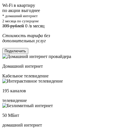
Wi-Fi в квартиру
по акции выгоднее
* домашний интернет
2 месяца по суперцене
399 рублей
0
/в месяц
Стоимость тарифа без
дополнительных услуг
Подключить
Домашний интернет
Кабельное телевидение
195
каналов
телевидение
50
МБит
домашний интернет