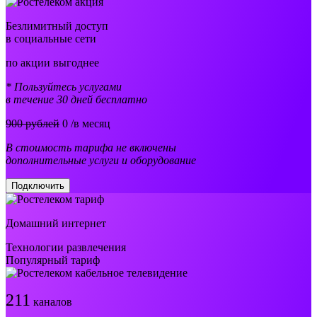
Безлимитный доступ
в социальные сети
по акции выгоднее
* Пользуйтесь услугами
в течение 30 дней бесплатно
900 рублей
0
/в месяц
В стоимость тарифа не включены
дополнительные услуги и оборудование
Подключить
Домашний интернет
Технологии развлечения
Популярный тариф
211
каналов