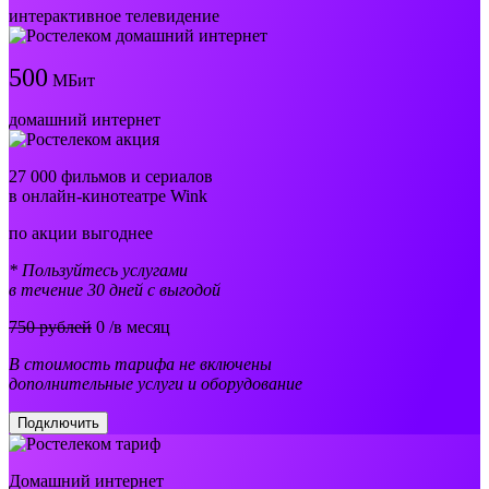
интерактивное телевидение
500
МБит
домашний интернет
27 000 фильмов и сериалов
в онлайн-кинотеатре Wink
по акции выгоднее
* Пользуйтесь услугами
в течение 30 дней с выгодой
750 рублей
0
/в месяц
В стоимость тарифа не включены
дополнительные услуги и оборудование
Подключить
Домашний интернет