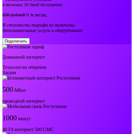
в течение 30 дней бесплатно
650 рублей
0
/в месяц
В стоимость тарифа не включены
дополнительные услуги и оборудование
Подключить
Домашний интернет
Технологии общения
Акция
500
МБит
проводной интернет
1000
минут
40 Гб интернет 500 СМС