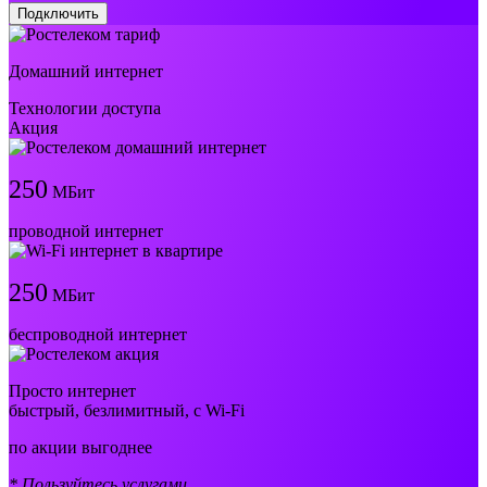
Подключить
Домашний интернет
Технологии доступа
Акция
250
МБит
проводной интернет
250
МБит
беспроводной интернет
Просто интернет
быстрый, безлимитный, с Wi-Fi
по акции выгоднее
* Пользуйтесь услугами