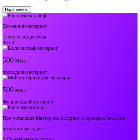
Подключить
Домашний интернет
Технологии доступа
Акция
500
МБит
проводной интернет
500
МБит
беспроводной интернет
При установке Мастер все настроит и проверит качество
по акции выгоднее
* Пользуйтесь услугами