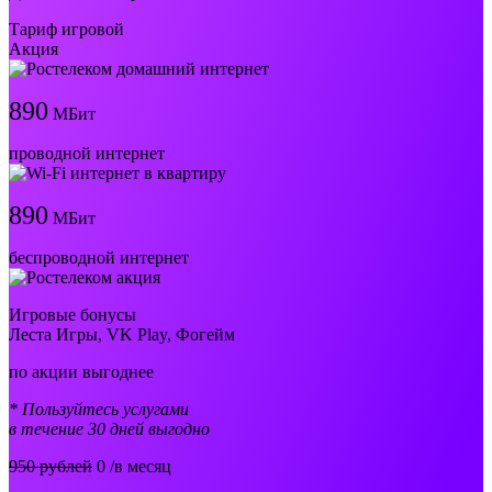
Тариф игровой
Акция
890
МБит
проводной интернет
890
МБит
беспроводной интернет
Игровые бонусы
Леста Игры, VK Play, Фогейм
по акции выгоднее
* Пользуйтесь услугами
в течение 30 дней выгодно
950 рублей
0
/в месяц