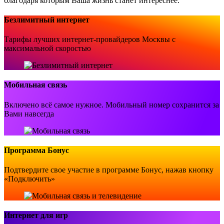
благодаря которым Ваша жизнь станет интереснее.
Безлимитный интернет
Тарифы лучших интернет-провайдеров Москвы с
максимальной скоростью
Мобильная связь
Включено всё самое нужное. Мобильный номер сохранится за
Вами навсегда
Программа Бонус
Подтвердите свое участие в программе Бонус, нажав кнопку
«Подключить»
Интернет для игр