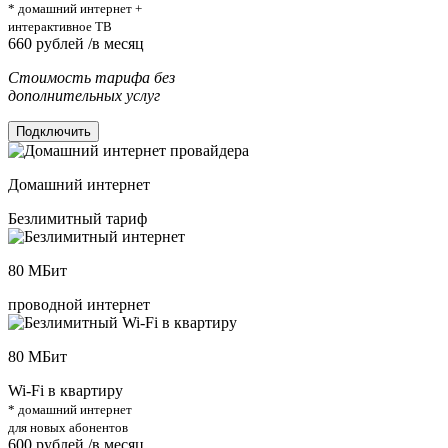
* домашний интернет +
интерактивное ТВ
660
рублей /в месяц
Стоимость тарифа без
дополнительных услуг
Подключить
Домашний интернет
Безлимитный тариф
80
МБит
проводной интернет
80
МБит
Wi-Fi в квартиру
* домашний интернет
для новых абонентов
600
рублей /в месяц