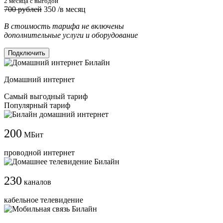
2 месяца с выгодой
700 рублей
350
/в месяц
В стоимость тарифа не включены
дополнительные услуги и оборудование
Подключить
Домашний интернет
Самый выгодный тариф
Популярный тариф
200
МБит
проводной интернет
230
каналов
кабельное телевидение