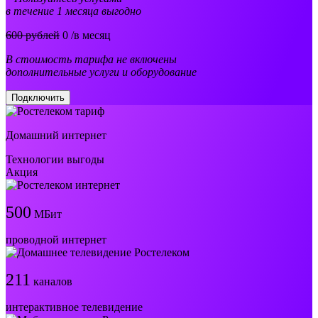
в течение 1 месяца выгодно
600 рублей
0
/в месяц
В стоимость тарифа не включены
дополнительные услуги и оборудование
Подключить
Домашний интернет
Технологии выгоды
Акция
500
МБит
проводной интернет
211
каналов
интерактивное телевидение