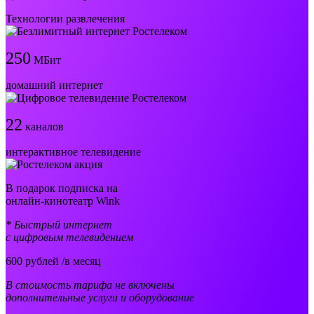
Технологии развлечения
250
МБит
домашний интернет
22
каналов
интерактивное телевидение
В подарок подписка на
онлайн-кинотеатр Wink
* Быстрый интернет
с цифровым телевидением
600
рублей /в месяц
В стоимость тарифа не включены
дополнительные услуги и оборудование