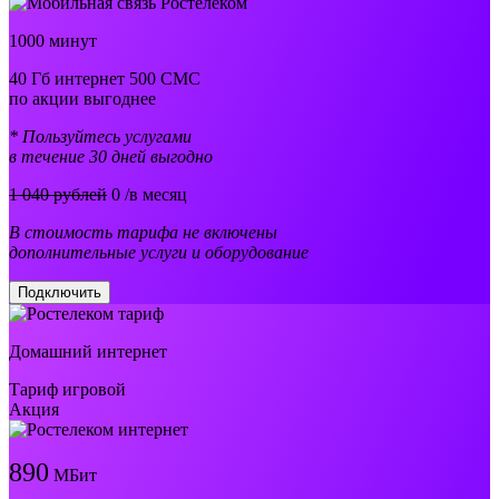
1000 минут
40 Гб интернет 500 СМС
по акции выгоднее
* Пользуйтесь услугами
в течение 30 дней выгодно
1 040 рублей
0
/в месяц
В стоимость тарифа не включены
дополнительные услуги и оборудование
Подключить
Домашний интернет
Тариф игровой
Акция
890
МБит