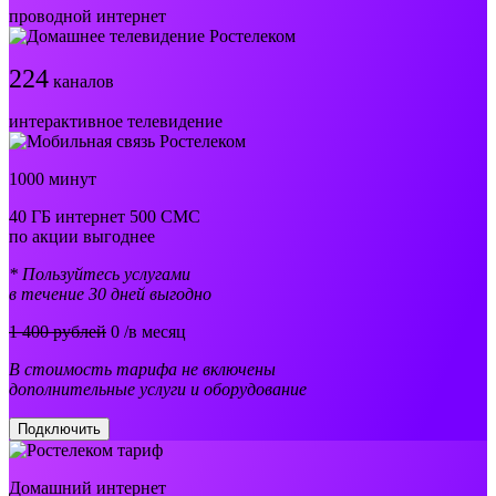
проводной интернет
224
каналов
интерактивное телевидение
1000 минут
40 ГБ интернет 500 СМС
по акции выгоднее
* Пользуйтесь услугами
в течение 30 дней выгодно
1 400 рублей
0
/в месяц
В стоимость тарифа не включены
дополнительные услуги и оборудование
Подключить
Домашний интернет