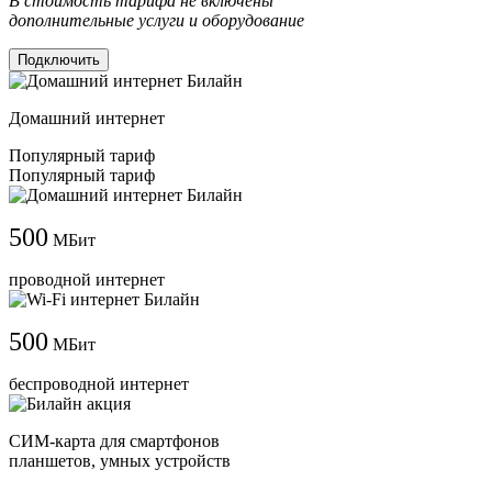
В стоимость тарифа не включены
дополнительные услуги и оборудование
Подключить
Домашний интернет
Популярный тариф
Популярный тариф
500
МБит
проводной интернет
500
МБит
беспроводной интернет
СИМ-карта для смартфонов
планшетов, умных устройств