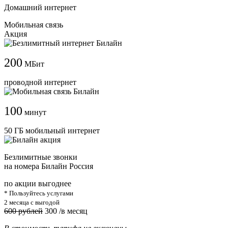
Домашний интернет
Мобильная связь
Акция
200
МБит
проводной интернет
100
минут
50 ГБ мобильный интернет
Безлимитные звонки
на номера Билайн Россия
по акции выгоднее
* Пользуйтесь услугами
2 месяца с выгодой
600 рублей
300
/в месяц