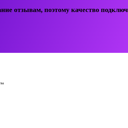
ние отзывам, поэтому качество подклю
тва