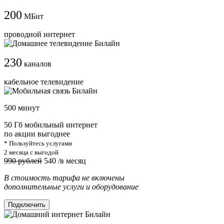
200
МБит
проводной интернет
230
каналов
кабельное телевидение
500 минут
50 Гб мобильный интернет
по акции выгоднее
* Пользуйтесь услугами
2 месяца с выгодой
990 рублей
540
/в месяц
В стоимость тарифа не включены
дополнительные услуги и оборудование
Подключить