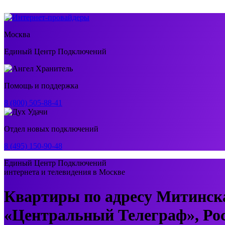
Москва
Единый Центр Подключений
Помощь и поддержка
8 (800) 505-88-41
Отдел новых подключений
8 (495) 150-90-48
Единый Центр Подключений
интернета и телевидения в Москве
Квартиры по адресу Митинск
«Центральный Телеграф», Ро