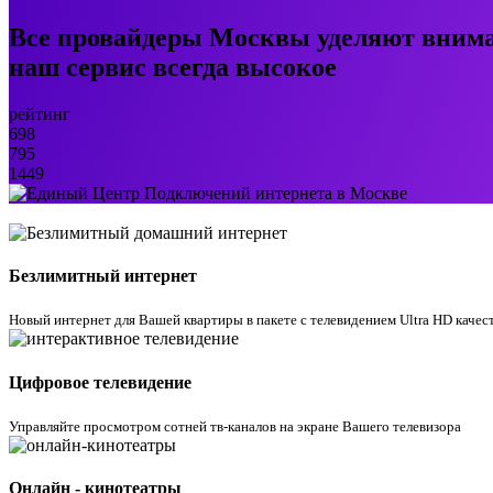
Все провайдеры Москвы уделяют внима
наш сервис всегда высокое
рейтинг
698
795
1449
Безлимитный интернет
Новый интернет для Вашей квартиры в пакете с телевидением Ultra HD качес
Цифровое телевидение
Управляйте просмотром cотней тв-каналов на экране Вашего телевизора
Онлайн - кинотеатры