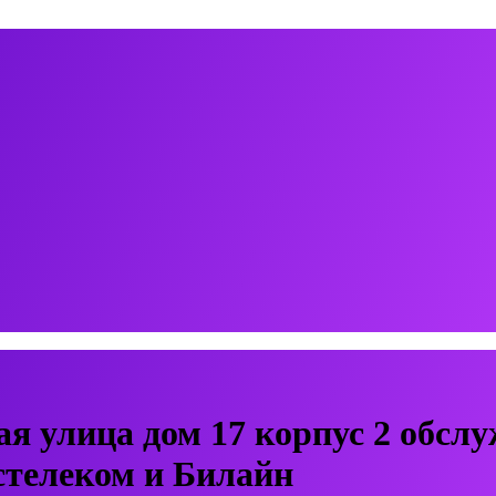
ая улица дом 17 корпус 2 обс
стелеком и Билайн