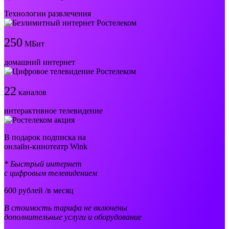
Технологии развлечения
250
МБит
домашний интернет
22
каналов
интерактивное телевидение
В подарок подписка на
онлайн-кинотеатр Wink
* Быстрый интернет
с цифровым телевидением
600
рублей /в месяц
В стоимость тарифа не включены
дополнительные услуги и оборудование