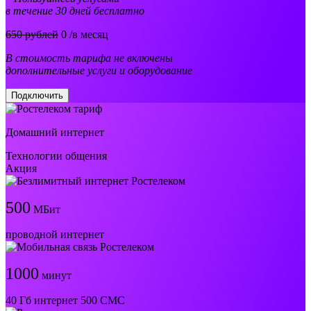
в течение 30 дней бесплатно
650 рублей
0
/в месяц
В стоимость тарифа не включены
дополнительные услуги и оборудование
Подключить
Домашний интернет
Технологии общения
Акция
500
МБит
проводной интернет
1000
минут
40 Гб интернет 500 СМС