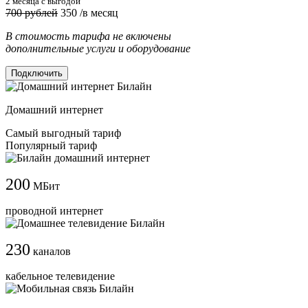
2 месяца с выгодой
700 рублей
350
/в месяц
В стоимость тарифа не включены
дополнительные услуги и оборудование
Подключить
Домашний интернет
Самый выгодный тариф
Популярный тариф
200
МБит
проводной интернет
230
каналов
кабельное телевидение