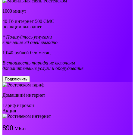
1000 минут
40 Гб интернет 500 СМС
по акции выгоднее
* Пользуйтесь услугами
в течение 30 дней выгодно
1 040 рублей
0
/в месяц
В стоимость тарифа не включены
дополнительные услуги и оборудование
Подключить
Домашний интернет
Тариф игровой
Акция
890
МБит