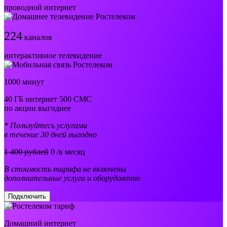
проводной интернет
224
каналов
интерактивное телевидение
1000 минут
40 ГБ интернет 500 СМС
по акции выгоднее
* Пользуйтесь услугами
в течение 30 дней выгодно
1 400 рублей
0
/в месяц
В стоимость тарифа не включены
дополнительные услуги и оборудование
Подключить
Домашний интернет