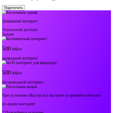
Подключить
Домашний интернет
Технологии доступа
Акция
500
МБит
проводной интернет
500
МБит
беспроводной интернет
При установке Мастер все настроит и проверит качество
по акции выгоднее
* Пользуйтесь услугами