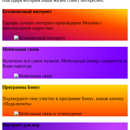
благодаря которым Ваша жизнь станет интереснее.
Безлимитный интернет
Тарифы лучших интернет-провайдеров Москвы с
максимальной скоростью
Мобильная связь
Включено всё самое нужное. Мобильный номер сохранится за
Вами навсегда
Программа Бонус
Подтвердите свое участие в программе Бонус, нажав кнопку
«Подключить»
Интернет для игр