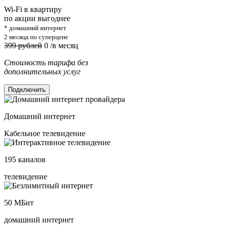
Wi-Fi в квартиру
по акции выгоднее
* домашний интернет
2 месяца по суперцене
399 рублей
0
/в месяц
Стоимость тарифа без
дополнительных услуг
Подключить
Домашний интернет
Кабельное телевидение
195
каналов
телевидение
50
МБит
домашний интернет