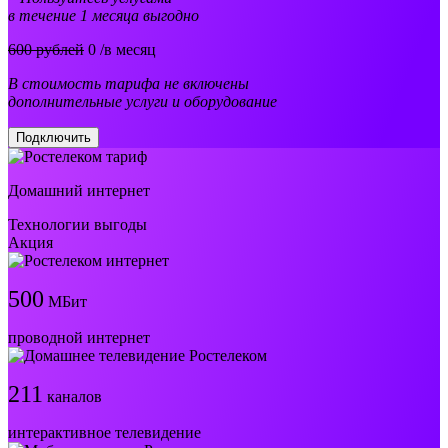
в течение 1 месяца выгодно
600 рублей
0
/в месяц
В стоимость тарифа не включены
дополнительные услуги и оборудование
Подключить
Домашний интернет
Технологии выгоды
Акция
500
МБит
проводной интернет
211
каналов
интерактивное телевидение