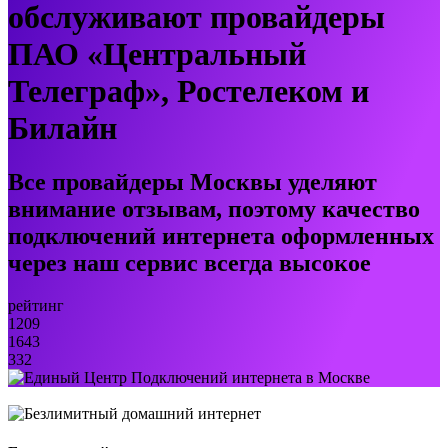
обслуживают провайдеры
ПАО «Центральный
Телеграф», Ростелеком и
Билайн
Все провайдеры Москвы уделяют
внимание отзывам, поэтому качество
подключений интернета оформленных
через наш сервис всегда высокое
рейтинг
1209
1643
332