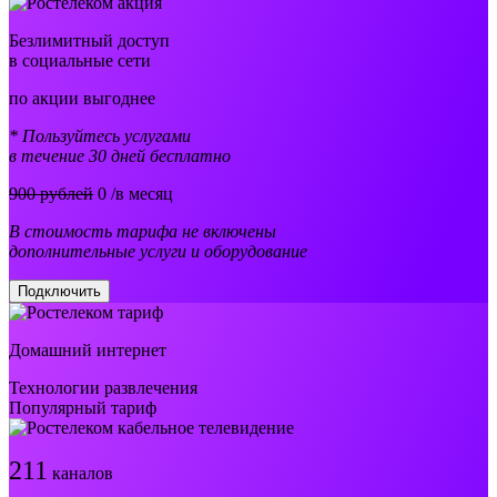
Безлимитный доступ
в социальные сети
по акции выгоднее
* Пользуйтесь услугами
в течение 30 дней бесплатно
900 рублей
0
/в месяц
В стоимость тарифа не включены
дополнительные услуги и оборудование
Подключить
Домашний интернет
Технологии развлечения
Популярный тариф
211
каналов