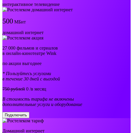
интерактивное телевидение
500
МБит
домашний интернет
27 000 фильмов и сериалов
в онлайн-кинотеатре Wink
по акции выгоднее
* Пользуйтесь услугами
в течение 30 дней с выгодой
750 рублей
0
/в месяц
В стоимость тарифа не включены
дополнительные услуги и оборудование
Подключить
Домашний интернет