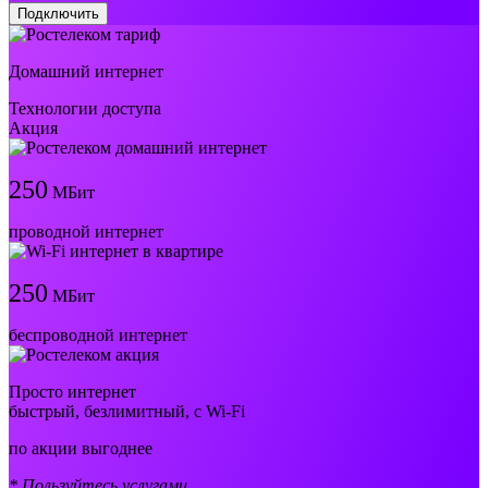
Подключить
Домашний интернет
Технологии доступа
Акция
250
МБит
проводной интернет
250
МБит
беспроводной интернет
Просто интернет
быстрый, безлимитный, с Wi-Fi
по акции выгоднее
* Пользуйтесь услугами