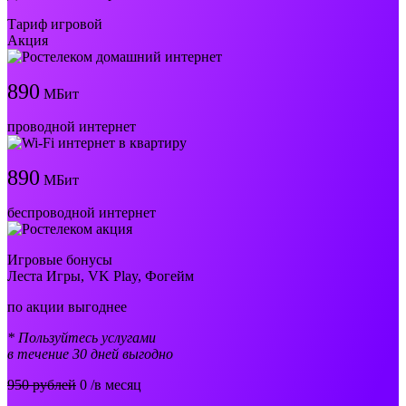
Тариф игровой
Акция
890
МБит
проводной интернет
890
МБит
беспроводной интернет
Игровые бонусы
Леста Игры, VK Play, Фогейм
по акции выгоднее
* Пользуйтесь услугами
в течение 30 дней выгодно
950 рублей
0
/в месяц