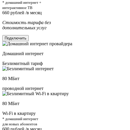
* домашний интернет +
интерактивное ТВ
660
рублей /в месяц
Стоимость тарифа без
дополнительных услуг
Подключить
Домашний интернет
Безлимитный тариф
80
МБит
проводной интернет
80
МБит
Wi-Fi в квартиру
* домашний интернет
для новых абонентов
600
рублей /в месяц