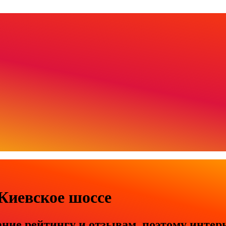
 Киевское шоссе
ие рейтингу и отзывам, поэтому интерне