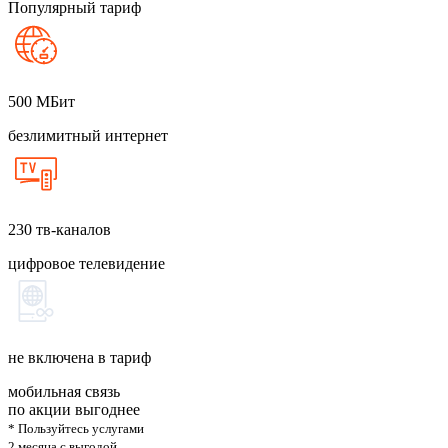
Популярный тариф
500
МБит
безлимитный интернет
230
тв-каналов
цифровое телевидение
не включена в тариф
мобильная связь
по акции выгоднее
* Пользуйтесь услугами
2 месяца с выгодой