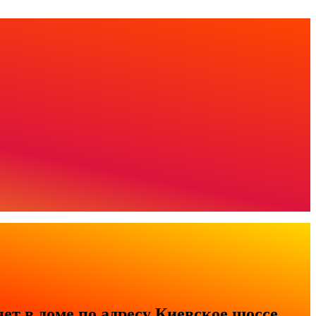
т в доме по адресу Киевское шоссе