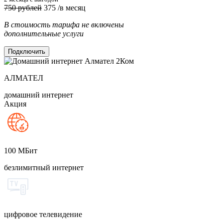
750 рублей
375
/в месяц
В стоимость тарифа не включены
дополнительные услуги
Подключить
АЛМАТЕЛ
домашний интернет
Акция
100
МБит
безлимитный интернет
цифровое телевидение