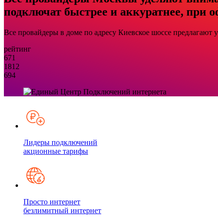
подключат быстрее и аккуратнее, при о
Все провайдеры в доме по адресу Киевское шоссе предлагают 
рейтинг
671
1812
694
Лидеры подключений
акционные тарифы
Просто интернет
безлимитный интернет