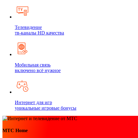
Телевидение
тв-каналы HD качества
Мобильная связь
включено всё нужное
Интернет для игр
уникальные игровые бонусы
МТС Home