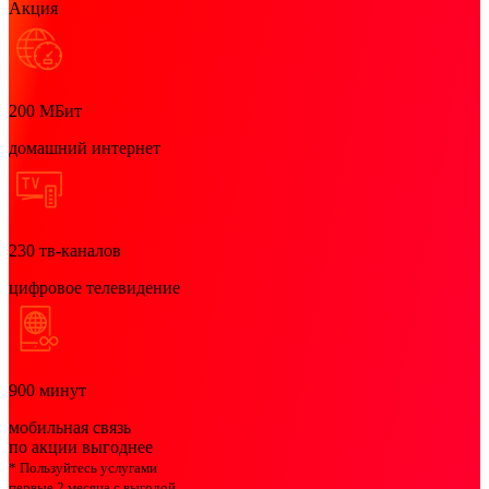
Акция
200
МБит
домашний интернет
230
тв-каналов
цифровое телевидение
900
минут
мобильная связь
по акции выгоднее
* Пользуйтесь услугами
первые 2 месяца с выгодой