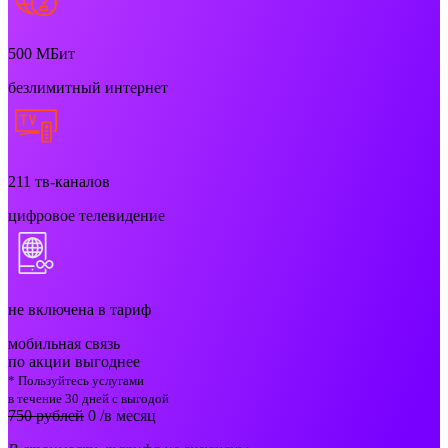
500
МБит
безлимитный интернет
211
тв-каналов
цифровое телевидение
не включена в тариф
мобильная связь
по акции выгоднее
* Пользуйтесь услугами
в течение 30 дней с выгодой
750 рублей
0
/в месяц