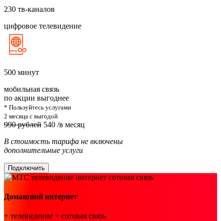
230
тв-каналов
цифровое телевидение
500
минут
мобильная связь
по акции выгоднее
* Пользуйтесь услугами
2 месяца с выгодой
990 рублей
540
/в месяц
В стоимость тарифа не включены
дополнительные услуги
Подключить
Домашний интернет
+ телевидение + сотовая связь