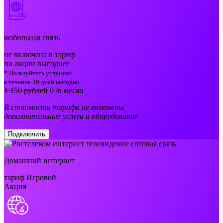
мобильная связь
не включена в тариф
по акции выгоднее
* Пользуйтесь услугами
в течение 30 дней выгодно
1 150 рублей
0
/в месяц
В стоимость тарифа не включены
дополнительные услуги и оборудование
Подключить
Домашний интернет
тариф Игровой
Акция