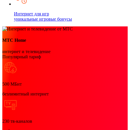
Интернет для игр
уникальные игровые бонусы
МТС Home
интернет и телевидение
Популярный тариф
500
МБит
безлимитный интернет
230
тв-каналов