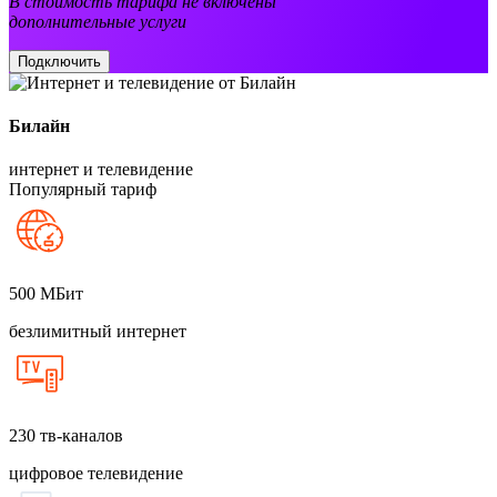
В стоимость тарифа не включены
дополнительные услуги
Подключить
Билайн
интернет и телевидение
Популярный тариф
500
МБит
безлимитный интернет
230
тв-каналов
цифровое телевидение