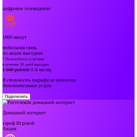
цифровое телевидение
1000
минут
мобильная связь
по акции выгоднее
* Пользуйтесь услугами
в течение 30 дней выгодно
1 040 рублей
0
/в месяц
В стоимость тарифа не включены
дополнительные услуги
Подключить
Домашний интернет
тариф Игровой
Акция