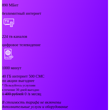
890
МБит
безлимитный интернет
224
тв-каналов
цифровое телевидение
1000
минут
40 ГБ интернет 500 СМС
по акции выгоднее
* Пользуйтесь услугами
в течение 30 дней выгодно
1 400 рублей
0
/в месяц
В стоимость тарифа не включены
дополнительные услуги и оборудование