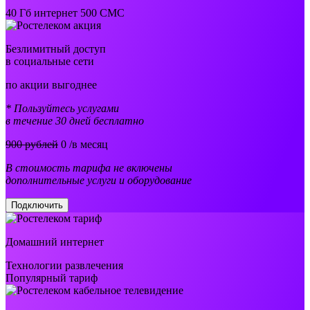
40 Гб интернет 500 СМС
Безлимитный доступ
в социальные сети
по акции выгоднее
* Пользуйтесь услугами
в течение 30 дней бесплатно
900 рублей
0
/в месяц
В стоимость тарифа не включены
дополнительные услуги и оборудование
Подключить
Домашний интернет
Технологии развлечения
Популярный тариф