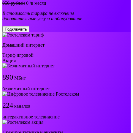
950 рублей
0
/в месяц
В стоимость тарифа не включены
дополнительные услуги и оборудование
Подключить
Домашний интернет
Тариф игровой
Акция
890
МБит
безлимитный интернет
224
каналов
интерактивное телевидение
Премиум техника и аккаунты