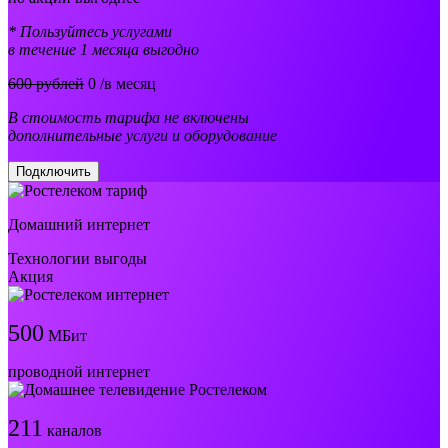
* Пользуйтесь услугами
в течение 1 месяца выгодно
600 рублей
0
/в месяц
В стоимость тарифа не включены
дополнительные услуги и оборудование
Подключить
Домашний интернет
Технологии выгоды
Акция
500
МБит
проводной интернет
211
каналов