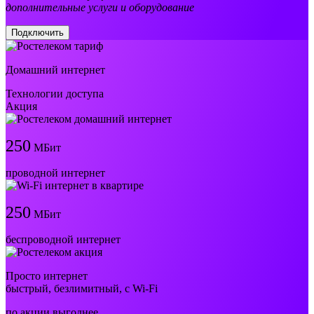
дополнительные услуги и оборудование
Подключить
Домашний интернет
Технологии доступа
Акция
250
МБит
проводной интернет
250
МБит
беспроводной интернет
Просто интернет
быстрый, безлимитный, с Wi-Fi
по акции выгоднее