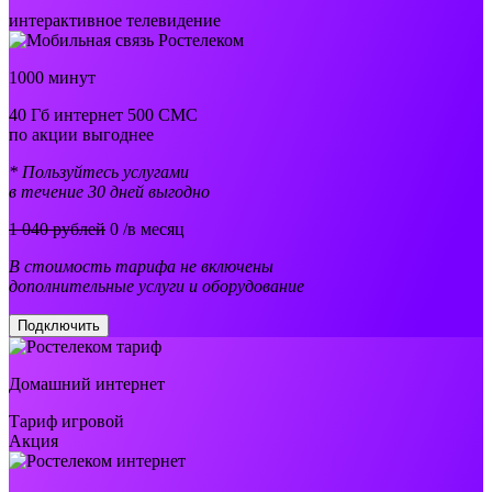
интерактивное телевидение
1000 минут
40 Гб интернет 500 СМС
по акции выгоднее
* Пользуйтесь услугами
в течение 30 дней выгодно
1 040 рублей
0
/в месяц
В стоимость тарифа не включены
дополнительные услуги и оборудование
Подключить
Домашний интернет
Тариф игровой
Акция