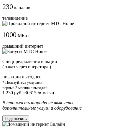
230
каналов
телевидение
1000
МБит
домашний интернет
Cпецпредложения и акции
( заказ через оператора )
по акции выгоднее
* Пользуйтесь услугами
первые 2 месяца с выгодой
1 230 рублей
615
/в месяц
В стоимость тарифа не включены
дополнительные услуги и оборудование
Подключить