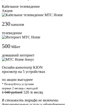
Кабельное телевидение
Акция
230
каналов
телевидение
500
МБит
домашний интернет
Онлайн-кинотеатр KION
просмотр на 5 устройствах
по акции выгоднее
* Пользуйтесь услугами
первые 2 месяца с выгодой
1 040 рублей
520
/в месяц
В стоимость тарифа не включены
дополнительные услуги и оборудование