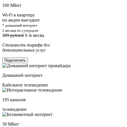
100
МБит
Wi-Fi в квартиру
по акции выгоднее
* домашний интернет
2 месяца по суперцене
399 рублей
0
/в месяц
Стоимость тарифа без
дополнительных услуг
Подключить
Домашний интернет
Кабельное телевидение
195
каналов
телевидение
50
МБит