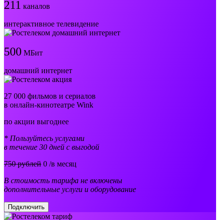
211
каналов
интерактивное телевидение
500
МБит
домашний интернет
27 000 фильмов и сериалов
в онлайн-кинотеатре Wink
по акции выгоднее
* Пользуйтесь услугами
в течение 30 дней с выгодой
750 рублей
0
/в месяц
В стоимость тарифа не включены
дополнительные услуги и оборудование
Подключить