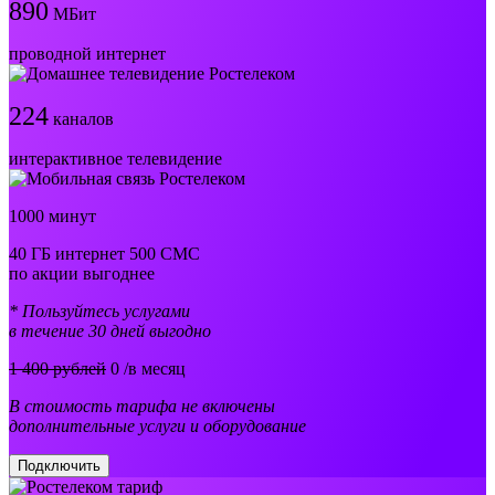
890
МБит
проводной интернет
224
каналов
интерактивное телевидение
1000 минут
40 ГБ интернет 500 СМС
по акции выгоднее
* Пользуйтесь услугами
в течение 30 дней выгодно
1 400 рублей
0
/в месяц
В стоимость тарифа не включены
дополнительные услуги и оборудование
Подключить