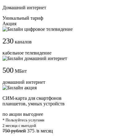
Домашний интернет
Уникальный тариф
Акция
230
каналов
кабельное телевидение
500
МБит
домашний интернет
СИМ-карта для смартфонов
планшетов, умных устройств
по акции выгоднее
* Пользуйтесь услугами
2 месяца с выгодой
750 рублей
375
/в месяц