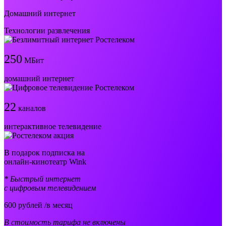
Домашний интернет
Технологии развлечения
250
МБит
домашний интернет
22
каналов
интерактивное телевидение
В подарок подписка на
онлайн-кинотеатр Wink
* Быстрый интернет
с цифровым телевидением
600
рублей /в месяц
В стоимость тарифа не включены