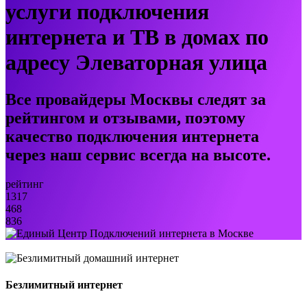
услуги подключения
интернета и ТВ в домах по
адресу Элеваторная улица
Все провайдеры Москвы следят за
рейтингом и отзывами, поэтому
качество подключения интернета
через наш сервис всегда на высоте.
рейтинг
1317
468
836
Безлимитный интернет