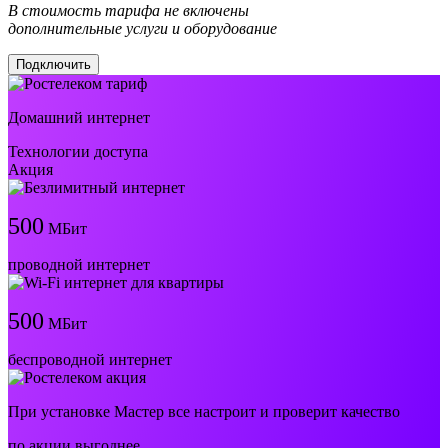
В стоимость тарифа не включены
дополнительные услуги и оборудование
Подключить
Домашний интернет
Технологии доступа
Акция
500
МБит
проводной интернет
500
МБит
беспроводной интернет
При установке Мастер все настроит и проверит качество
по акции выгоднее