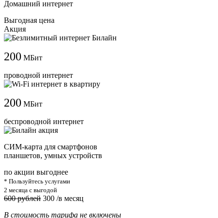
Домашний интернет
Выгодная цена
Акция
200
МБит
проводной интернет
200
МБит
беспроводной интернет
СИМ-карта для смартфонов
планшетов, умных устройств
по акции выгоднее
* Пользуйтесь услугами
2 месяца с выгодой
600 рублей
300
/в месяц
В стоимость тарифа не включены