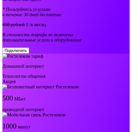
* Пользуйтесь услугами
в течение 30 дней бесплатно
650 рублей
0
/в месяц
В стоимость тарифа не включены
дополнительные услуги и оборудование
Подключить
Домашний интернет
Технологии общения
Акция
500
МБит
проводной интернет
1000
минут