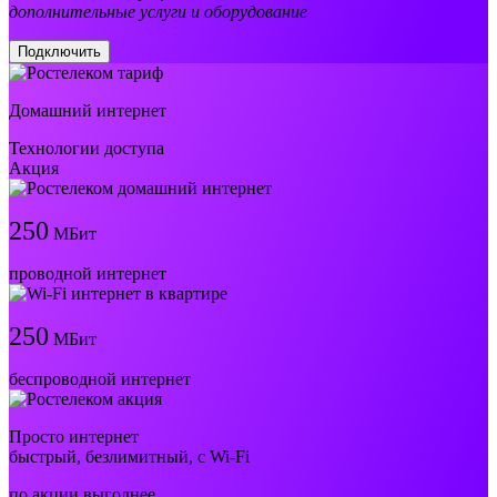
дополнительные услуги и оборудование
Подключить
Домашний интернет
Технологии доступа
Акция
250
МБит
проводной интернет
250
МБит
беспроводной интернет
Просто интернет
быстрый, безлимитный, с Wi-Fi
по акции выгоднее