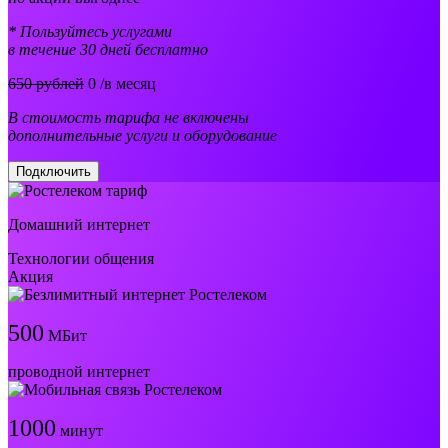
* Пользуйтесь услугами
в течение 30 дней бесплатно
650 рублей
0
/в месяц
В стоимость тарифа не включены
дополнительные услуги и оборудование
Подключить
Домашний интернет
Технологии общения
Акция
500
МБит
проводной интернет
1000
минут