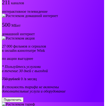
211
каналов
интерактивное телевидение
500
МБит
домашний интернет
27 000 фильмов и сериалов
в онлайн-кинотеатре Wink
по акции выгоднее
* Пользуйтесь услугами
в течение 30 дней с выгодой
750 рублей
0
/в месяц
В стоимость тарифа не включены
дополнительные услуги и оборудование
Подключить