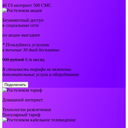
40 Гб интернет 500 СМС
Безлимитный доступ
в социальные сети
по акции выгоднее
* Пользуйтесь услугами
в течение 30 дней бесплатно
900 рублей
0
/в месяц
В стоимость тарифа не включены
дополнительные услуги и оборудование
Подключить
Домашний интернет
Технологии развлечения
Популярный тариф