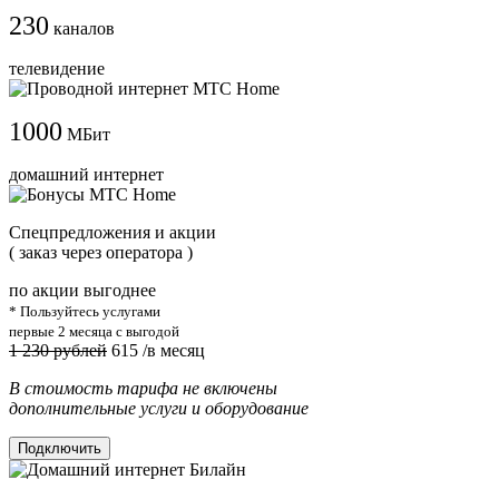
230
каналов
телевидение
1000
МБит
домашний интернет
Cпецпредложения и акции
( заказ через оператора )
по акции выгоднее
* Пользуйтесь услугами
первые 2 месяца с выгодой
1 230 рублей
615
/в месяц
В стоимость тарифа не включены
дополнительные услуги и оборудование
Подключить