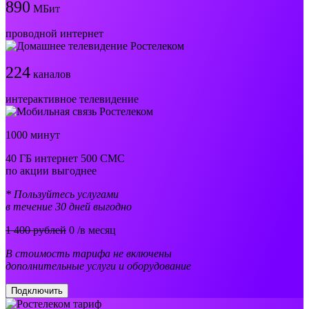
890
МБит
проводной интернет
224
каналов
интерактивное телевидение
1000 минут
40 ГБ интернет 500 СМС
по акции выгоднее
* Пользуйтесь услугами
в течение 30 дней выгодно
1 400 рублей
0
/в месяц
В стоимость тарифа не включены
дополнительные услуги и оборудование
Подключить