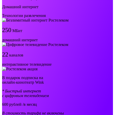
Домашний интернет
Технологии развлечения
250
МБит
домашний интернет
22
каналов
интерактивное телевидение
В подарок подписка на
онлайн-кинотеатр Wink
* Быстрый интернет
с цифровым телевидением
600
рублей /в месяц
В стоимость тарифа не включены