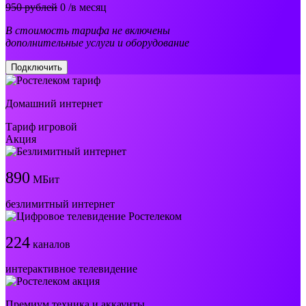
950 рублей
0
/в месяц
В стоимость тарифа не включены
дополнительные услуги и оборудование
Подключить
Домашний интернет
Тариф игровой
Акция
890
МБит
безлимитный интернет
224
каналов
интерактивное телевидение
Премиум техника и аккаунты