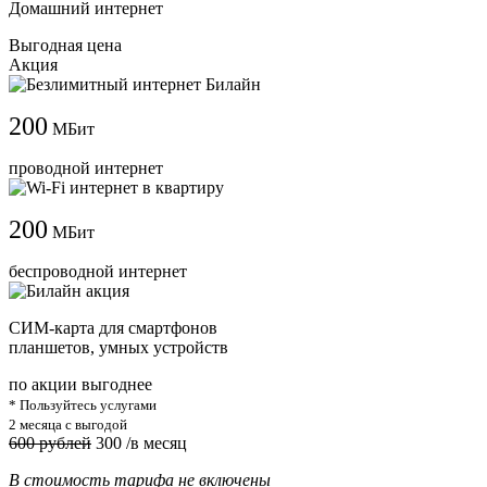
Домашний интернет
Выгодная цена
Акция
200
МБит
проводной интернет
200
МБит
беспроводной интернет
СИМ-карта для смартфонов
планшетов, умных устройств
по акции выгоднее
* Пользуйтесь услугами
2 месяца с выгодой
600 рублей
300
/в месяц
В стоимость тарифа не включены