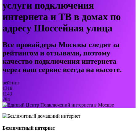
услуги подключения
интернета и ТВ в домах по
адресу Шоссейная улица
Все провайдеры Москвы следят за
рейтингом и отзывами, поэтому
качество подключения интернета
через наш сервис всегда на высоте.
рейтинг
1318
1143
794
Безлимитный интернет