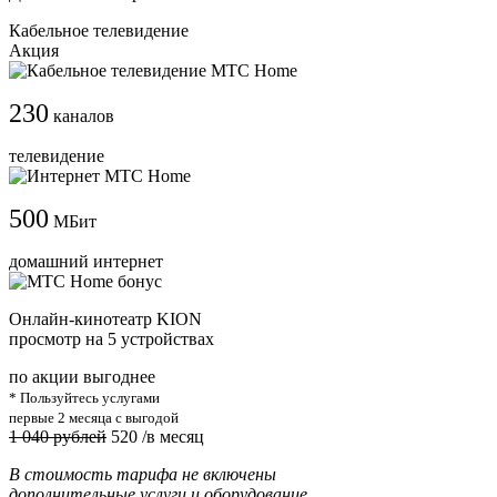
Кабельное телевидение
Акция
230
каналов
телевидение
500
МБит
домашний интернет
Онлайн-кинотеатр KION
просмотр на 5 устройствах
по акции выгоднее
* Пользуйтесь услугами
первые 2 месяца с выгодой
1 040 рублей
520
/в месяц
В стоимость тарифа не включены
дополнительные услуги и оборудование