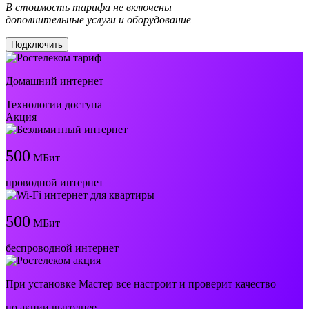
В стоимость тарифа не включены
дополнительные услуги и оборудование
Подключить
Домашний интернет
Технологии доступа
Акция
500
МБит
проводной интернет
500
МБит
беспроводной интернет
При установке Мастер все настроит и проверит качество
по акции выгоднее