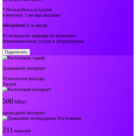
* Пользуйтесь услугами
в течение 1 месяца выгодно
600 рублей
0
/в месяц
В стоимость тарифа не включены
дополнительные услуги и оборудование
Подключить
Домашний интернет
Технологии выгоды
Акция
500
МБит
проводной интернет
211
каналов