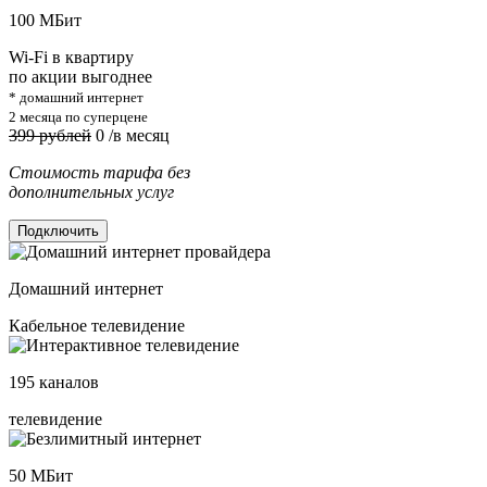
100
МБит
Wi-Fi в квартиру
по акции выгоднее
* домашний интернет
2 месяца по суперцене
399 рублей
0
/в месяц
Стоимость тарифа без
дополнительных услуг
Подключить
Домашний интернет
Кабельное телевидение
195
каналов
телевидение
50
МБит