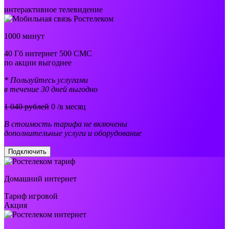
интерактивное телевидение
1000 минут
40 Гб интернет 500 СМС
по акции выгоднее
* Пользуйтесь услугами
в течение 30 дней выгодно
1 040 рублей
0
/в месяц
В стоимость тарифа не включены
дополнительные услуги и оборудование
Подключить
Домашний интернет
Тариф игровой
Акция