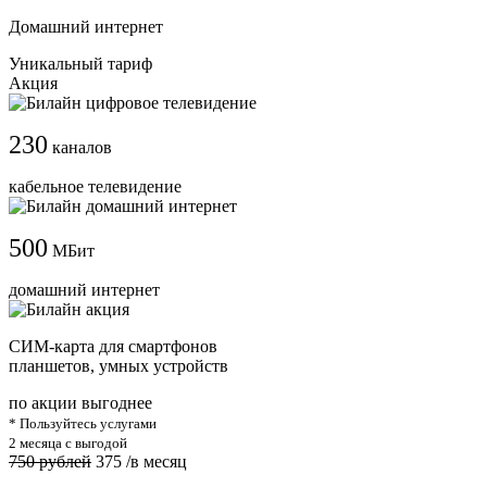
Домашний интернет
Уникальный тариф
Акция
230
каналов
кабельное телевидение
500
МБит
домашний интернет
СИМ-карта для смартфонов
планшетов, умных устройств
по акции выгоднее
* Пользуйтесь услугами
2 месяца с выгодой
750 рублей
375
/в месяц