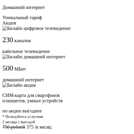
Домашний интернет
Уникальный тариф
Акция
230
каналов
кабельное телевидение
500
МБит
домашний интернет
СИМ-карта для смартфонов
планшетов, умных устройств
по акции выгоднее
* Пользуйтесь услугами
2 месяца с выгодой
750 рублей
375
/в месяц