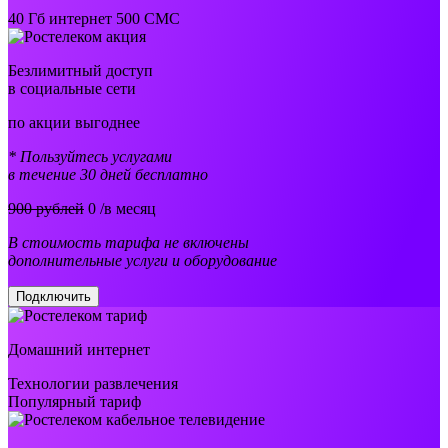
40 Гб интернет 500 СМС
Безлимитный доступ
в социальные сети
по акции выгоднее
* Пользуйтесь услугами
в течение 30 дней бесплатно
900 рублей
0
/в месяц
В стоимость тарифа не включены
дополнительные услуги и оборудование
Подключить
Домашний интернет
Технологии развлечения
Популярный тариф