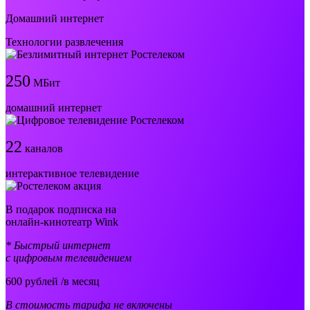
Домашний интернет
Технологии развлечения
250
МБит
домашний интернет
22
каналов
интерактивное телевидение
В подарок подписка на
онлайн-кинотеатр Wink
* Быстрый интернет
с цифровым телевидением
600
рублей /в месяц
В стоимость тарифа не включены