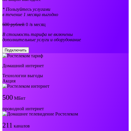
* Пользуйтесь услугами
в течение 1 месяца выгодно
600 рублей
0
/в месяц
В стоимость тарифа не включены
дополнительные услуги и оборудование
Подключить
Домашний интернет
Технологии выгоды
Акция
500
МБит
проводной интернет
211
каналов