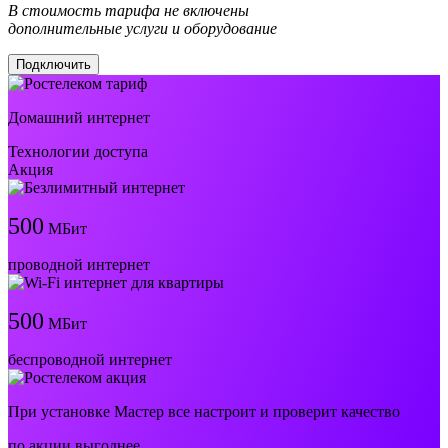
В стоимость тарифа не включены
дополнительные услуги и оборудование
Подключить
Домашний интернет
Технологии доступа
Акция
500
МБит
проводной интернет
500
МБит
беспроводной интернет
При установке Мастер все настроит и проверит качество
по акции выгоднее