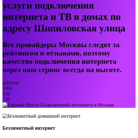
услуги подключения
интернета и ТВ в домах по
адресу Шипиловская улица
Все провайдеры Москвы следят за
рейтингом и отзывами, поэтому
качество подключения интернета
через наш сервис всегда на высоте.
рейтинг
1892
658
730
Безлимитный интернет