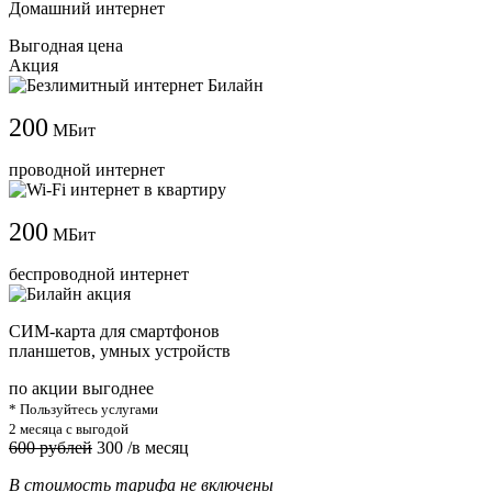
Домашний интернет
Выгодная цена
Акция
200
МБит
проводной интернет
200
МБит
беспроводной интернет
СИМ-карта для смартфонов
планшетов, умных устройств
по акции выгоднее
* Пользуйтесь услугами
2 месяца с выгодой
600 рублей
300
/в месяц
В стоимость тарифа не включены