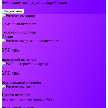
дополнительные услуги и оборудование
Подключить
Домашний интернет
Технологии доступа
Акция
250
МБит
проводной интернет
250
МБит
беспроводной интернет
Просто интернет
быстрый, безлимитный, с Wi-Fi
по акции выгоднее