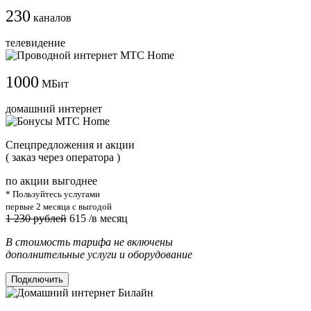
230
каналов
телевидение
1000
МБит
домашний интернет
Cпецпредложения и акции
( заказ через оператора )
по акции выгоднее
* Пользуйтесь услугами
первые 2 месяца с выгодой
1 230 рублей
615
/в месяц
В стоимость тарифа не включены
дополнительные услуги и оборудование
Подключить