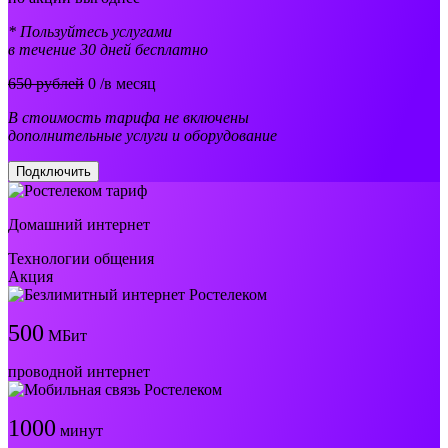
* Пользуйтесь услугами
в течение 30 дней бесплатно
650 рублей
0
/в месяц
В стоимость тарифа не включены
дополнительные услуги и оборудование
Подключить
Домашний интернет
Технологии общения
Акция
500
МБит
проводной интернет
1000
минут