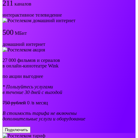
211
каналов
интерактивное телевидение
500
МБит
домашний интернет
27 000 фильмов и сериалов
в онлайн-кинотеатре Wink
по акции выгоднее
* Пользуйтесь услугами
в течение 30 дней с выгодой
750 рублей
0
/в месяц
В стоимость тарифа не включены
дополнительные услуги и оборудование
Подключить