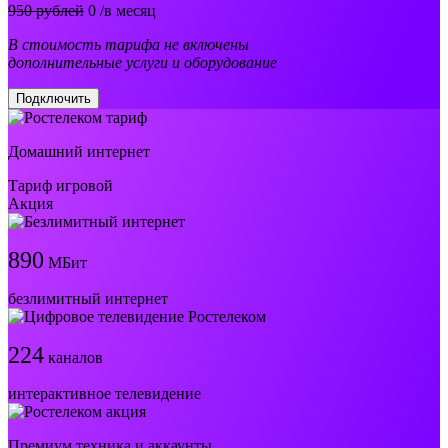
950 рублей
0
/в месяц
В стоимость тарифа не включены
дополнительные услуги и оборудование
Подключить
Домашний интернет
Тариф игровой
Акция
890
МБит
безлимитный интернет
224
каналов
интерактивное телевидение
Премиум техника и аккаунты