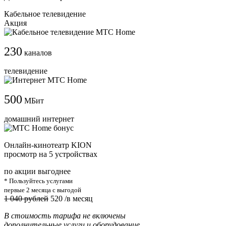
Кабельное телевидение
Акция
230
каналов
телевидение
500
МБит
домашний интернет
Онлайн-кинотеатр KION
просмотр на 5 устройствах
по акции выгоднее
* Пользуйтесь услугами
первые 2 месяца с выгодой
1 040 рублей
520
/в месяц
В стоимость тарифа не включены
дополнительные услуги и оборудование