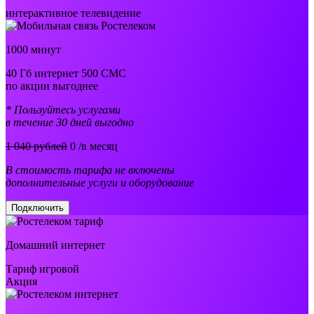
интерактивное телевидение
1000 минут
40 Гб интернет 500 СМС
по акции выгоднее
* Пользуйтесь услугами
в течение 30 дней выгодно
1 040 рублей
0
/в месяц
В стоимость тарифа не включены
дополнительные услуги и оборудование
Подключить
Домашний интернет
Тариф игровой
Акция