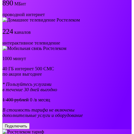
890
МБит
проводной интернет
224
каналов
интерактивное телевидение
1000 минут
40 ГБ интернет 500 СМС
по акции выгоднее
* Пользуйтесь услугами
в течение 30 дней выгодно
1 400 рублей
0
/в месяц
В стоимость тарифа не включены
дополнительные услуги и оборудование
Подключить