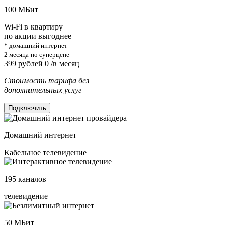
100
МБит
Wi-Fi в квартиру
по акции выгоднее
* домашний интернет
2 месяца по суперцене
399 рублей
0
/в месяц
Стоимость тарифа без
дополнительных услуг
Подключить
Домашний интернет
Кабельное телевидение
195
каналов
телевидение
50
МБит