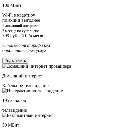
100
МБит
Wi-Fi в квартиру
по акции выгоднее
* домашний интернет
2 месяца по суперцене
399 рублей
0
/в месяц
Стоимость тарифа без
дополнительных услуг
Подключить
Домашний интернет
Кабельное телевидение
195
каналов
телевидение
50
МБит