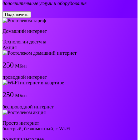
дополнительные услуги и оборудование
Подключить
Домашний интернет
Технологии доступа
Акция
250
МБит
проводной интернет
250
МБит
беспроводной интернет
Просто интернет
быстрый, безлимитный, с Wi-Fi
по акции выгоднее