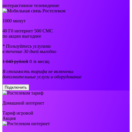
интерактивное телевидение
1000 минут
40 Гб интернет 500 СМС
по акции выгоднее
* Пользуйтесь услугами
в течение 30 дней выгодно
1 040 рублей
0
/в месяц
В стоимость тарифа не включены
дополнительные услуги и оборудование
Подключить
Домашний интернет
Тариф игровой
Акция