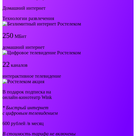
Домашний интернет
Технологии развлечения
250
МБит
домашний интернет
22
каналов
интерактивное телевидение
В подарок подписка на
онлайн-кинотеатр Wink
* Быстрый интернет
с цифровым телевидением
600
рублей /в месяц
В стоимость тарифа не включены