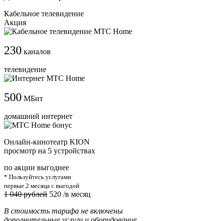
Кабельное телевидение
Акция
230
каналов
телевидение
500
МБит
домашний интернет
Онлайн-кинотеатр KION
просмотр на 5 устройствах
по акции выгоднее
* Пользуйтесь услугами
первые 2 месяца с выгодой
1 040 рублей
520
/в месяц
В стоимость тарифа не включены
дополнительные услуги и оборудование