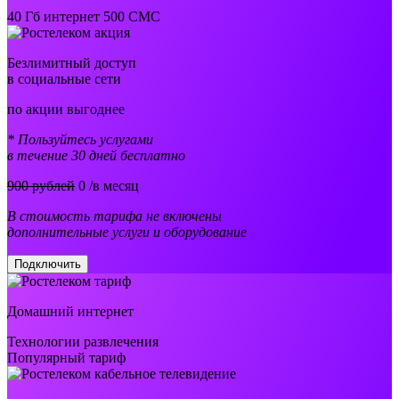
40 Гб интернет 500 СМС
Безлимитный доступ
в социальные сети
по акции выгоднее
* Пользуйтесь услугами
в течение 30 дней бесплатно
900 рублей
0
/в месяц
В стоимость тарифа не включены
дополнительные услуги и оборудование
Подключить
Домашний интернет
Технологии развлечения
Популярный тариф