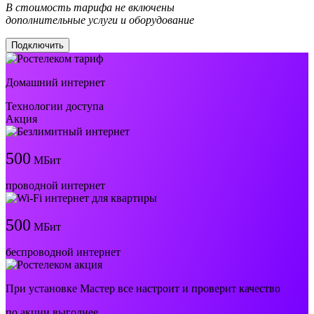
В стоимость тарифа не включены
дополнительные услуги и оборудование
Подключить
Домашний интернет
Технологии доступа
Акция
500
МБит
проводной интернет
500
МБит
беспроводной интернет
При установке Мастер все настроит и проверит качество
по акции выгоднее