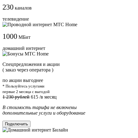
230
каналов
телевидение
1000
МБит
домашний интернет
Cпецпредложения и акции
( заказ через оператора )
по акции выгоднее
* Пользуйтесь услугами
первые 2 месяца с выгодой
1 230 рублей
615
/в месяц
В стоимость тарифа не включены
дополнительные услуги и оборудование
Подключить