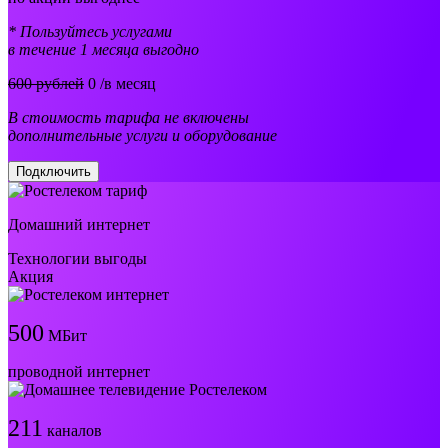
* Пользуйтесь услугами
в течение 1 месяца выгодно
600 рублей
0
/в месяц
В стоимость тарифа не включены
дополнительные услуги и оборудование
Подключить
Домашний интернет
Технологии выгоды
Акция
500
МБит
проводной интернет
211
каналов