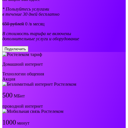
* Пользуйтесь услугами
в течение 30 дней бесплатно
650 рублей
0
/в месяц
В стоимость тарифа не включены
дополнительные услуги и оборудование
Подключить
Домашний интернет
Технологии общения
Акция
500
МБит
проводной интернет
1000
минут