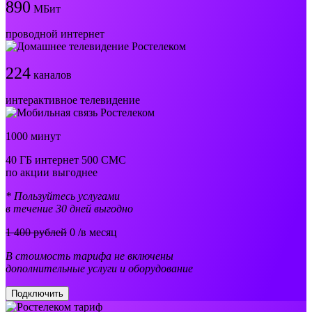
890
МБит
проводной интернет
224
каналов
интерактивное телевидение
1000 минут
40 ГБ интернет 500 СМС
по акции выгоднее
* Пользуйтесь услугами
в течение 30 дней выгодно
1 400 рублей
0
/в месяц
В стоимость тарифа не включены
дополнительные услуги и оборудование
Подключить