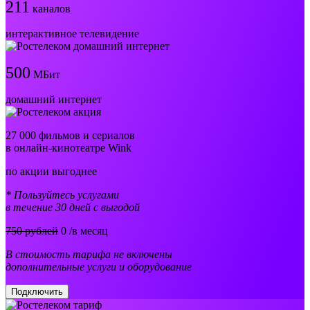
211
каналов
интерактивное телевидение
500
МБит
домашний интернет
27 000 фильмов и сериалов
в онлайн-кинотеатре Wink
по акции выгоднее
* Пользуйтесь услугами
в течение 30 дней с выгодой
750 рублей
0
/в месяц
В стоимость тарифа не включены
дополнительные услуги и оборудование
Подключить