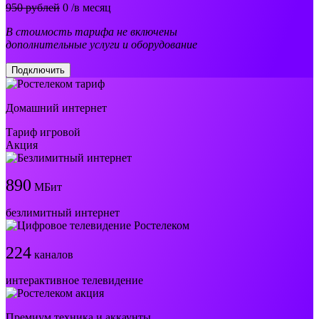
950 рублей
0
/в месяц
В стоимость тарифа не включены
дополнительные услуги и оборудование
Подключить
Домашний интернет
Тариф игровой
Акция
890
МБит
безлимитный интернет
224
каналов
интерактивное телевидение
Премиум техника и аккаунты