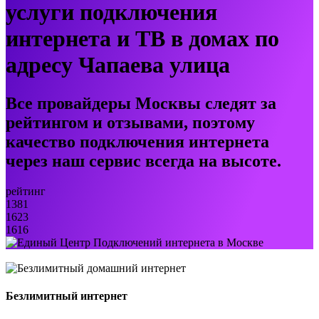
услуги подключения
интернета и ТВ в домах по
адресу Чапаева улица
Все провайдеры Москвы следят за
рейтингом и отзывами, поэтому
качество подключения интернета
через наш сервис всегда на высоте.
рейтинг
1381
1623
1616
Безлимитный интернет