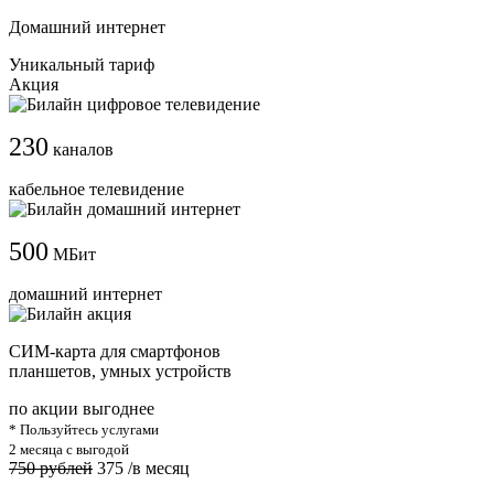
Домашний интернет
Уникальный тариф
Акция
230
каналов
кабельное телевидение
500
МБит
домашний интернет
СИМ-карта для смартфонов
планшетов, умных устройств
по акции выгоднее
* Пользуйтесь услугами
2 месяца с выгодой
750 рублей
375
/в месяц