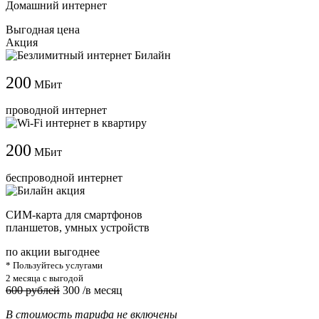
Домашний интернет
Выгодная цена
Акция
200
МБит
проводной интернет
200
МБит
беспроводной интернет
СИМ-карта для смартфонов
планшетов, умных устройств
по акции выгоднее
* Пользуйтесь услугами
2 месяца с выгодой
600 рублей
300
/в месяц
В стоимость тарифа не включены