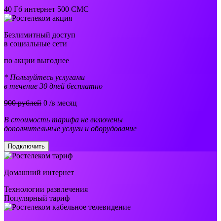
40 Гб интернет 500 СМС
Безлимитный доступ
в социальные сети
по акции выгоднее
* Пользуйтесь услугами
в течение 30 дней бесплатно
900 рублей
0
/в месяц
В стоимость тарифа не включены
дополнительные услуги и оборудование
Подключить
Домашний интернет
Технологии развлечения
Популярный тариф