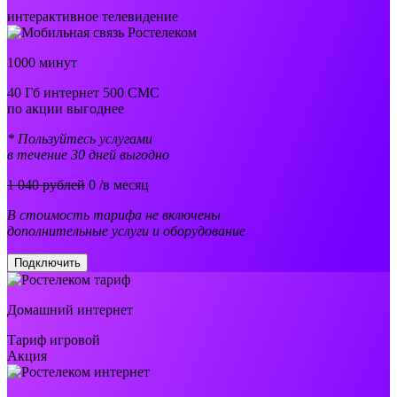
интерактивное телевидение
1000 минут
40 Гб интернет 500 СМС
по акции выгоднее
* Пользуйтесь услугами
в течение 30 дней выгодно
1 040 рублей
0
/в месяц
В стоимость тарифа не включены
дополнительные услуги и оборудование
Подключить
Домашний интернет
Тариф игровой
Акция