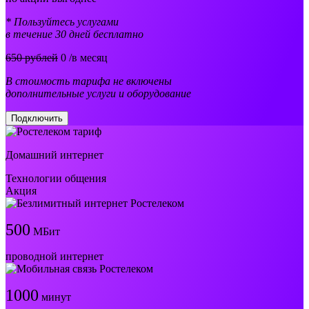
* Пользуйтесь услугами
в течение 30 дней бесплатно
650 рублей
0
/в месяц
В стоимость тарифа не включены
дополнительные услуги и оборудование
Подключить
Домашний интернет
Технологии общения
Акция
500
МБит
проводной интернет
1000
минут