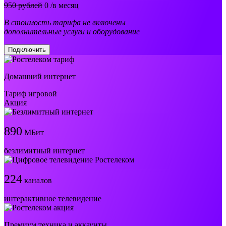
950 рублей
0
/в месяц
В стоимость тарифа не включены
дополнительные услуги и оборудование
Подключить
Домашний интернет
Тариф игровой
Акция
890
МБит
безлимитный интернет
224
каналов
интерактивное телевидение
Премиум техника и аккаунты