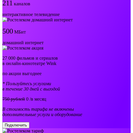
211
каналов
интерактивное телевидение
500
МБит
домашний интернет
27 000 фильмов и сериалов
в онлайн-кинотеатре Wink
по акции выгоднее
* Пользуйтесь услугами
в течение 30 дней с выгодой
750 рублей
0
/в месяц
В стоимость тарифа не включены
дополнительные услуги и оборудование
Подключить