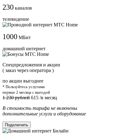
230
каналов
телевидение
1000
МБит
домашний интернет
Cпецпредложения и акции
( заказ через оператора )
по акции выгоднее
* Пользуйтесь услугами
первые 2 месяца с выгодой
1 230 рублей
615
/в месяц
В стоимость тарифа не включены
дополнительные услуги и оборудование
Подключить