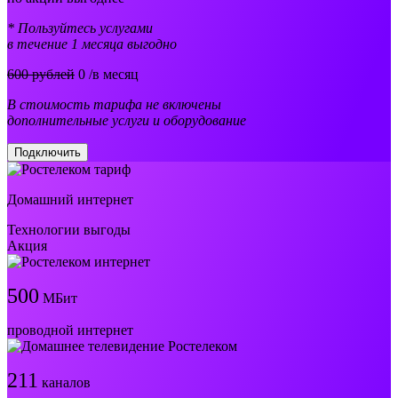
* Пользуйтесь услугами
в течение 1 месяца выгодно
600 рублей
0
/в месяц
В стоимость тарифа не включены
дополнительные услуги и оборудование
Подключить
Домашний интернет
Технологии выгоды
Акция
500
МБит
проводной интернет
211
каналов