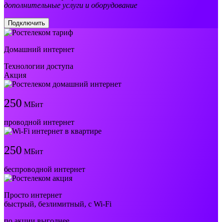
дополнительные услуги и оборудование
Подключить
Домашний интернет
Технологии доступа
Акция
250
МБит
проводной интернет
250
МБит
беспроводной интернет
Просто интернет
быстрый, безлимитный, с Wi-Fi
по акции выгоднее