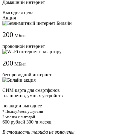
Домашний интернет
Выгодная цена
Акция
200
МБит
проводной интернет
200
МБит
беспроводной интернет
СИМ-карта для смартфонов
планшетов, умных устройств
по акции выгоднее
* Пользуйтесь услугами
2 месяца с выгодой
600 рублей
300
/в месяц
В стоимость тарифа не включены