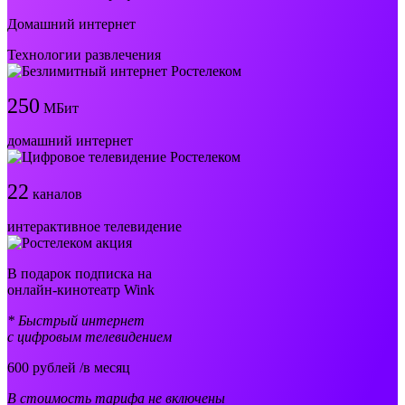
Домашний интернет
Технологии развлечения
250
МБит
домашний интернет
22
каналов
интерактивное телевидение
В подарок подписка на
онлайн-кинотеатр Wink
* Быстрый интернет
с цифровым телевидением
600
рублей /в месяц
В стоимость тарифа не включены