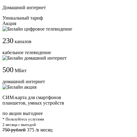
Домашний интернет
Уникальный тариф
Акция
230
каналов
кабельное телевидение
500
МБит
домашний интернет
СИМ-карта для смартфонов
планшетов, умных устройств
по акции выгоднее
* Пользуйтесь услугами
2 месяца с выгодой
750 рублей
375
/в месяц