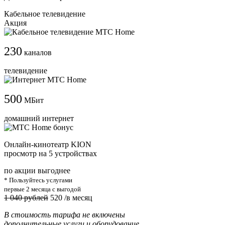
Кабельное телевидение
Акция
230
каналов
телевидение
500
МБит
домашний интернет
Онлайн-кинотеатр KION
просмотр на 5 устройствах
по акции выгоднее
* Пользуйтесь услугами
первые 2 месяца с выгодой
1 040 рублей
520
/в месяц
В стоимость тарифа не включены
дополнительные услуги и оборудование