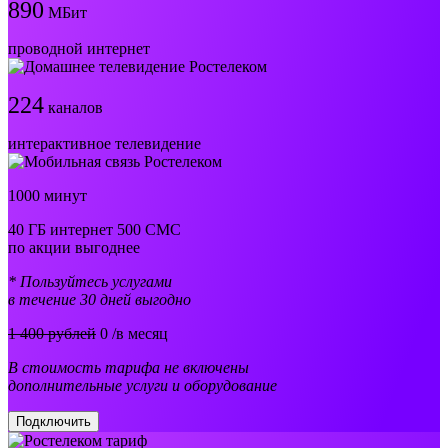
890
МБит
проводной интернет
224
каналов
интерактивное телевидение
1000 минут
40 ГБ интернет 500 СМС
по акции выгоднее
* Пользуйтесь услугами
в течение 30 дней выгодно
1 400 рублей
0
/в месяц
В стоимость тарифа не включены
дополнительные услуги и оборудование
Подключить