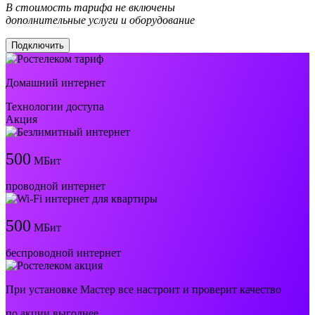
В стоимость тарифа не включены
дополнительные услуги и оборудование
Подключить
Домашний интернет
Технологии доступа
Акция
500
МБит
проводной интернет
500
МБит
беспроводной интернет
При установке Мастер все настроит и проверит качество
по акции выгоднее