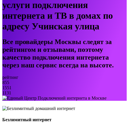
услуги подключения
интернета и ТВ в домах по
адресу Учинская улица
Все провайдеры Москвы следят за
рейтингом и отзывами, поэтому
качество подключения интернета
через наш сервис всегда на высоте.
рейтинг
855
1551
1131
Безлимитный интернет