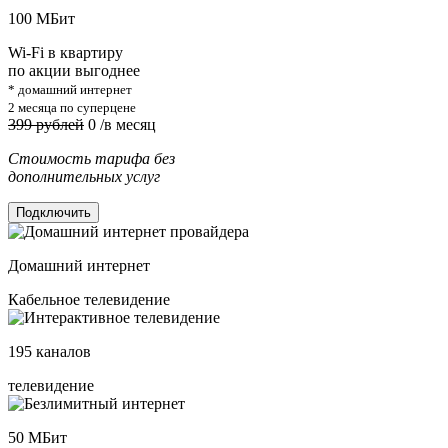
100
МБит
Wi-Fi в квартиру
по акции выгоднее
* домашний интернет
2 месяца по суперцене
399 рублей
0
/в месяц
Стоимость тарифа без
дополнительных услуг
Подключить
Домашний интернет
Кабельное телевидение
195
каналов
телевидение
50
МБит