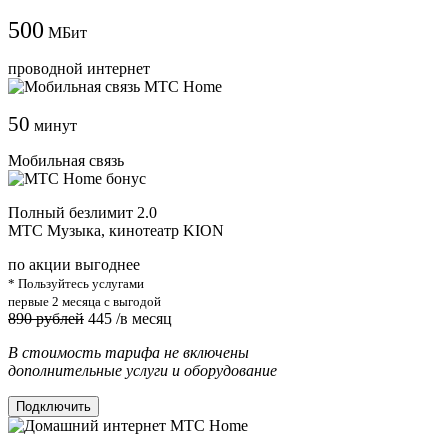
500
МБит
проводной интернет
50
минут
Мобильная связь
Полный безлимит 2.0
МТС Музыка, кинотеатр KION
по акции выгоднее
* Пользуйтесь услугами
первые 2 месяца с выгодой
890 рублей
445
/в месяц
В стоимость тарифа не включены
дополнительные услуги и оборудование
Подключить