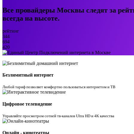
Все провайдеры Москвы следят за рейт
всегда на высоте.
рейтинг
344
694
420
Безлимитный интернет
Любой тариф позволяет комфортно пользоваться интернетом и ТВ
Цифровое телевидение
Управляйте просмотром cотней тв-каналов Ultra HD и 4K качества
Онлайн - кинотеатры