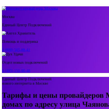
Москва
Единый Центр Подключений
Помощь и поддержка
8 (800) 505-88-41
Отдел новых подключений
8 (495) 150-90-48
Единый Центр Подключений
нового интернета в Москве
Тарифы и цены провайдеров 
домах по адресу улица Чаянов