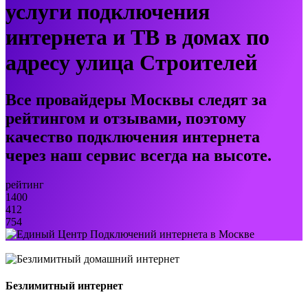
услуги подключения
интернета и ТВ в домах по
адресу улица Строителей
Все провайдеры Москвы следят за
рейтингом и отзывами, поэтому
качество подключения интернета
через наш сервис всегда на высоте.
рейтинг
1400
412
754
Безлимитный интернет