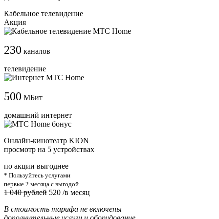
Кабельное телевидение
Акция
230
каналов
телевидение
500
МБит
домашний интернет
Онлайн-кинотеатр KION
просмотр на 5 устройствах
по акции выгоднее
* Пользуйтесь услугами
первые 2 месяца с выгодой
1 040 рублей
520
/в месяц
В стоимость тарифа не включены
дополнительные услуги и оборудование