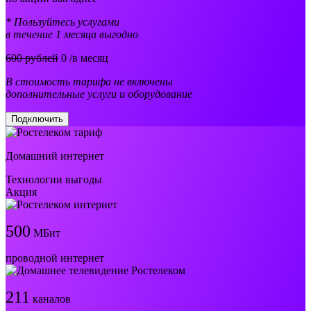
* Пользуйтесь услугами
в течение 1 месяца выгодно
600 рублей
0
/в месяц
В стоимость тарифа не включены
дополнительные услуги и оборудование
Подключить
Домашний интернет
Технологии выгоды
Акция
500
МБит
проводной интернет
211
каналов