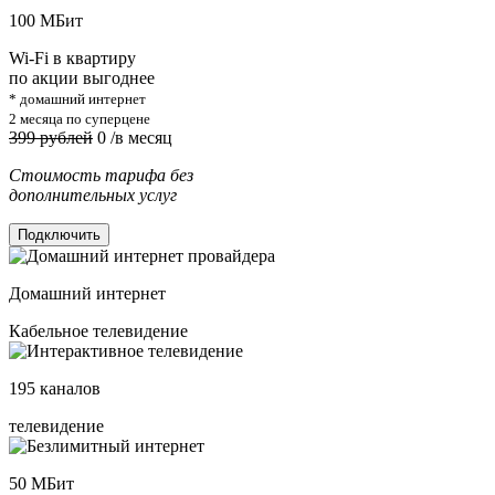
100
МБит
Wi-Fi в квартиру
по акции выгоднее
* домашний интернет
2 месяца по суперцене
399 рублей
0
/в месяц
Стоимость тарифа без
дополнительных услуг
Подключить
Домашний интернет
Кабельное телевидение
195
каналов
телевидение
50
МБит