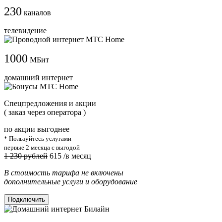
230
каналов
телевидение
1000
МБит
домашний интернет
Cпецпредложения и акции
( заказ через оператора )
по акции выгоднее
* Пользуйтесь услугами
первые 2 месяца с выгодой
1 230 рублей
615
/в месяц
В стоимость тарифа не включены
дополнительные услуги и оборудование
Подключить