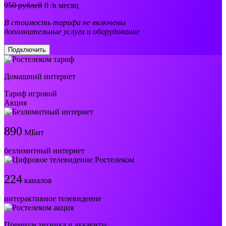
950 рублей
0
/в месяц
В стоимость тарифа не включены
дополнительные услуги и оборудование
Подключить
Домашний интернет
Тариф игровой
Акция
890
МБит
безлимитный интернет
224
каналов
интерактивное телевидение
Премиум техника и аккаунты