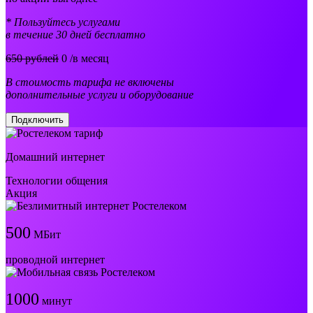
* Пользуйтесь услугами
в течение 30 дней бесплатно
650 рублей
0
/в месяц
В стоимость тарифа не включены
дополнительные услуги и оборудование
Подключить
Домашний интернет
Технологии общения
Акция
500
МБит
проводной интернет
1000
минут