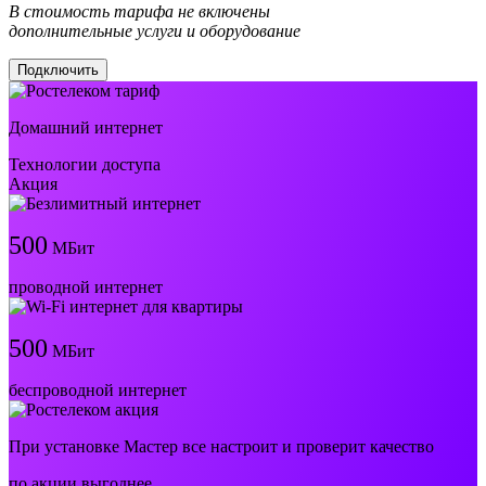
В стоимость тарифа не включены
дополнительные услуги и оборудование
Подключить
Домашний интернет
Технологии доступа
Акция
500
МБит
проводной интернет
500
МБит
беспроводной интернет
При установке Мастер все настроит и проверит качество
по акции выгоднее