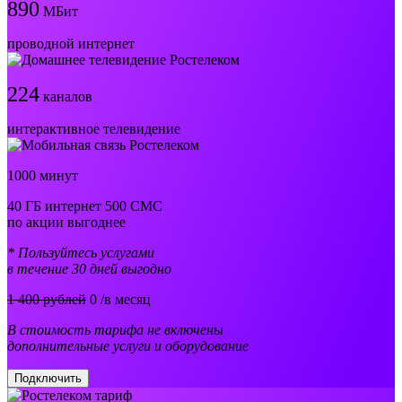
890
МБит
проводной интернет
224
каналов
интерактивное телевидение
1000 минут
40 ГБ интернет 500 СМС
по акции выгоднее
* Пользуйтесь услугами
в течение 30 дней выгодно
1 400 рублей
0
/в месяц
В стоимость тарифа не включены
дополнительные услуги и оборудование
Подключить