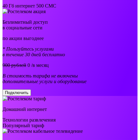
40 Гб интернет 500 СМС
Безлимитный доступ
в социальные сети
по акции выгоднее
* Пользуйтесь услугами
в течение 30 дней бесплатно
900 рублей
0
/в месяц
В стоимость тарифа не включены
дополнительные услуги и оборудование
Подключить
Домашний интернет
Технологии развлечения
Популярный тариф