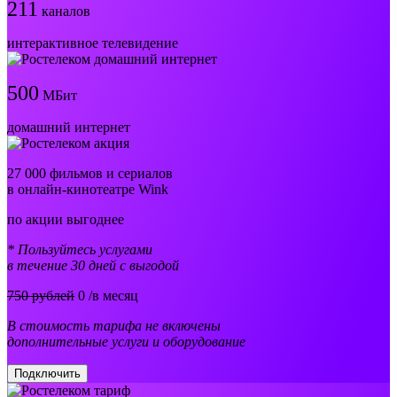
211
каналов
интерактивное телевидение
500
МБит
домашний интернет
27 000 фильмов и сериалов
в онлайн-кинотеатре Wink
по акции выгоднее
* Пользуйтесь услугами
в течение 30 дней с выгодой
750 рублей
0
/в месяц
В стоимость тарифа не включены
дополнительные услуги и оборудование
Подключить