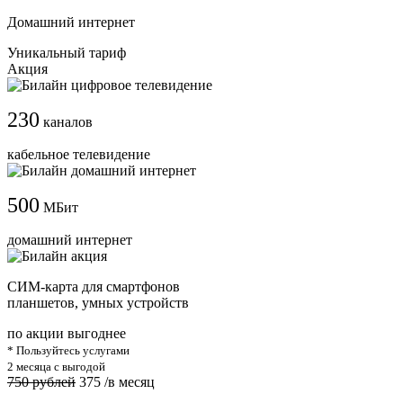
Домашний интернет
Уникальный тариф
Акция
230
каналов
кабельное телевидение
500
МБит
домашний интернет
СИМ-карта для смартфонов
планшетов, умных устройств
по акции выгоднее
* Пользуйтесь услугами
2 месяца с выгодой
750 рублей
375
/в месяц