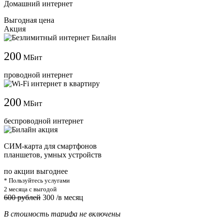
Домашний интернет
Выгодная цена
Акция
200
МБит
проводной интернет
200
МБит
беспроводной интернет
СИМ-карта для смартфонов
планшетов, умных устройств
по акции выгоднее
* Пользуйтесь услугами
2 месяца с выгодой
600 рублей
300
/в месяц
В стоимость тарифа не включены