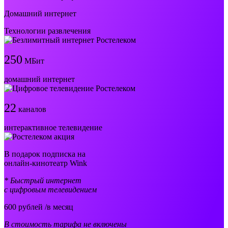
Домашний интернет
Технологии развлечения
250
МБит
домашний интернет
22
каналов
интерактивное телевидение
В подарок подписка на
онлайн-кинотеатр Wink
* Быстрый интернет
с цифровым телевидением
600
рублей /в месяц
В стоимость тарифа не включены