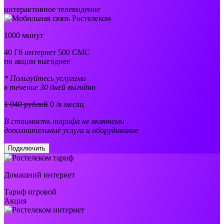
интерактивное телевидение
1000 минут
40 Гб интернет 500 СМС
по акции выгоднее
* Пользуйтесь услугами
в течение 30 дней выгодно
1 040 рублей
0
/в месяц
В стоимость тарифа не включены
дополнительные услуги и оборудование
Подключить
Домашний интернет
Тариф игровой
Акция