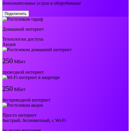
дополнительные услуги и оборудование
Подключить
Домашний интернет
Технологии доступа
Акция
250
МБит
проводной интернет
250
МБит
беспроводной интернет
Просто интернет
быстрый, безлимитный, с Wi-Fi
по акции выгоднее