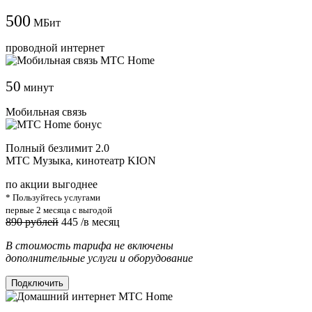
500
МБит
проводной интернет
50
минут
Мобильная связь
Полный безлимит 2.0
МТС Музыка, кинотеатр KION
по акции выгоднее
* Пользуйтесь услугами
первые 2 месяца с выгодой
890 рублей
445
/в месяц
В стоимость тарифа не включены
дополнительные услуги и оборудование
Подключить