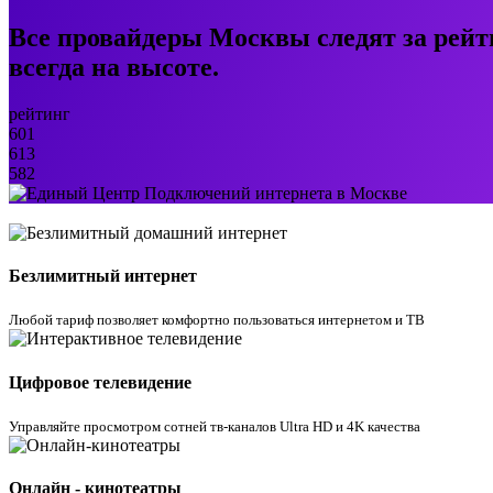
Все провайдеры Москвы следят за рейт
всегда на высоте.
рейтинг
601
613
582
Безлимитный интернет
Любой тариф позволяет комфортно пользоваться интернетом и ТВ
Цифровое телевидение
Управляйте просмотром cотней тв-каналов Ultra HD и 4K качества
Онлайн - кинотеатры