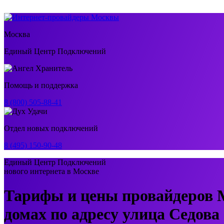
Москва
Единый Центр Подключений
Помощь и поддержка
8 (800) 505-88-41
Отдел новых подключений
8 (495) 150-90-48
Единый Центр Подключений
нового интернета в Москве
Тарифы и цены провайдеров 
домах по адресу улица Седова