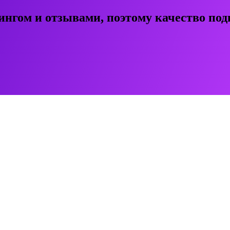
ингом и отзывами, поэтому качество под