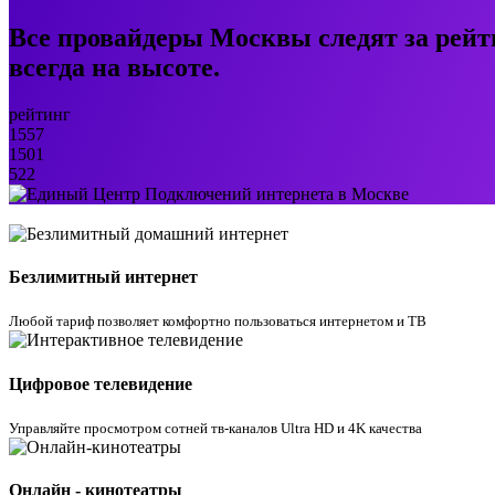
Все провайдеры Москвы следят за рейт
всегда на высоте.
рейтинг
1557
1501
522
Безлимитный интернет
Любой тариф позволяет комфортно пользоваться интернетом и ТВ
Цифровое телевидение
Управляйте просмотром cотней тв-каналов Ultra HD и 4K качества
Онлайн - кинотеатры