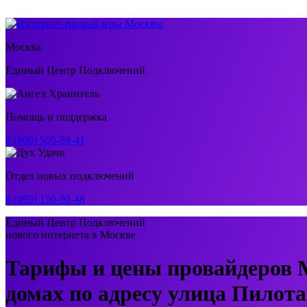
Москва
Единый Центр Подключений
Помощь и поддержка
8 (800) 505-88-41
Отдел новых подключений
8 (495) 150-90-48
Единый Центр Подключений
нового интернета в Москве
Тарифы и цены провайдеров 
домах по адресу улица Пилота