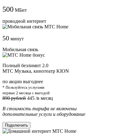
500
МБит
проводной интернет
50
минут
Мобильная связь
Полный безлимит 2.0
МТС Музыка, кинотеатр KION
по акции выгоднее
* Пользуйтесь услугами
первые 2 месяца с выгодой
890 рублей
445
/в месяц
В стоимость тарифа не включены
дополнительные услуги и оборудование
Подключить