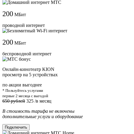
200
МБит
проводной интернет
200
МБит
беспроводной интернет
Онлайн-кинотеатр KION
просмотр на 5 устройствах
по акции выгоднее
* Пользуйтесь услугами
первые 2 месяца с выгодой
650 рублей
325
/в месяц
В стоимость тарифа не включены
дополнительные услуги и оборудование
Подключить