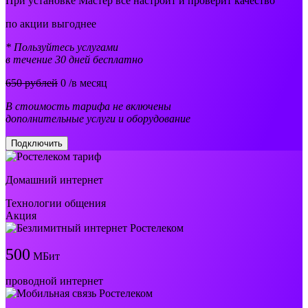
При установке Мастер все настроит и проверит качество
по акции выгоднее
* Пользуйтесь услугами
в течение 30 дней бесплатно
650 рублей
0
/в месяц
В стоимость тарифа не включены
дополнительные услуги и оборудование
Подключить
Домашний интернет
Технологии общения
Акция
500
МБит
проводной интернет