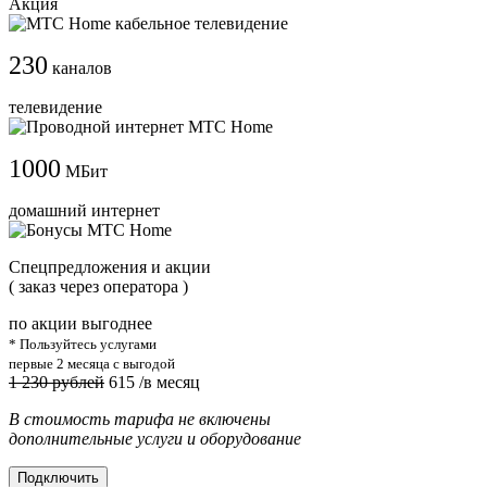
Акция
230
каналов
телевидение
1000
МБит
домашний интернет
Cпецпредложения и акции
( заказ через оператора )
по акции выгоднее
* Пользуйтесь услугами
первые 2 месяца с выгодой
1 230 рублей
615
/в месяц
В стоимость тарифа не включены
дополнительные услуги и оборудование
Подключить