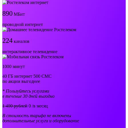
890
МБит
проводной интернет
224
каналов
интерактивное телевидение
1000 минут
40 ГБ интернет 500 СМС
по акции выгоднее
* Пользуйтесь услугами
в течение 30 дней выгодно
1 400 рублей
0
/в месяц
В стоимость тарифа не включены
дополнительные услуги и оборудование