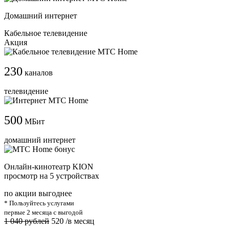
Домашний интернет
Кабельное телевидение
Акция
230
каналов
телевидение
500
МБит
домашний интернет
Онлайн-кинотеатр KION
просмотр на 5 устройствах
по акции выгоднее
* Пользуйтесь услугами
первые 2 месяца с выгодой
1 040 рублей
520
/в месяц