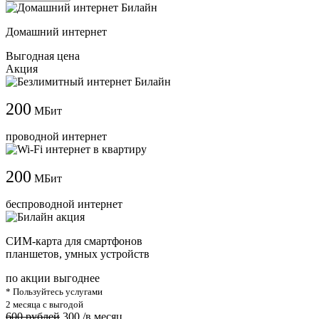
Домашний интернет
Выгодная цена
Акция
200
МБит
проводной интернет
200
МБит
беспроводной интернет
СИМ-карта для смартфонов
планшетов, умных устройств
по акции выгоднее
* Пользуйтесь услугами
2 месяца с выгодой
600 рублей
300
/в месяц