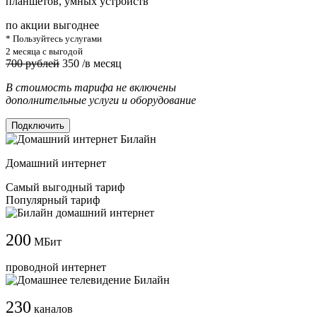
планшетов, умных устройств
по акции выгоднее
* Пользуйтесь услугами
2 месяца с выгодой
700 рублей
350
/в месяц
В стоимость тарифа не включены
дополнительные услуги и оборудование
Подключить
Домашний интернет
Самый выгодный тариф
Популярный тариф
200
МБит
проводной интернет
230
каналов