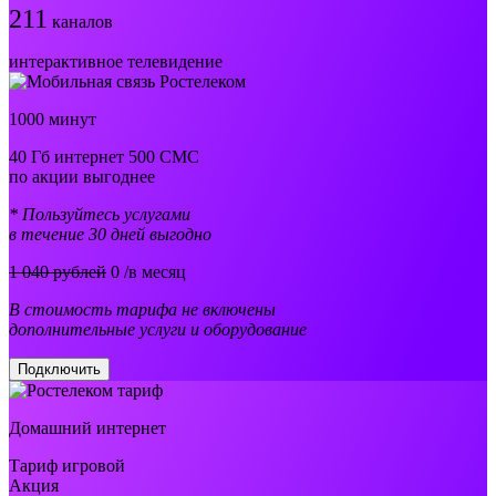
211
каналов
интерактивное телевидение
1000 минут
40 Гб интернет 500 СМС
по акции выгоднее
* Пользуйтесь услугами
в течение 30 дней выгодно
1 040 рублей
0
/в месяц
В стоимость тарифа не включены
дополнительные услуги и оборудование
Подключить
Домашний интернет
Тариф игровой
Акция