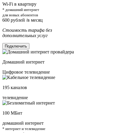
Wi-Fi в квартиру
* домашний интернет
для новых абонентов
600
рублей /в месяц
Стоимость тарифа без
дополнительных услуг
Подключить
Домашний интернет
Цифровое телевидение
195
каналов
телевидение
100
МБит
домашний интернет
* интернет и телевидение