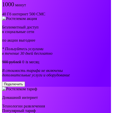
1000
минут
40 Гб интернет 500 СМС
Безлимитный доступ
в социальные сети
по акции выгоднее
* Пользуйтесь услугами
в течение 30 дней бесплатно
900 рублей
0
/в месяц
В стоимость тарифа не включены
дополнительные услуги и оборудование
Подключить
Домашний интернет
Технологии развлечения
Популярный тариф