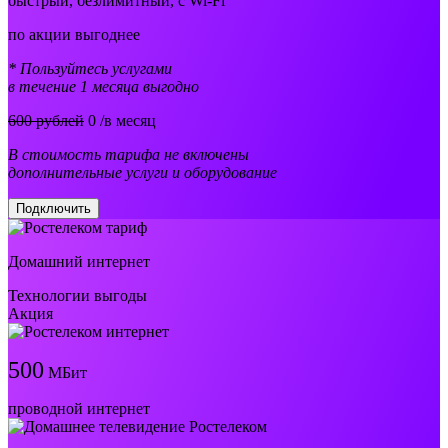
быстрый, безлимитный, с Wi-Fi
по акции выгоднее
* Пользуйтесь услугами
в течение 1 месяца выгодно
600 рублей
0
/в месяц
В стоимость тарифа не включены
дополнительные услуги и оборудование
Подключить
Домашний интернет
Технологии выгоды
Акция
500
МБит
проводной интернет