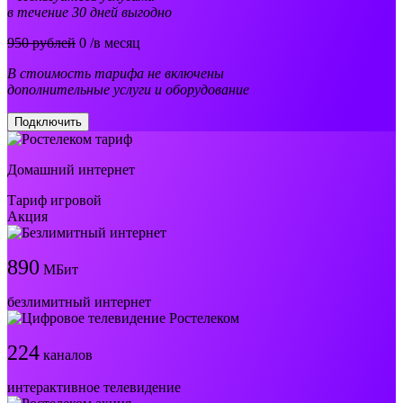
в течение 30 дней выгодно
950 рублей
0
/в месяц
В стоимость тарифа не включены
дополнительные услуги и оборудование
Подключить
Домашний интернет
Тариф игровой
Акция
890
МБит
безлимитный интернет
224
каналов
интерактивное телевидение