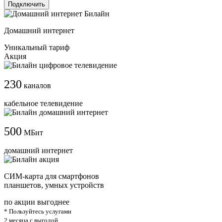
Подключить
Домашний интернет
Уникальный тариф
Акция
230
каналов
кабельное телевидение
500
МБит
домашний интернет
СИМ-карта для смартфонов
планшетов, умных устройств
по акции выгоднее
* Пользуйтесь услугами
2 месяца с выгодой