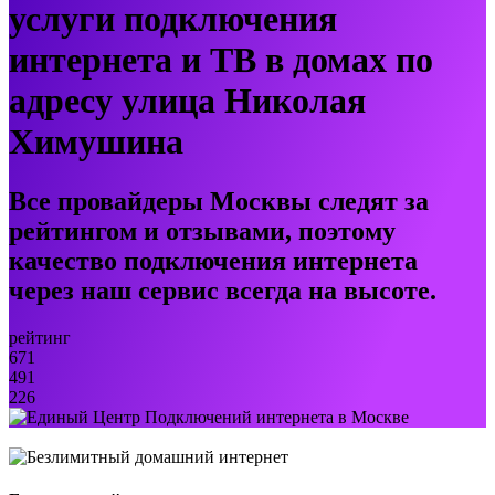
услуги подключения
интернета и ТВ в домах по
адресу улица Николая
Химушина
Все провайдеры Москвы следят за
рейтингом и отзывами, поэтому
качество подключения интернета
через наш сервис всегда на высоте.
рейтинг
671
491
226