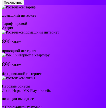
Подключить
Домашний интернет
Тариф игровой
Акция
890
МБит
проводной интернет
890
МБит
беспроводной интернет
Игровые бонусы
Леста Игры, VK Play, Фогейм
по акции выгоднее
* Пользуйтесь услугами