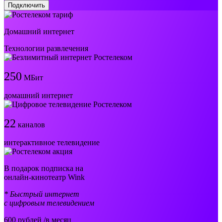
Подключить
Домашний интернет
Технологии развлечения
250
МБит
домашний интернет
22
каналов
интерактивное телевидение
В подарок подписка на
онлайн-кинотеатр Wink
* Быстрый интернет
с цифровым телевидением
600
рублей /в месяц