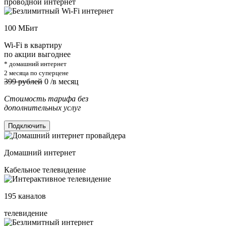
проводной интернет
100
МБит
Wi-Fi в квартиру
по акции выгоднее
* домашний интернет
2 месяца по суперцене
399 рублей
0
/в месяц
Стоимость тарифа без
дополнительных услуг
Подключить
Домашний интернет
Кабельное телевидение
195
каналов
телевидение