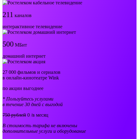
211
каналов
интерактивное телевидение
500
МБит
домашний интернет
27 000 фильмов и сериалов
в онлайн-кинотеатре Wink
по акции выгоднее
* Пользуйтесь услугами
в течение 30 дней с выгодой
750 рублей
0
/в месяц
В стоимость тарифа не включены
дополнительные услуги и оборудование