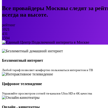
Все провайдеры Москвы следят за рейт
всегда на высоте.
рейтинг
1021
431
1594
Безлимитный интернет
Любой тариф позволяет комфортно пользоваться интернетом и ТВ
Цифровое телевидение
Управляйте просмотром cотней тв-каналов Ultra HD и 4K качества
Онлайн - кинотеатры