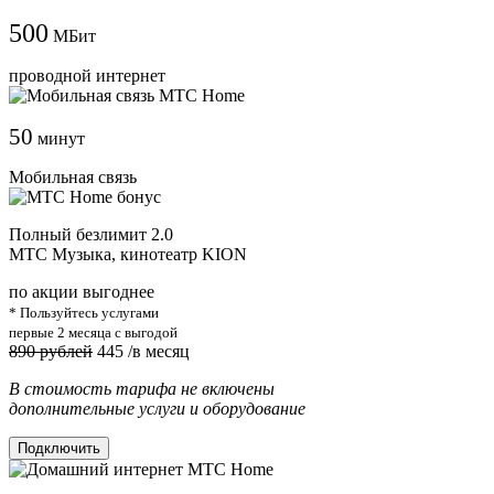
500
МБит
проводной интернет
50
минут
Мобильная связь
Полный безлимит 2.0
МТС Музыка, кинотеатр KION
по акции выгоднее
* Пользуйтесь услугами
первые 2 месяца с выгодой
890 рублей
445
/в месяц
В стоимость тарифа не включены
дополнительные услуги и оборудование
Подключить