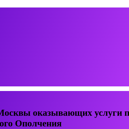
Москвы оказывающих услуги п
ного Ополчения