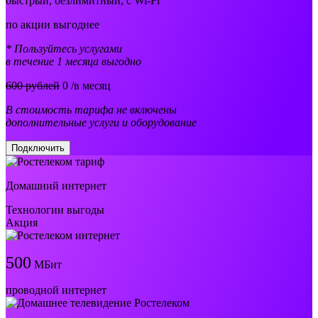
быстрый, безлимитный, с Wi-Fi
по акции выгоднее
* Пользуйтесь услугами
в течение 1 месяца выгодно
600 рублей
0
/в месяц
В стоимость тарифа не включены
дополнительные услуги и оборудование
Подключить
Домашний интернет
Технологии выгоды
Акция
500
МБит
проводной интернет