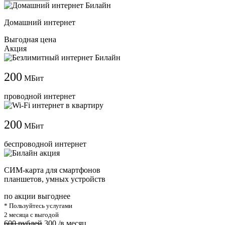
Домашний интернет
Выгодная цена
Акция
200
МБит
проводной интернет
200
МБит
беспроводной интернет
СИМ-карта для смартфонов
планшетов, умных устройств
по акции выгоднее
* Пользуйтесь услугами
2 месяца с выгодой
600 рублей
300
/в месяц