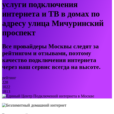
услуги подключения
интернета и ТВ в домах по
адресу улица Мичуринский
проспект
Все провайдеры Москвы следят за
рейтингом и отзывами, поэтому
качество подключения интернета
через наш сервис всегда на высоте.
рейтинг
228
1022
1813