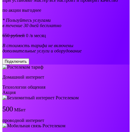
При установке Мастер все настроит и проверит качество
по акции выгоднее
* Пользуйтесь услугами
в течение 30 дней бесплатно
650 рублей
0
/в месяц
В стоимость тарифа не включены
дополнительные услуги и оборудование
Подключить
Домашний интернет
Технологии общения
Акция
500
МБит
проводной интернет