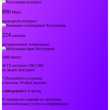
890
МБит
проводной интернет
224
каналов
интерактивное телевидение
1000 минут
40 ГБ интернет 500 СМС
по акции выгоднее
* Пользуйтесь услугами
в течение 30 дней выгодно
1 400 рублей
0
/в месяц
В стоимость тарифа не включены
дополнительные услуги и оборудование