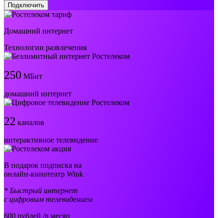
Подключить
Домашний интернет
Технологии развлечения
250
МБит
домашний интернет
22
каналов
интерактивное телевидение
В подарок подписка на
онлайн-кинотеатр Wink
* Быстрый интернет
с цифровым телевидением
600
рублей /в месяц