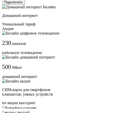
Подключить
Домашний интернет
Уникальный тариф
Акция
230
каналов
кабельное телевидение
500
МБит
домашний интернет
СИМ-карта для смартфонов
планшетов, умных устройств
по акции выгоднее
* Пользуйтесь услугами
2 месяца с выгодой