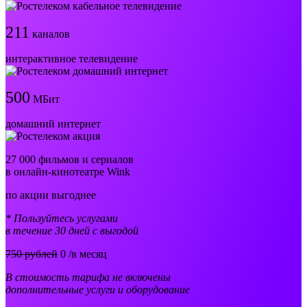
211
каналов
интерактивное телевидение
500
МБит
домашний интернет
27 000 фильмов и сериалов
в онлайн-кинотеатре Wink
по акции выгоднее
* Пользуйтесь услугами
в течение 30 дней с выгодой
750 рублей
0
/в месяц
В стоимость тарифа не включены
дополнительные услуги и оборудование