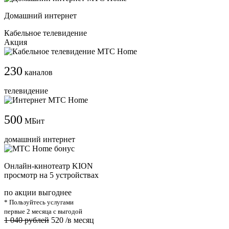
Домашний интернет
Кабельное телевидение
Акция
230
каналов
телевидение
500
МБит
домашний интернет
Онлайн-кинотеатр KION
просмотр на 5 устройствах
по акции выгоднее
* Пользуйтесь услугами
первые 2 месяца с выгодой
1 040 рублей
520
/в месяц