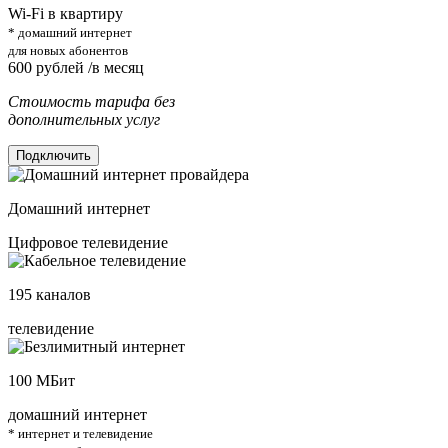
Wi-Fi в квартиру
* домашний интернет
для новых абонентов
600
рублей /в месяц
Стоимость тарифа без
дополнительных услуг
Подключить
Домашний интернет
Цифровое телевидение
195
каналов
телевидение
100
МБит
домашний интернет
* интернет и телевидение