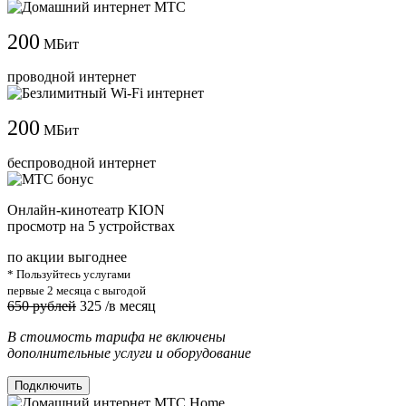
200
МБит
проводной интернет
200
МБит
беспроводной интернет
Онлайн-кинотеатр KION
просмотр на 5 устройствах
по акции выгоднее
* Пользуйтесь услугами
первые 2 месяца с выгодой
650 рублей
325
/в месяц
В стоимость тарифа не включены
дополнительные услуги и оборудование
Подключить