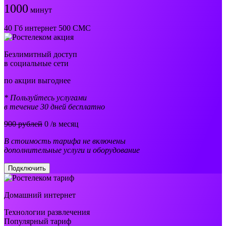
1000
минут
40 Гб интернет 500 СМС
Безлимитный доступ
в социальные сети
по акции выгоднее
* Пользуйтесь услугами
в течение 30 дней бесплатно
900 рублей
0
/в месяц
В стоимость тарифа не включены
дополнительные услуги и оборудование
Подключить
Домашний интернет
Технологии развлечения
Популярный тариф