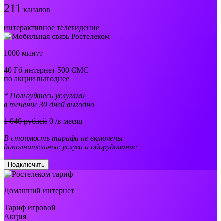
211
каналов
интерактивное телевидение
1000 минут
40 Гб интернет 500 СМС
по акции выгоднее
* Пользуйтесь услугами
в течение 30 дней выгодно
1 040 рублей
0
/в месяц
В стоимость тарифа не включены
дополнительные услуги и оборудование
Подключить
Домашний интернет
Тариф игровой
Акция