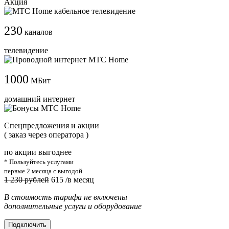
Акция
230
каналов
телевидение
1000
МБит
домашний интернет
Cпецпредложения и акции
( заказ через оператора )
по акции выгоднее
* Пользуйтесь услугами
первые 2 месяца с выгодой
1 230 рублей
615
/в месяц
В стоимость тарифа не включены
дополнительные услуги и оборудование
Подключить