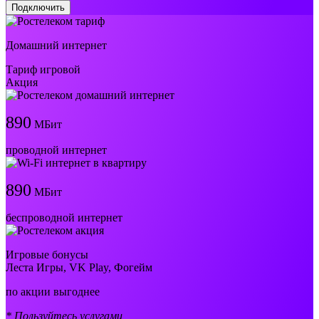
Подключить
Домашний интернет
Тариф игровой
Акция
890
МБит
проводной интернет
890
МБит
беспроводной интернет
Игровые бонусы
Леста Игры, VK Play, Фогейм
по акции выгоднее
* Пользуйтесь услугами