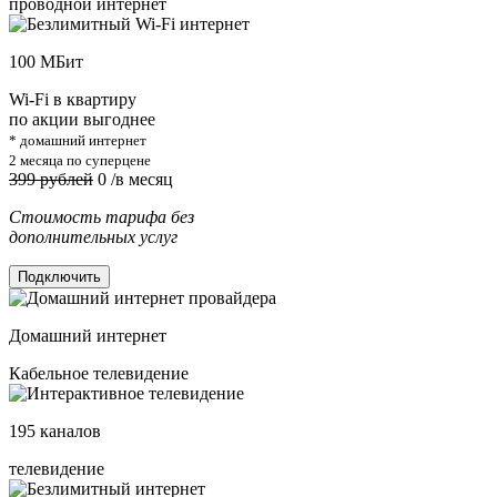
проводной интернет
100
МБит
Wi-Fi в квартиру
по акции выгоднее
* домашний интернет
2 месяца по суперцене
399 рублей
0
/в месяц
Стоимость тарифа без
дополнительных услуг
Подключить
Домашний интернет
Кабельное телевидение
195
каналов
телевидение