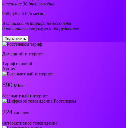
в течение 30 дней выгодно
950 рублей
0
/в месяц
В стоимость тарифа не включены
дополнительные услуги и оборудование
Подключить
Домашний интернет
Тариф игровой
Акция
890
МБит
безлимитный интернет
224
каналов
интерактивное телевидение