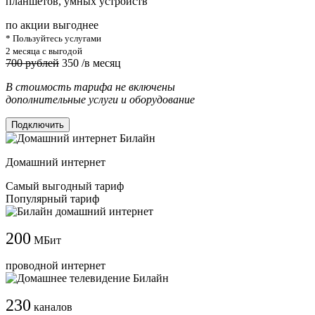
планшетов, умных устройств
по акции выгоднее
* Пользуйтесь услугами
2 месяца с выгодой
700 рублей
350
/в месяц
В стоимость тарифа не включены
дополнительные услуги и оборудование
Подключить
Домашний интернет
Самый выгодный тариф
Популярный тариф
200
МБит
проводной интернет
230
каналов