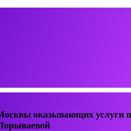
Москвы оказывающих услуги п
 Порываевой