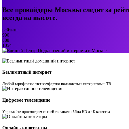
Все провайдеры Москвы следят за рейт
всегда на высоте.
рейтинг
990
888
1054
Безлимитный интернет
Любой тариф позволяет комфортно пользоваться интернетом и ТВ
Цифровое телевидение
Управляйте просмотром cотней тв-каналов Ultra HD и 4K качества
Онлайн - кинотеатры