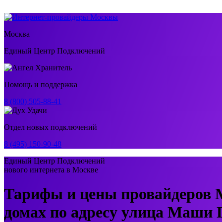
Москва
Единый Центр Подключений
Помощь и поддержка
8 (800) 505-88-41
Отдел новых подключений
8 (495) 150-90-48
Единый Центр Подключений
нового интернета в Москве
Тарифы и цены провайдеров 
домах по адресу улица Маши