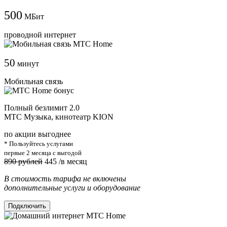
500
МБит
проводной интернет
50
минут
Мобильная связь
Полный безлимит 2.0
МТС Музыка, кинотеатр KION
по акции выгоднее
* Пользуйтесь услугами
первые 2 месяца с выгодой
890 рублей
445
/в месяц
В стоимость тарифа не включены
дополнительные услуги и оборудование
Подключить