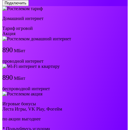
Подключить
Домашний интернет
Тариф игровой
Акция
890
МБит
проводной интернет
890
МБит
беспроводной интернет
Игровые бонусы
Леста Игры, VK Play, Фогейм
по акции выгоднее
* Пользуйтесь услугами