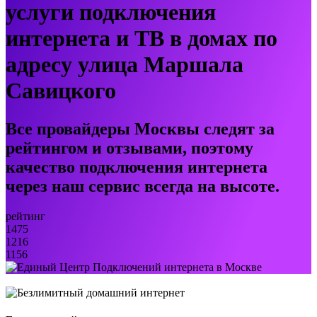
услуги подключения
интернета и ТВ в домах по
адресу улица Маршала
Савицкого
Все провайдеры Москвы следят за
рейтингом и отзывами, поэтому
качество подключения интернета
через наш сервис всегда на высоте.
рейтинг
1475
1216
1156