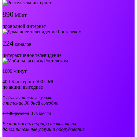
890
МБит
проводной интернет
224
каналов
интерактивное телевидение
1000 минут
40 ГБ интернет 500 СМС
по акции выгоднее
* Пользуйтесь услугами
в течение 30 дней выгодно
1 400 рублей
0
/в месяц
В стоимость тарифа не включены
дополнительные услуги и оборудование