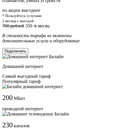
планшетов, умных устройств
по акции выгоднее
* Пользуйтесь услугами
2 месяца с выгодой
700 рублей
350
/в месяц
В стоимость тарифа не включены
дополнительные услуги и оборудование
Подключить
Домашний интернет
Самый выгодный тариф
Популярный тариф
200
МБит
проводной интернет
230
каналов