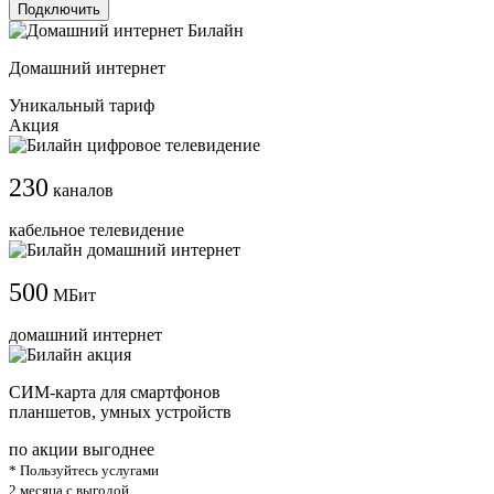
Подключить
Домашний интернет
Уникальный тариф
Акция
230
каналов
кабельное телевидение
500
МБит
домашний интернет
СИМ-карта для смартфонов
планшетов, умных устройств
по акции выгоднее
* Пользуйтесь услугами
2 месяца с выгодой