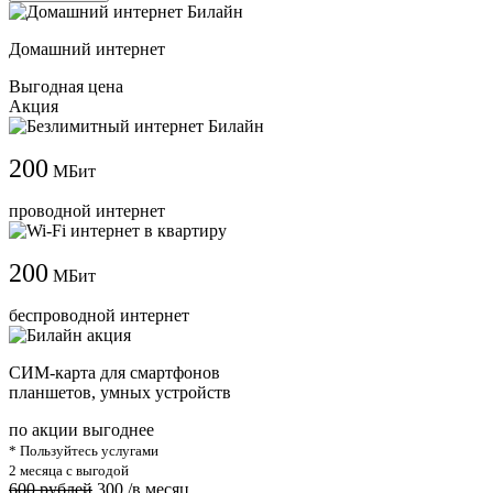
Домашний интернет
Выгодная цена
Акция
200
МБит
проводной интернет
200
МБит
беспроводной интернет
СИМ-карта для смартфонов
планшетов, умных устройств
по акции выгоднее
* Пользуйтесь услугами
2 месяца с выгодой
600 рублей
300
/в месяц