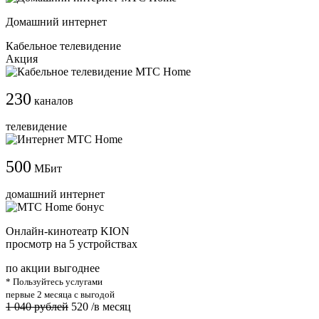
Домашний интернет
Кабельное телевидение
Акция
230
каналов
телевидение
500
МБит
домашний интернет
Онлайн-кинотеатр KION
просмотр на 5 устройствах
по акции выгоднее
* Пользуйтесь услугами
первые 2 месяца с выгодой
1 040 рублей
520
/в месяц