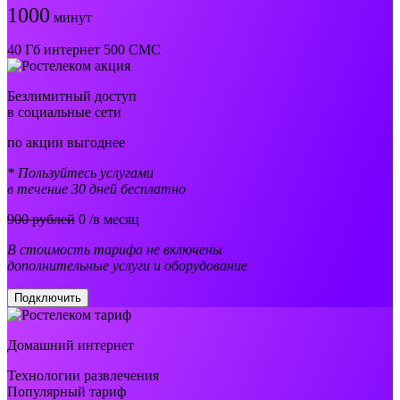
1000
минут
40 Гб интернет 500 СМС
Безлимитный доступ
в социальные сети
по акции выгоднее
* Пользуйтесь услугами
в течение 30 дней бесплатно
900 рублей
0
/в месяц
В стоимость тарифа не включены
дополнительные услуги и оборудование
Подключить
Домашний интернет
Технологии развлечения
Популярный тариф