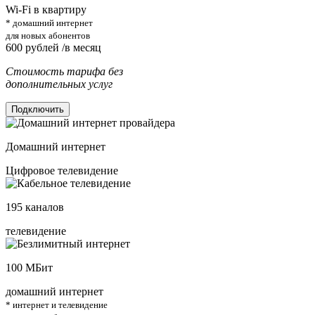
Wi-Fi в квартиру
* домашний интернет
для новых абонентов
600
рублей /в месяц
Стоимость тарифа без
дополнительных услуг
Подключить
Домашний интернет
Цифровое телевидение
195
каналов
телевидение
100
МБит
домашний интернет
* интернет и телевидение