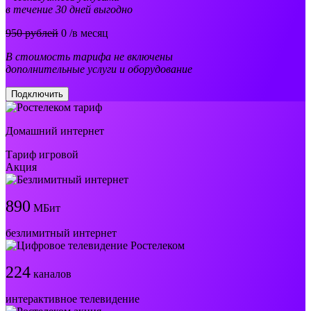
в течение 30 дней выгодно
950 рублей
0
/в месяц
В стоимость тарифа не включены
дополнительные услуги и оборудование
Подключить
Домашний интернет
Тариф игровой
Акция
890
МБит
безлимитный интернет
224
каналов
интерактивное телевидение