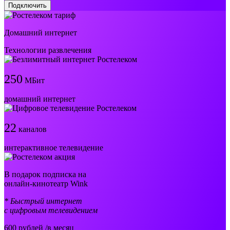
Подключить
Домашний интернет
Технологии развлечения
250
МБит
домашний интернет
22
каналов
интерактивное телевидение
В подарок подписка на
онлайн-кинотеатр Wink
* Быстрый интернет
с цифровым телевидением
600
рублей /в месяц