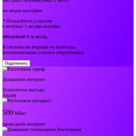
быстрый, безлимитный, с Wi-Fi
по акции выгоднее
* Пользуйтесь услугами
в течение 1 месяца выгодно
600 рублей
0
/в месяц
В стоимость тарифа не включены
дополнительные услуги и оборудование
Подключить
Домашний интернет
Технологии выгоды
Акция
500
МБит
проводной интернет