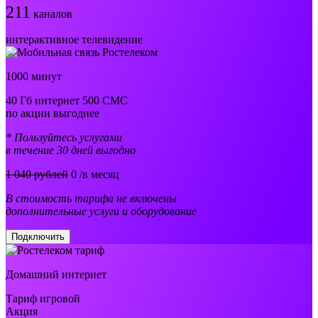
211
каналов
интерактивное телевидение
1000 минут
40 Гб интернет 500 СМС
по акции выгоднее
* Пользуйтесь услугами
в течение 30 дней выгодно
1 040 рублей
0
/в месяц
В стоимость тарифа не включены
дополнительные услуги и оборудование
Подключить
Домашний интернет
Тариф игровой
Акция