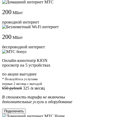
200
МБит
проводной интернет
200
МБит
беспроводной интернет
Онлайн-кинотеатр KION
просмотр на 5 устройствах
по акции выгоднее
* Пользуйтесь услугами
первые 2 месяца с выгодой
650 рублей
325
/в месяц
В стоимость тарифа не включены
дополнительные услуги и оборудование
Подключить