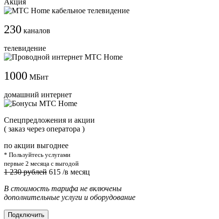
Акция
230
каналов
телевидение
1000
МБит
домашний интернет
Cпецпредложения и акции
( заказ через оператора )
по акции выгоднее
* Пользуйтесь услугами
первые 2 месяца с выгодой
1 230 рублей
615
/в месяц
В стоимость тарифа не включены
дополнительные услуги и оборудование
Подключить