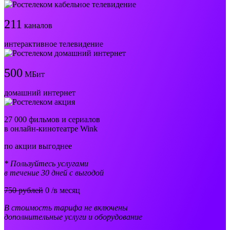
211
каналов
интерактивное телевидение
500
МБит
домашний интернет
27 000 фильмов и сериалов
в онлайн-кинотеатре Wink
по акции выгоднее
* Пользуйтесь услугами
в течение 30 дней с выгодой
750 рублей
0
/в месяц
В стоимость тарифа не включены
дополнительные услуги и оборудование