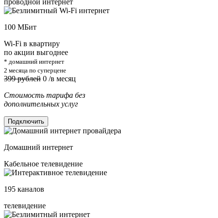
проводной интернет
100
МБит
Wi-Fi в квартиру
по акции выгоднее
* домашний интернет
2 месяца по суперцене
399 рублей
0
/в месяц
Стоимость тарифа без
дополнительных услуг
Подключить
Домашний интернет
Кабельное телевидение
195
каналов
телевидение