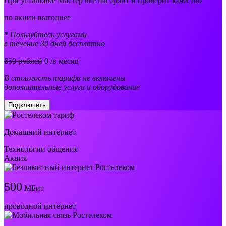
При установке Мастер все настроит и проверит качество
по акции выгоднее
* Пользуйтесь услугами
в течение 30 дней бесплатно
650 рублей
0
/в месяц
В стоимость тарифа не включены
дополнительные услуги и оборудование
Подключить
Домашний интернет
Технологии общения
Акция
500
МБит
проводной интернет