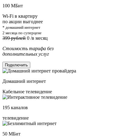
100
МБит
Wi-Fi в квартиру
по акции выгоднее
* домашний интернет
2 месяца по суперцене
399 рублей
0
/в месяц
Стоимость тарифа без
дополнительных услуг
Подключить
Домашний интернет
Кабельное телевидение
195
каналов
телевидение
50
МБит