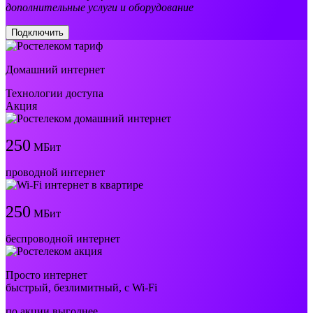
дополнительные услуги и оборудование
Подключить
Домашний интернет
Технологии доступа
Акция
250
МБит
проводной интернет
250
МБит
беспроводной интернет
Просто интернет
быстрый, безлимитный, с Wi-Fi
по акции выгоднее