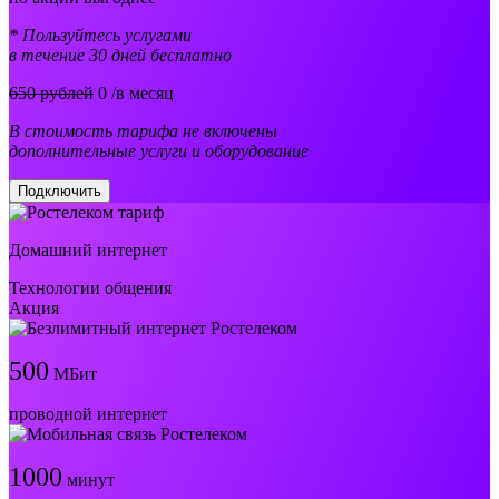
* Пользуйтесь услугами
в течение 30 дней бесплатно
650 рублей
0
/в месяц
В стоимость тарифа не включены
дополнительные услуги и оборудование
Подключить
Домашний интернет
Технологии общения
Акция
500
МБит
проводной интернет
1000
минут