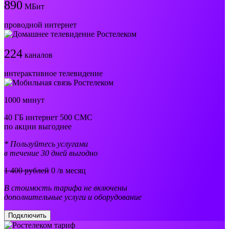
890
МБит
проводной интернет
224
каналов
интерактивное телевидение
1000 минут
40 ГБ интернет 500 СМС
по акции выгоднее
* Пользуйтесь услугами
в течение 30 дней выгодно
1 400 рублей
0
/в месяц
В стоимость тарифа не включены
дополнительные услуги и оборудование
Подключить