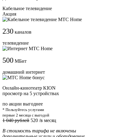
Кабельное телевидение
Акция
230
каналов
телевидение
500
МБит
домашний интернет
Онлайн-кинотеатр KION
просмотр на 5 устройствах
по акции выгоднее
* Пользуйтесь услугами
первые 2 месяца с выгодой
1 040 рублей
520
/в месяц
В стоимость тарифа не включены
дополнительные услуги и оборудование