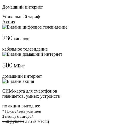
Домашний интернет
Уникальный тариф
Акция
230
каналов
кабельное телевидение
500
МБит
домашний интернет
СИМ-карта для смартфонов
планшетов, умных устройств
по акции выгоднее
* Пользуйтесь услугами
2 месяца с выгодой
750 рублей
375
/в месяц