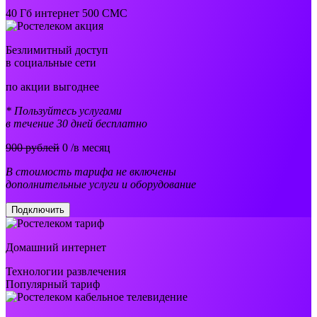
40 Гб интернет 500 СМС
Безлимитный доступ
в социальные сети
по акции выгоднее
* Пользуйтесь услугами
в течение 30 дней бесплатно
900 рублей
0
/в месяц
В стоимость тарифа не включены
дополнительные услуги и оборудование
Подключить
Домашний интернет
Технологии развлечения
Популярный тариф