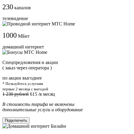
230
каналов
телевидение
1000
МБит
домашний интернет
Cпецпредложения и акции
( заказ через оператора )
по акции выгоднее
* Пользуйтесь услугами
первые 2 месяца с выгодой
1 230 рублей
615
/в месяц
В стоимость тарифа не включены
дополнительные услуги и оборудование
Подключить