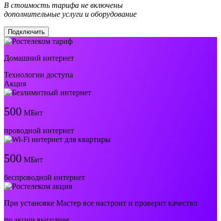
В стоимость тарифа не включены
дополнительные услуги и оборудование
Подключить
Домашний интернет
Технологии доступа
Акция
500
МБит
проводной интернет
500
МБит
беспроводной интернет
При установке Мастер все настроит и проверит качество
по акции выгоднее