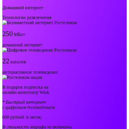
Домашний интернет
Технологии развлечения
250
МБит
домашний интернет
22
каналов
интерактивное телевидение
В подарок подписка на
онлайн-кинотеатр Wink
* Быстрый интернет
с цифровым телевидением
600
рублей /в месяц
В стоимость тарифа не включены