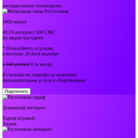
интерактивное телевидение
1000 минут
40 Гб интернет 500 СМС
по акции выгоднее
* Пользуйтесь услугами
в течение 30 дней выгодно
1 040 рублей
0
/в месяц
В стоимость тарифа не включены
дополнительные услуги и оборудование
Подключить
Домашний интернет
Тариф игровой
Акция