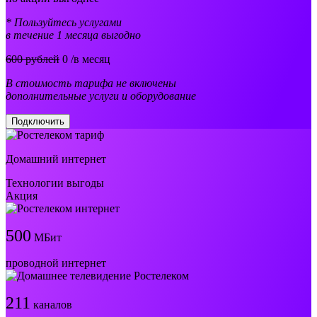
* Пользуйтесь услугами
в течение 1 месяца выгодно
600 рублей
0
/в месяц
В стоимость тарифа не включены
дополнительные услуги и оборудование
Подключить
Домашний интернет
Технологии выгоды
Акция
500
МБит
проводной интернет
211
каналов