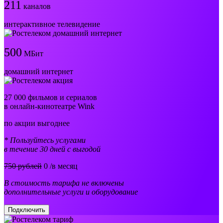
211
каналов
интерактивное телевидение
500
МБит
домашний интернет
27 000 фильмов и сериалов
в онлайн-кинотеатре Wink
по акции выгоднее
* Пользуйтесь услугами
в течение 30 дней с выгодой
750 рублей
0
/в месяц
В стоимость тарифа не включены
дополнительные услуги и оборудование
Подключить