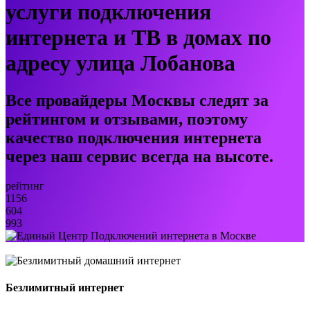
услуги подключения
интернета и ТВ в домах по
адресу улица Лобанова
Все провайдеры Москвы следят за
рейтингом и отзывами, поэтому
качество подключения интернета
через наш сервис всегда на высоте.
рейтинг
1156
604
993
Безлимитный интернет