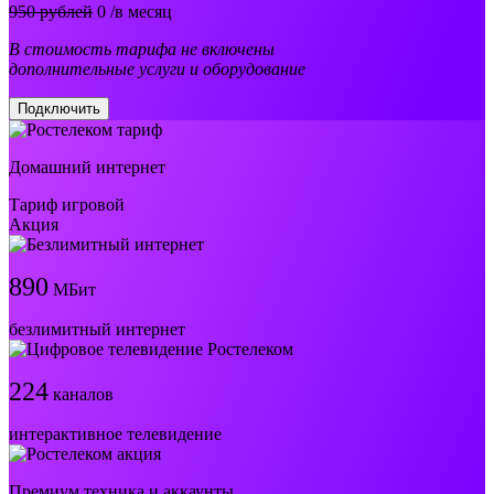
950 рублей
0
/в месяц
В стоимость тарифа не включены
дополнительные услуги и оборудование
Подключить
Домашний интернет
Тариф игровой
Акция
890
МБит
безлимитный интернет
224
каналов
интерактивное телевидение
Премиум техника и аккаунты