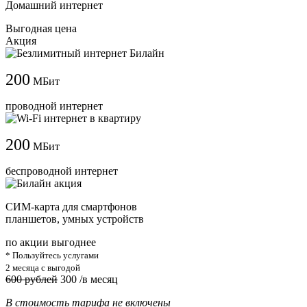
Домашний интернет
Выгодная цена
Акция
200
МБит
проводной интернет
200
МБит
беспроводной интернет
СИМ-карта для смартфонов
планшетов, умных устройств
по акции выгоднее
* Пользуйтесь услугами
2 месяца с выгодой
600 рублей
300
/в месяц
В стоимость тарифа не включены