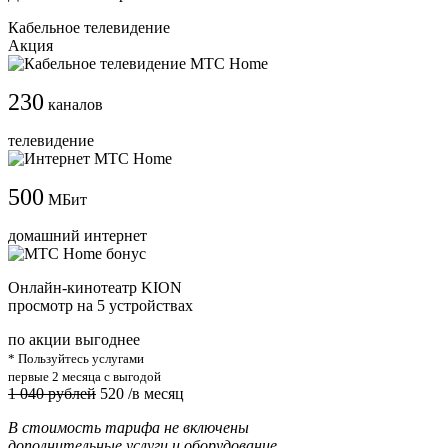
Кабельное телевидение
Акция
230
каналов
телевидение
500
МБит
домашний интернет
Онлайн-кинотеатр KION
просмотр на 5 устройствах
по акции выгоднее
* Пользуйтесь услугами
первые 2 месяца с выгодой
1 040 рублей
520
/в месяц
В стоимость тарифа не включены
дополнительные услуги и оборудование