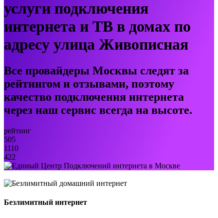
услуги подключения
интернета и ТВ в домах по
адресу улица Живописная
Все провайдеры Москвы следят за
рейтингом и отзывами, поэтому
качество подключения интернета
через наш сервис всегда на высоте.
рейтинг
505
1110
422
Безлимитный интернет