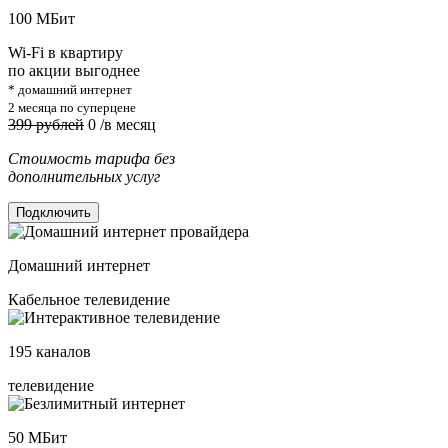
100
МБит
Wi-Fi в квартиру
по акции выгоднее
* домашний интернет
2 месяца по суперцене
399 рублей
0
/в месяц
Стоимость тарифа без
дополнительных услуг
Подключить
Домашний интернет
Кабельное телевидение
195
каналов
телевидение
50
МБит