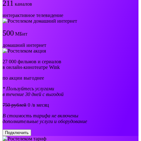
211
каналов
интерактивное телевидение
500
МБит
домашний интернет
27 000 фильмов и сериалов
в онлайн-кинотеатре Wink
по акции выгоднее
* Пользуйтесь услугами
в течение 30 дней с выгодой
750 рублей
0
/в месяц
В стоимость тарифа не включены
дополнительные услуги и оборудование
Подключить