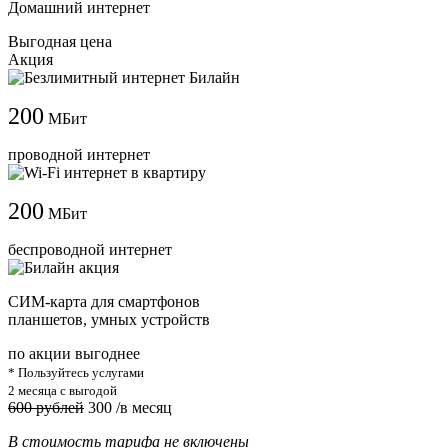
Домашний интернет
Выгодная цена
Акция
200
МБит
проводной интернет
200
МБит
беспроводной интернет
СИМ-карта для смартфонов
планшетов, умных устройств
по акции выгоднее
* Пользуйтесь услугами
2 месяца с выгодой
600 рублей
300
/в месяц
В стоимость тарифа не включены