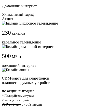
Домашний интернет
Уникальный тариф
Акция
230
каналов
кабельное телевидение
500
МБит
домашний интернет
СИМ-карта для смартфонов
планшетов, умных устройств
по акции выгоднее
* Пользуйтесь услугами
2 месяца с выгодой
750 рублей
375
/в месяц