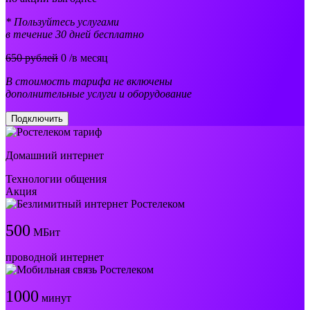
* Пользуйтесь услугами
в течение 30 дней бесплатно
650 рублей
0
/в месяц
В стоимость тарифа не включены
дополнительные услуги и оборудование
Подключить
Домашний интернет
Технологии общения
Акция
500
МБит
проводной интернет
1000
минут