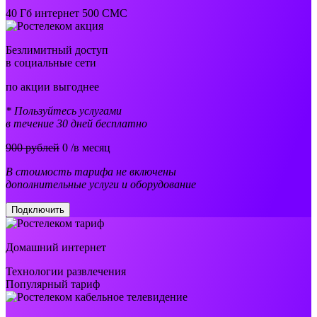
40 Гб интернет 500 СМС
Безлимитный доступ
в социальные сети
по акции выгоднее
* Пользуйтесь услугами
в течение 30 дней бесплатно
900 рублей
0
/в месяц
В стоимость тарифа не включены
дополнительные услуги и оборудование
Подключить
Домашний интернет
Технологии развлечения
Популярный тариф