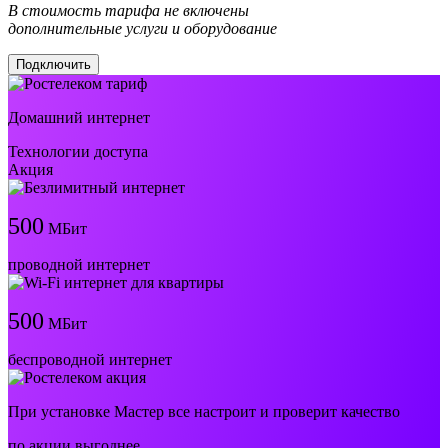
В стоимость тарифа не включены
дополнительные услуги и оборудование
Подключить
Домашний интернет
Технологии доступа
Акция
500
МБит
проводной интернет
500
МБит
беспроводной интернет
При установке Мастер все настроит и проверит качество
по акции выгоднее