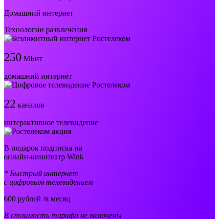
Домашний интернет
Технологии развлечения
250
МБит
домашний интернет
22
каналов
интерактивное телевидение
В подарок подписка на
онлайн-кинотеатр Wink
* Быстрый интернет
с цифровым телевидением
600
рублей /в месяц
В стоимость тарифа не включены