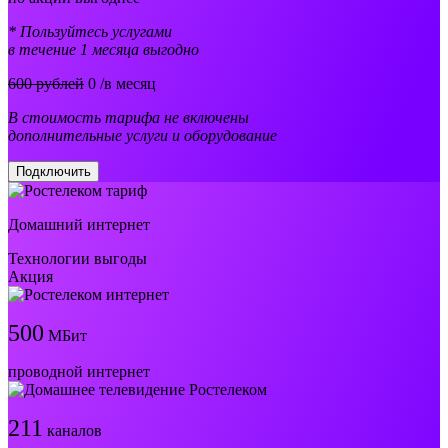
* Пользуйтесь услугами
в течение 1 месяца выгодно
600 рублей
0
/в месяц
В стоимость тарифа не включены
дополнительные услуги и оборудование
Подключить
Домашний интернет
Технологии выгоды
Акция
500
МБит
проводной интернет
211
каналов