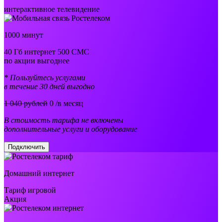
интерактивное телевидение
1000 минут
40 Гб интернет 500 СМС
по акции выгоднее
* Пользуйтесь услугами
в течение 30 дней выгодно
1 040 рублей
0
/в месяц
В стоимость тарифа не включены
дополнительные услуги и оборудование
Подключить
Домашний интернет
Тариф игровой
Акция