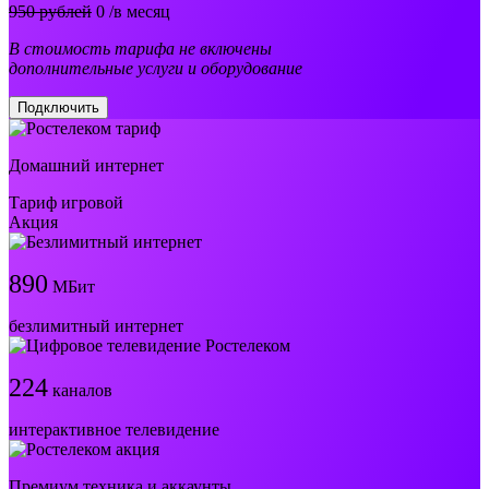
950 рублей
0
/в месяц
В стоимость тарифа не включены
дополнительные услуги и оборудование
Подключить
Домашний интернет
Тариф игровой
Акция
890
МБит
безлимитный интернет
224
каналов
интерактивное телевидение
Премиум техника и аккаунты