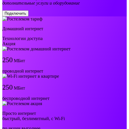
дополнительные услуги и оборудование
Подключить
Домашний интернет
Технологии доступа
Акция
250
МБит
проводной интернет
250
МБит
беспроводной интернет
Просто интернет
быстрый, безлимитный, с Wi-Fi
по акции выгоднее