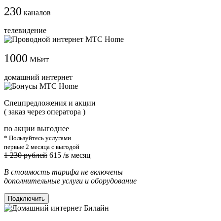
230
каналов
телевидение
1000
МБит
домашний интернет
Cпецпредложения и акции
( заказ через оператора )
по акции выгоднее
* Пользуйтесь услугами
первые 2 месяца с выгодой
1 230 рублей
615
/в месяц
В стоимость тарифа не включены
дополнительные услуги и оборудование
Подключить