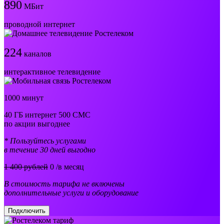
890
МБит
проводной интернет
224
каналов
интерактивное телевидение
1000 минут
40 ГБ интернет 500 СМС
по акции выгоднее
* Пользуйтесь услугами
в течение 30 дней выгодно
1 400 рублей
0
/в месяц
В стоимость тарифа не включены
дополнительные услуги и оборудование
Подключить