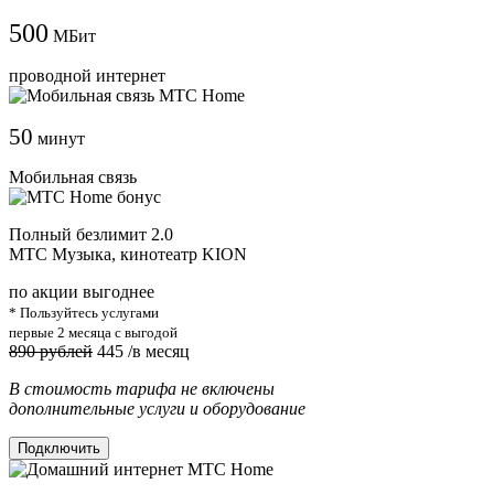
500
МБит
проводной интернет
50
минут
Мобильная связь
Полный безлимит 2.0
МТС Музыка, кинотеатр KION
по акции выгоднее
* Пользуйтесь услугами
первые 2 месяца с выгодой
890 рублей
445
/в месяц
В стоимость тарифа не включены
дополнительные услуги и оборудование
Подключить