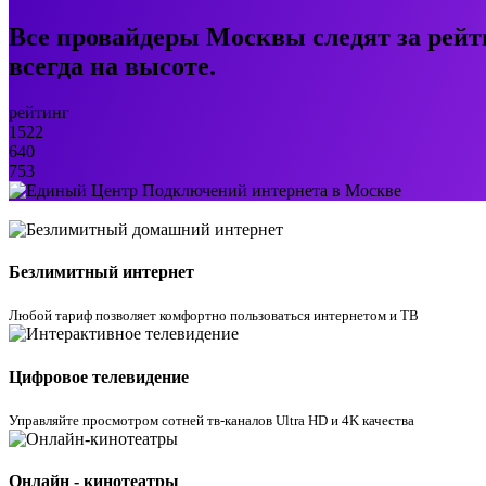
Все провайдеры Москвы следят за рейт
всегда на высоте.
рейтинг
1522
640
753
Безлимитный интернет
Любой тариф позволяет комфортно пользоваться интернетом и ТВ
Цифровое телевидение
Управляйте просмотром cотней тв-каналов Ultra HD и 4K качества
Онлайн - кинотеатры