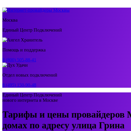
Москва
Единый Центр Подключений
Помощь и поддержка
8 (800) 505-88-41
Отдел новых подключений
8 (495) 150-90-48
Единый Центр Подключений
нового интернета в Москве
Тарифы и цены провайдеров 
домах по адресу улица Грина