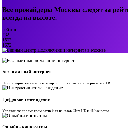
Все провайдеры Москвы следят за рейт
всегда на высоте.
рейтинг
732
1593
1672
Безлимитный интернет
Любой тариф позволяет комфортно пользоваться интернетом и ТВ
Цифровое телевидение
Управляйте просмотром cотней тв-каналов Ultra HD и 4K качества
Онлайн - кинотеатры