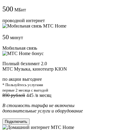
500
МБит
проводной интернет
50
минут
Мобильная связь
Полный безлимит 2.0
МТС Музыка, кинотеатр KION
по акции выгоднее
* Пользуйтесь услугами
первые 2 месяца с выгодой
890 рублей
445
/в месяц
В стоимость тарифа не включены
дополнительные услуги и оборудование
Подключить