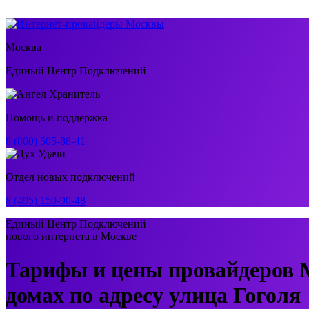
Москва
Единый Центр Подключений
Помощь и поддержка
8 (800) 505-88-41
Отдел новых подключений
8 (495) 150-90-48
Единый Центр Подключений
нового интернета в Москве
Тарифы и цены провайдеров 
домах по адресу улица Гоголя