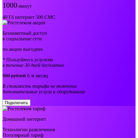
1000
минут
40 Гб интернет 500 СМС
Безлимитный доступ
в социальные сети
по акции выгоднее
* Пользуйтесь услугами
в течение 30 дней бесплатно
900 рублей
0
/в месяц
В стоимость тарифа не включены
дополнительные услуги и оборудование
Подключить
Домашний интернет
Технологии развлечения
Популярный тариф