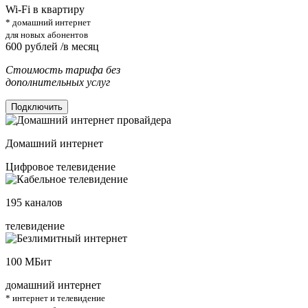
Wi-Fi в квартиру
* домашний интернет
для новых абонентов
600
рублей /в месяц
Стоимость тарифа без
дополнительных услуг
Подключить
Домашний интернет
Цифровое телевидение
195
каналов
телевидение
100
МБит
домашний интернет
* интернет и телевидение