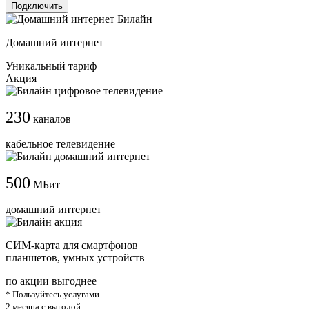
Подключить
Домашний интернет
Уникальный тариф
Акция
230
каналов
кабельное телевидение
500
МБит
домашний интернет
СИМ-карта для смартфонов
планшетов, умных устройств
по акции выгоднее
* Пользуйтесь услугами
2 месяца с выгодой