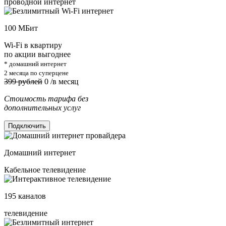
проводной интернет
100
МБит
Wi-Fi в квартиру
по акции выгоднее
* домашний интернет
2 месяца по суперцене
399 рублей
0
/в месяц
Стоимость тарифа без
дополнительных услуг
Подключить
Домашний интернет
Кабельное телевидение
195
каналов
телевидение