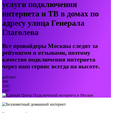
услуги подключения
интернета и ТВ в домах по
адресу улица Генерала
Глаголева
Все провайдеры Москвы следят за
рейтингом и отзывами, поэтому
качество подключения интернета
через наш сервис всегда на высоте.
рейтинг
490
1597
1467