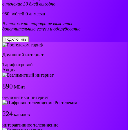
в течение 30 дней выгодно
950 рублей
0
/в месяц
В стоимость тарифа не включены
дополнительные услуги и оборудование
Подключить
Домашний интернет
Тариф игровой
Акция
890
МБит
безлимитный интернет
224
каналов
интерактивное телевидение