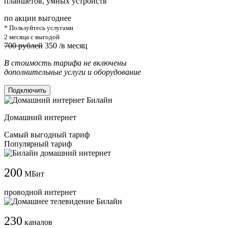
планшетов, умных устройств
по акции выгоднее
* Пользуйтесь услугами
2 месяца с выгодой
700 рублей
350
/в месяц
В стоимость тарифа не включены
дополнительные услуги и оборудование
Подключить
Домашний интернет
Самый выгодный тариф
Популярный тариф
200
МБит
проводной интернет
230
каналов