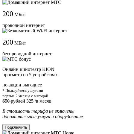
200
МБит
проводной интернет
200
МБит
беспроводной интернет
Онлайн-кинотеатр KION
просмотр на 5 устройствах
по акции выгоднее
* Пользуйтесь услугами
первые 2 месяца с выгодой
650 рублей
325
/в месяц
В стоимость тарифа не включены
дополнительные услуги и оборудование
Подключить