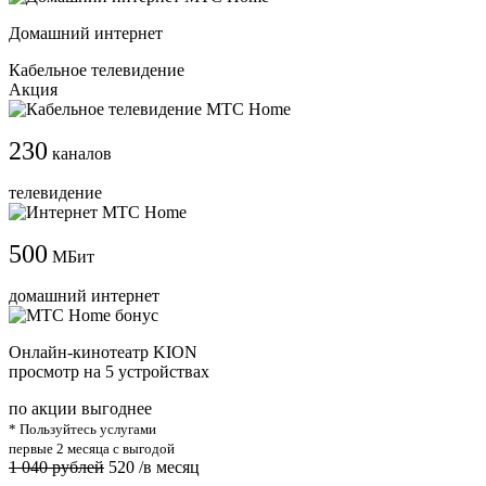
Домашний интернет
Кабельное телевидение
Акция
230
каналов
телевидение
500
МБит
домашний интернет
Онлайн-кинотеатр KION
просмотр на 5 устройствах
по акции выгоднее
* Пользуйтесь услугами
первые 2 месяца с выгодой
1 040 рублей
520
/в месяц