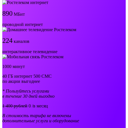
890
МБит
проводной интернет
224
каналов
интерактивное телевидение
1000 минут
40 ГБ интернет 500 СМС
по акции выгоднее
* Пользуйтесь услугами
в течение 30 дней выгодно
1 400 рублей
0
/в месяц
В стоимость тарифа не включены
дополнительные услуги и оборудование