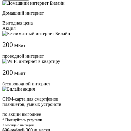
Домашний интернет
Выгодная цена
Акция
200
МБит
проводной интернет
200
МБит
беспроводной интернет
СИМ-карта для смартфонов
планшетов, умных устройств
по акции выгоднее
* Пользуйтесь услугами
2 месяца с выгодой
600 рублей
300
/в месяц