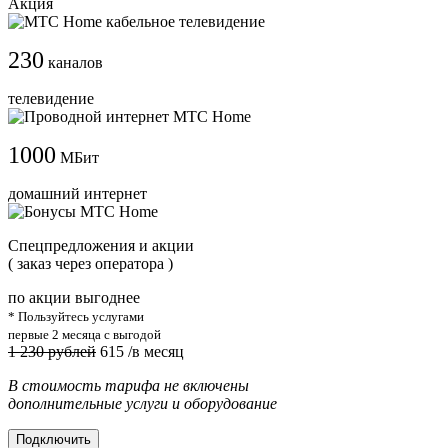
Акция
230
каналов
телевидение
1000
МБит
домашний интернет
Cпецпредложения и акции
( заказ через оператора )
по акции выгоднее
* Пользуйтесь услугами
первые 2 месяца с выгодой
1 230 рублей
615
/в месяц
В стоимость тарифа не включены
дополнительные услуги и оборудование
Подключить