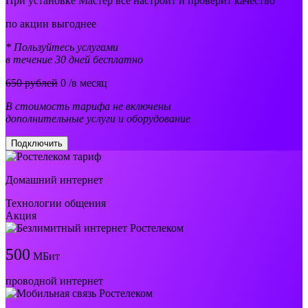
При установке Мастер все настроит и проверит качество
по акции выгоднее
* Пользуйтесь услугами
в течение 30 дней бесплатно
650 рублей
0
/в месяц
В стоимость тарифа не включены
дополнительные услуги и оборудование
Подключить
Домашний интернет
Технологии общения
Акция
500
МБит
проводной интернет