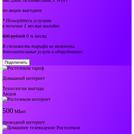
быстрый, безлимитный, с Wi-Fi
по акции выгоднее
* Пользуйтесь услугами
в течение 1 месяца выгодно
600 рублей
0
/в месяц
В стоимость тарифа не включены
дополнительные услуги и оборудование
Подключить
Домашний интернет
Технологии выгоды
Акция
500
МБит
проводной интернет