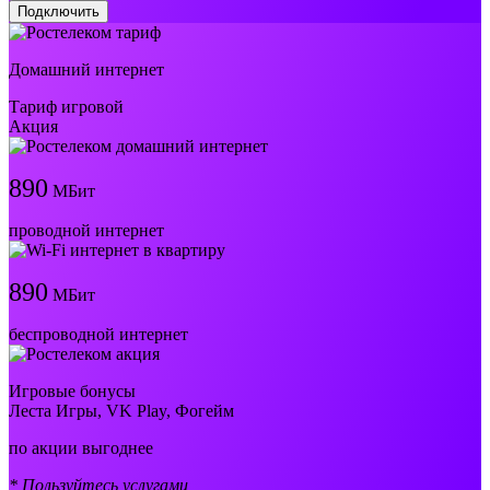
Подключить
Домашний интернет
Тариф игровой
Акция
890
МБит
проводной интернет
890
МБит
беспроводной интернет
Игровые бонусы
Леста Игры, VK Play, Фогейм
по акции выгоднее
* Пользуйтесь услугами