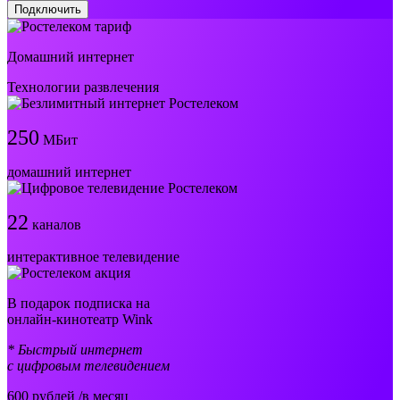
Подключить
Домашний интернет
Технологии развлечения
250
МБит
домашний интернет
22
каналов
интерактивное телевидение
В подарок подписка на
онлайн-кинотеатр Wink
* Быстрый интернет
с цифровым телевидением
600
рублей /в месяц