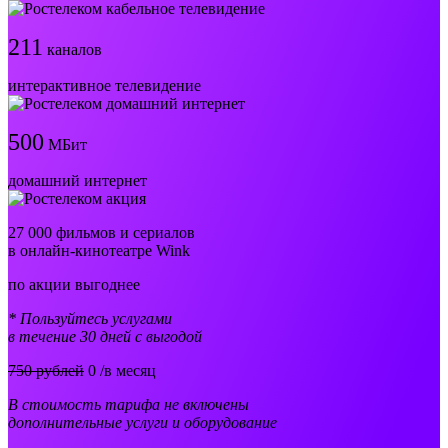
211
каналов
интерактивное телевидение
500
МБит
домашний интернет
27 000 фильмов и сериалов
в онлайн-кинотеатре Wink
по акции выгоднее
* Пользуйтесь услугами
в течение 30 дней с выгодой
750 рублей
0
/в месяц
В стоимость тарифа не включены
дополнительные услуги и оборудование