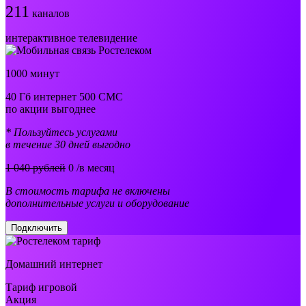
211
каналов
интерактивное телевидение
1000 минут
40 Гб интернет 500 СМС
по акции выгоднее
* Пользуйтесь услугами
в течение 30 дней выгодно
1 040 рублей
0
/в месяц
В стоимость тарифа не включены
дополнительные услуги и оборудование
Подключить
Домашний интернет
Тариф игровой
Акция