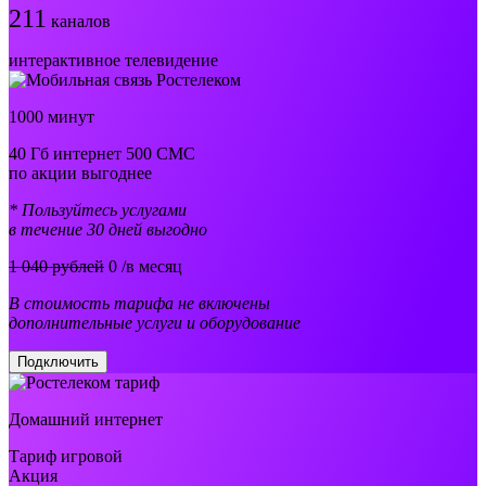
211
каналов
интерактивное телевидение
1000 минут
40 Гб интернет 500 СМС
по акции выгоднее
* Пользуйтесь услугами
в течение 30 дней выгодно
1 040 рублей
0
/в месяц
В стоимость тарифа не включены
дополнительные услуги и оборудование
Подключить
Домашний интернет
Тариф игровой
Акция