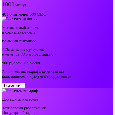
1000
минут
40 Гб интернет 500 СМС
Безлимитный доступ
в социальные сети
по акции выгоднее
* Пользуйтесь услугами
в течение 30 дней бесплатно
900 рублей
0
/в месяц
В стоимость тарифа не включены
дополнительные услуги и оборудование
Подключить
Домашний интернет
Технологии развлечения
Популярный тариф