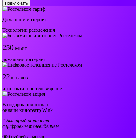
Подключить
Домашний интернет
Технологии развлечения
250
МБит
домашний интернет
22
каналов
интерактивное телевидение
В подарок подписка на
онлайн-кинотеатр Wink
* Быстрый интернет
с цифровым телевидением
600
рублей /в месяц