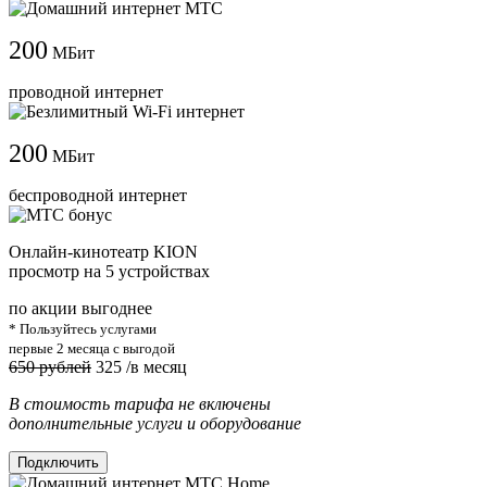
200
МБит
проводной интернет
200
МБит
беспроводной интернет
Онлайн-кинотеатр KION
просмотр на 5 устройствах
по акции выгоднее
* Пользуйтесь услугами
первые 2 месяца с выгодой
650 рублей
325
/в месяц
В стоимость тарифа не включены
дополнительные услуги и оборудование
Подключить