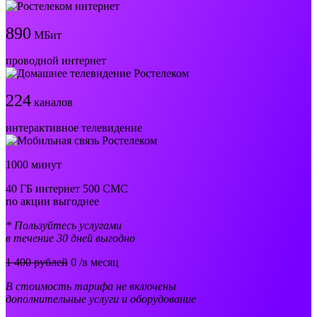
890
МБит
проводной интернет
224
каналов
интерактивное телевидение
1000 минут
40 ГБ интернет 500 СМС
по акции выгоднее
* Пользуйтесь услугами
в течение 30 дней выгодно
1 400 рублей
0
/в месяц
В стоимость тарифа не включены
дополнительные услуги и оборудование