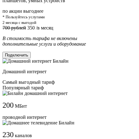
планшетов, умных устройств
по акции выгоднее
* Пользуйтесь услугами
2 месяца с выгодой
700 рублей
350
/в месяц
В стоимость тарифа не включены
дополнительные услуги и оборудование
Подключить
Домашний интернет
Самый выгодный тариф
Популярный тариф
200
МБит
проводной интернет
230
каналов