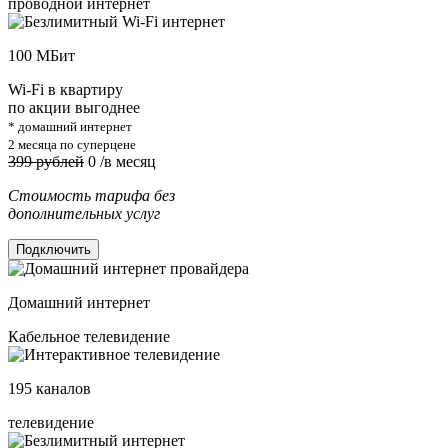
проводной интернет
100
МБит
Wi-Fi в квартиру
по акции выгоднее
* домашний интернет
2 месяца по суперцене
399 рублей
0
/в месяц
Стоимость тарифа без
дополнительных услуг
Подключить
Домашний интернет
Кабельное телевидение
195
каналов
телевидение