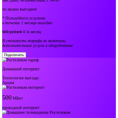
быстрый, безлимитный, с Wi-Fi
по акции выгоднее
* Пользуйтесь услугами
в течение 1 месяца выгодно
600 рублей
0
/в месяц
В стоимость тарифа не включены
дополнительные услуги и оборудование
Подключить
Домашний интернет
Технологии выгоды
Акция
500
МБит
проводной интернет