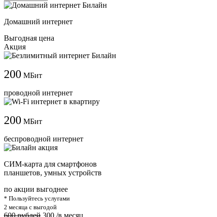
Домашний интернет
Выгодная цена
Акция
200
МБит
проводной интернет
200
МБит
беспроводной интернет
СИМ-карта для смартфонов
планшетов, умных устройств
по акции выгоднее
* Пользуйтесь услугами
2 месяца с выгодой
600 рублей
300
/в месяц