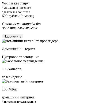
Wi-Fi в квартиру
* домашний интернет
для новых абонентов
600
рублей /в месяц
Стоимость тарифа без
дополнительных услуг
Подключить
Домашний интернет
Цифровое телевидение
195
каналов
телевидение
100
МБит
домашний интернет
* интернет и телевидение