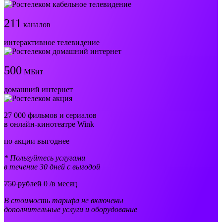
211
каналов
интерактивное телевидение
500
МБит
домашний интернет
27 000 фильмов и сериалов
в онлайн-кинотеатре Wink
по акции выгоднее
* Пользуйтесь услугами
в течение 30 дней с выгодой
750 рублей
0
/в месяц
В стоимость тарифа не включены
дополнительные услуги и оборудование