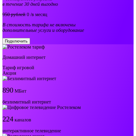
в течение 30 дней выгодно
950 рублей
0
/в месяц
В стоимость тарифа не включены
дополнительные услуги и оборудование
Подключить
Домашний интернет
Тариф игровой
Акция
890
МБит
безлимитный интернет
224
каналов
интерактивное телевидение