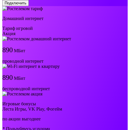
Подключить
Домашний интернет
Тариф игровой
Акция
890
МБит
проводной интернет
890
МБит
беспроводной интернет
Игровые бонусы
Леста Игры, VK Play, Фогейм
по акции выгоднее
* Пользуйтесь услугами