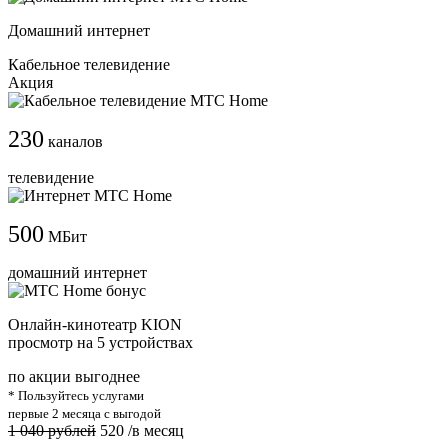
Домашний интернет
Кабельное телевидение
Акция
230
каналов
телевидение
500
МБит
домашний интернет
Онлайн-кинотеатр KION
просмотр на 5 устройствах
по акции выгоднее
* Пользуйтесь услугами
первые 2 месяца с выгодой
1 040 рублей
520
/в месяц