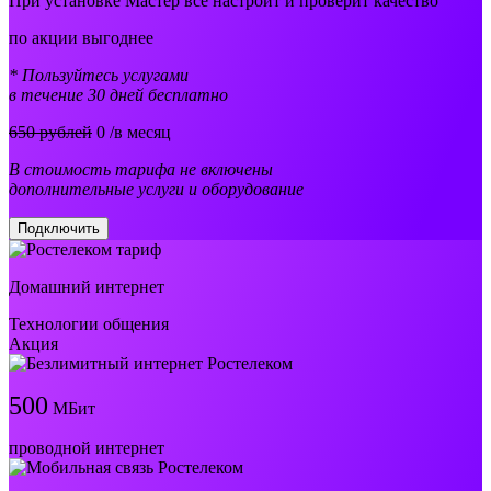
При установке Мастер все настроит и проверит качество
по акции выгоднее
* Пользуйтесь услугами
в течение 30 дней бесплатно
650 рублей
0
/в месяц
В стоимость тарифа не включены
дополнительные услуги и оборудование
Подключить
Домашний интернет
Технологии общения
Акция
500
МБит
проводной интернет