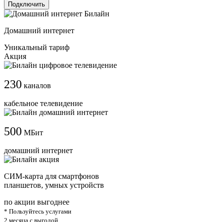
Подключить
Домашний интернет
Уникальный тариф
Акция
230
каналов
кабельное телевидение
500
МБит
домашний интернет
СИМ-карта для смартфонов
планшетов, умных устройств
по акции выгоднее
* Пользуйтесь услугами
2 месяца с выгодой