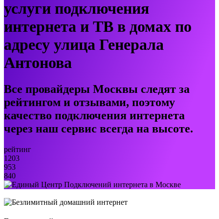
услуги подключения
интернета и ТВ в домах по
адресу улица Генерала
Антонова
Все провайдеры Москвы следят за
рейтингом и отзывами, поэтому
качество подключения интернета
через наш сервис всегда на высоте.
рейтинг
1203
953
840