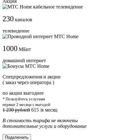
Акция
230
каналов
телевидение
1000
МБит
домашний интернет
Cпецпредложения и акции
( заказ через оператора )
по акции выгоднее
* Пользуйтесь услугами
первые 2 месяца с выгодой
1 230 рублей
615
/в месяц
В стоимость тарифа не включены
дополнительные услуги и оборудование
Подключить