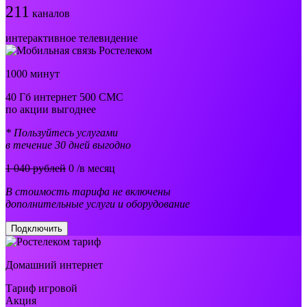
211
каналов
интерактивное телевидение
1000 минут
40 Гб интернет 500 СМС
по акции выгоднее
* Пользуйтесь услугами
в течение 30 дней выгодно
1 040 рублей
0
/в месяц
В стоимость тарифа не включены
дополнительные услуги и оборудование
Подключить
Домашний интернет
Тариф игровой
Акция