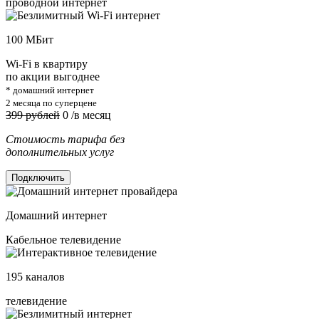
проводной интернет
100
МБит
Wi-Fi в квартиру
по акции выгоднее
* домашний интернет
2 месяца по суперцене
399 рублей
0
/в месяц
Стоимость тарифа без
дополнительных услуг
Подключить
Домашний интернет
Кабельное телевидение
195
каналов
телевидение