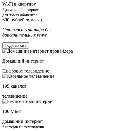
Wi-Fi в квартиру
* домашний интернет
для новых абонентов
600
рублей /в месяц
Стоимость тарифа без
дополнительных услуг
Подключить
Домашний интернет
Цифровое телевидение
195
каналов
телевидение
100
МБит
домашний интернет
* интернет и телевидение