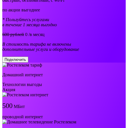
быстрый, безлимитный, с Wi-Fi
по акции выгоднее
* Пользуйтесь услугами
в течение 1 месяца выгодно
600 рублей
0
/в месяц
В стоимость тарифа не включены
дополнительные услуги и оборудование
Подключить
Домашний интернет
Технологии выгоды
Акция
500
МБит
проводной интернет