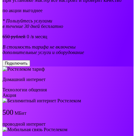
При установке Мастер все настроит и проверит качество
по акции выгоднее
* Пользуйтесь услугами
в течение 30 дней бесплатно
650 рублей
0
/в месяц
В стоимость тарифа не включены
дополнительные услуги и оборудование
Подключить
Домашний интернет
Технологии общения
Акция
500
МБит
проводной интернет