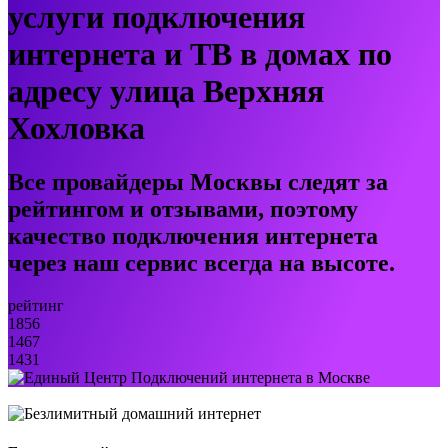
услуги подключения
интернета и ТВ в домах по
адресу улица Верхняя
Хохловка
Все провайдеры Москвы следят за
рейтингом и отзывами, поэтому
качество подключения интернета
через наш сервис всегда на высоте.
рейтинг
1856
1467
1431