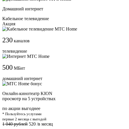
Домашний интернет
Кабельное телевидение
Акция
230
каналов
телевидение
500
МБит
домашний интернет
Онлайн-кинотеатр KION
просмотр на 5 устройствах
по акции выгоднее
* Пользуйтесь услугами
первые 2 месяца с выгодой
1 040 рублей
520
/в месяц