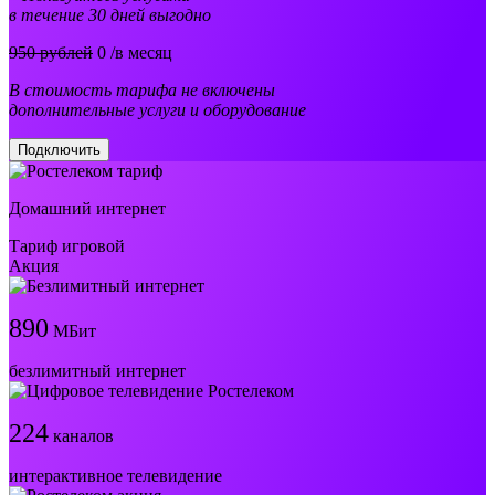
в течение 30 дней выгодно
950 рублей
0
/в месяц
В стоимость тарифа не включены
дополнительные услуги и оборудование
Подключить
Домашний интернет
Тариф игровой
Акция
890
МБит
безлимитный интернет
224
каналов
интерактивное телевидение