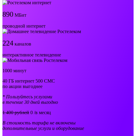
890
МБит
проводной интернет
224
каналов
интерактивное телевидение
1000 минут
40 ГБ интернет 500 СМС
по акции выгоднее
* Пользуйтесь услугами
в течение 30 дней выгодно
1 400 рублей
0
/в месяц
В стоимость тарифа не включены
дополнительные услуги и оборудование