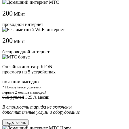
200
МБит
проводной интернет
200
МБит
беспроводной интернет
Онлайн-кинотеатр KION
просмотр на 5 устройствах
по акции выгоднее
* Пользуйтесь услугами
первые 2 месяца с выгодой
650 рублей
325
/в месяц
В стоимость тарифа не включены
дополнительные услуги и оборудование
Подключить