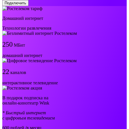
Подключить
Домашний интернет
Технологии развлечения
250
МБит
домашний интернет
22
каналов
интерактивное телевидение
В подарок подписка на
онлайн-кинотеатр Wink
* Быстрый интернет
с цифровым телевидением
600
рублей /в месяц