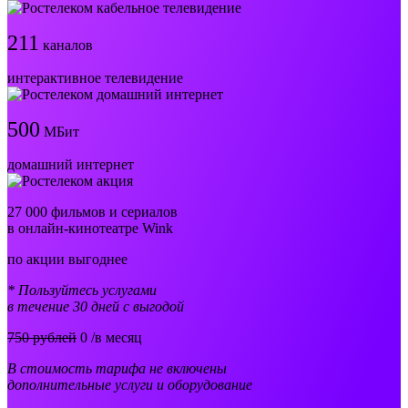
211
каналов
интерактивное телевидение
500
МБит
домашний интернет
27 000 фильмов и сериалов
в онлайн-кинотеатре Wink
по акции выгоднее
* Пользуйтесь услугами
в течение 30 дней с выгодой
750 рублей
0
/в месяц
В стоимость тарифа не включены
дополнительные услуги и оборудование