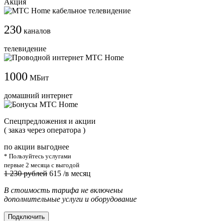
Акция
230
каналов
телевидение
1000
МБит
домашний интернет
Cпецпредложения и акции
( заказ через оператора )
по акции выгоднее
* Пользуйтесь услугами
первые 2 месяца с выгодой
1 230 рублей
615
/в месяц
В стоимость тарифа не включены
дополнительные услуги и оборудование
Подключить