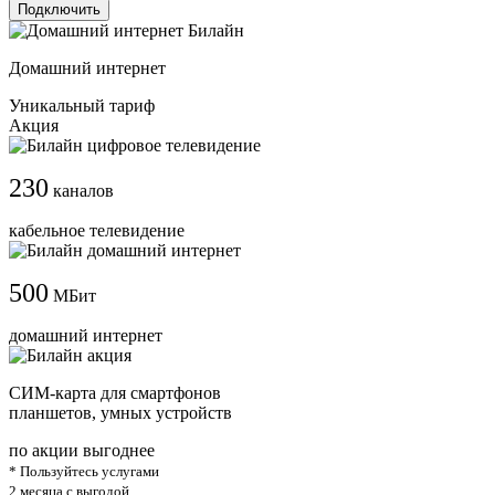
Подключить
Домашний интернет
Уникальный тариф
Акция
230
каналов
кабельное телевидение
500
МБит
домашний интернет
СИМ-карта для смартфонов
планшетов, умных устройств
по акции выгоднее
* Пользуйтесь услугами
2 месяца с выгодой