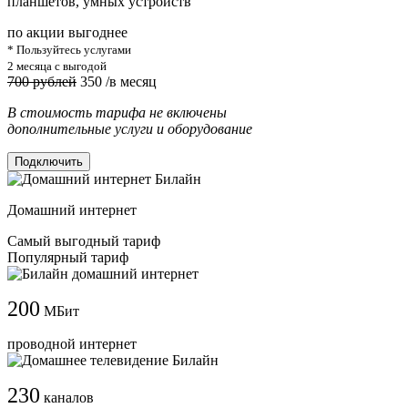
планшетов, умных устройств
по акции выгоднее
* Пользуйтесь услугами
2 месяца с выгодой
700 рублей
350
/в месяц
В стоимость тарифа не включены
дополнительные услуги и оборудование
Подключить
Домашний интернет
Самый выгодный тариф
Популярный тариф
200
МБит
проводной интернет
230
каналов