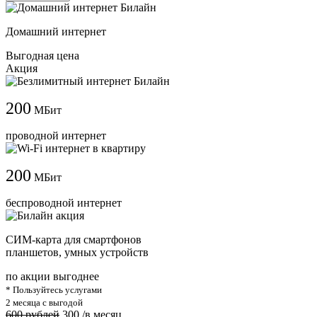
Домашний интернет
Выгодная цена
Акция
200
МБит
проводной интернет
200
МБит
беспроводной интернет
СИМ-карта для смартфонов
планшетов, умных устройств
по акции выгоднее
* Пользуйтесь услугами
2 месяца с выгодой
600 рублей
300
/в месяц