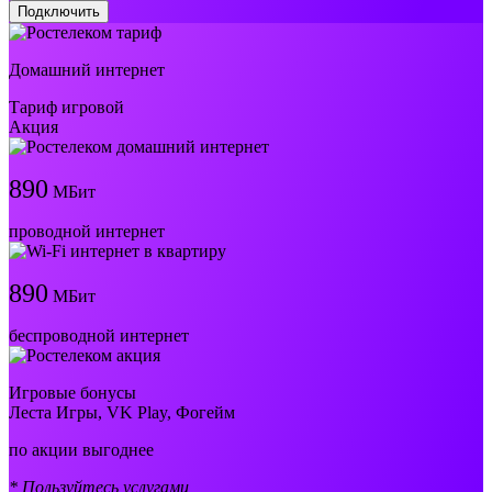
Подключить
Домашний интернет
Тариф игровой
Акция
890
МБит
проводной интернет
890
МБит
беспроводной интернет
Игровые бонусы
Леста Игры, VK Play, Фогейм
по акции выгоднее
* Пользуйтесь услугами