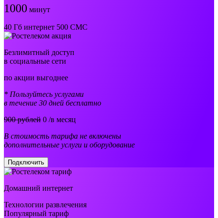
1000
минут
40 Гб интернет 500 СМС
Безлимитный доступ
в социальные сети
по акции выгоднее
* Пользуйтесь услугами
в течение 30 дней бесплатно
900 рублей
0
/в месяц
В стоимость тарифа не включены
дополнительные услуги и оборудование
Подключить
Домашний интернет
Технологии развлечения
Популярный тариф