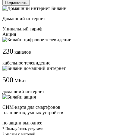
Подключить
Домашний интернет
Уникальный тариф
Акция
230
каналов
кабельное телевидение
500
МБит
домашний интернет
СИМ-карта для смартфонов
планшетов, умных устройств
по акции выгоднее
* Пользуйтесь услугами
2 месяца с выгодой