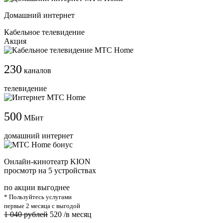
Домашний интернет
Кабельное телевидение
Акция
230
каналов
телевидение
500
МБит
домашний интернет
Онлайн-кинотеатр KION
просмотр на 5 устройствах
по акции выгоднее
* Пользуйтесь услугами
первые 2 месяца с выгодой
1 040 рублей
520
/в месяц