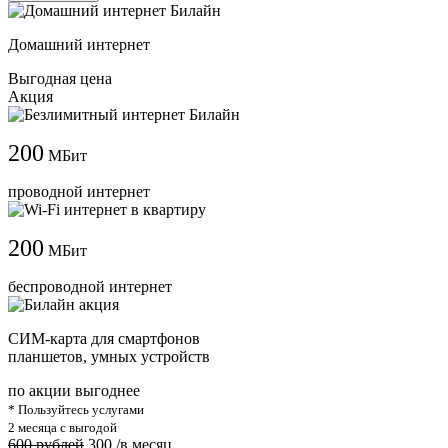
Домашний интернет
Выгодная цена
Акция
200
МБит
проводной интернет
200
МБит
беспроводной интернет
СИМ-карта для смартфонов
планшетов, умных устройств
по акции выгоднее
* Пользуйтесь услугами
2 месяца с выгодой
600 рублей
300
/в месяц