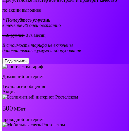
При установке Мастер все настроит и проверит качество
по акции выгоднее
* Пользуйтесь услугами
в течение 30 дней бесплатно
650 рублей
0
/в месяц
В стоимость тарифа не включены
дополнительные услуги и оборудование
Подключить
Домашний интернет
Технологии общения
Акция
500
МБит
проводной интернет