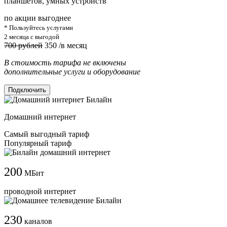
планшетов, умных устройств
по акции выгоднее
* Пользуйтесь услугами
2 месяца с выгодой
700 рублей
350
/в месяц
В стоимость тарифа не включены
дополнительные услуги и оборудование
Подключить
Домашний интернет
Самый выгодный тариф
Популярный тариф
200
МБит
проводной интернет
230
каналов