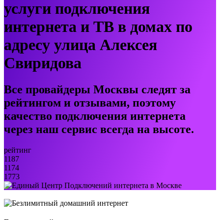
услуги подключения
интернета и ТВ в домах по
адресу улица Алексея
Свиридова
Все провайдеры Москвы следят за
рейтингом и отзывами, поэтому
качество подключения интернета
через наш сервис всегда на высоте.
рейтинг
1187
1174
1773