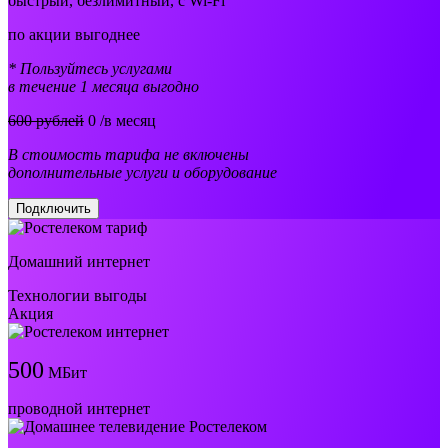
быстрый, безлимитный, с Wi-Fi
по акции выгоднее
* Пользуйтесь услугами
в течение 1 месяца выгодно
600 рублей
0
/в месяц
В стоимость тарифа не включены
дополнительные услуги и оборудование
Подключить
Домашний интернет
Технологии выгоды
Акция
500
МБит
проводной интернет