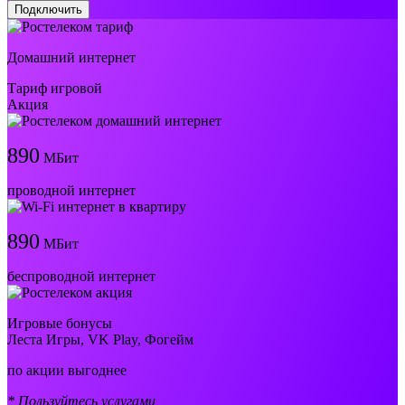
Подключить
Домашний интернет
Тариф игровой
Акция
890
МБит
проводной интернет
890
МБит
беспроводной интернет
Игровые бонусы
Леста Игры, VK Play, Фогейм
по акции выгоднее
* Пользуйтесь услугами