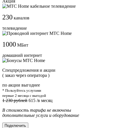
Акция
230
каналов
телевидение
1000
МБит
домашний интернет
Cпецпредложения и акции
( заказ через оператора )
по акции выгоднее
* Пользуйтесь услугами
первые 2 месяца с выгодой
1 230 рублей
615
/в месяц
В стоимость тарифа не включены
дополнительные услуги и оборудование
Подключить