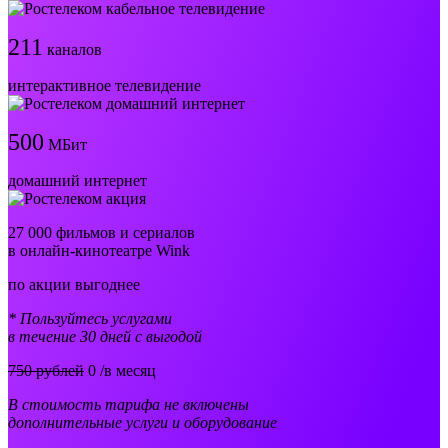
211
каналов
интерактивное телевидение
500
МБит
домашний интернет
27 000 фильмов и сериалов
в онлайн-кинотеатре Wink
по акции выгоднее
* Пользуйтесь услугами
в течение 30 дней с выгодой
750 рублей
0
/в месяц
В стоимость тарифа не включены
дополнительные услуги и оборудование