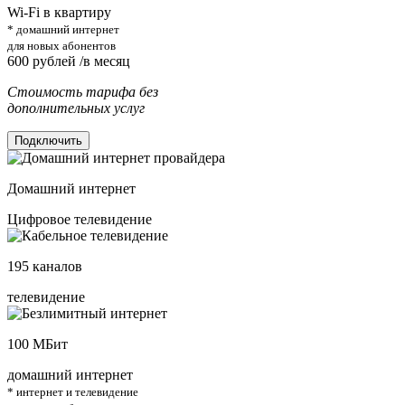
Wi-Fi в квартиру
* домашний интернет
для новых абонентов
600
рублей /в месяц
Стоимость тарифа без
дополнительных услуг
Подключить
Домашний интернет
Цифровое телевидение
195
каналов
телевидение
100
МБит
домашний интернет
* интернет и телевидение