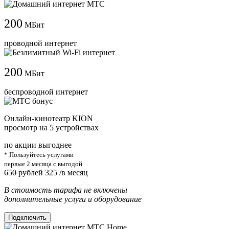
200
МБит
проводной интернет
200
МБит
беспроводной интернет
Онлайн-кинотеатр KION
просмотр на 5 устройствах
по акции выгоднее
* Пользуйтесь услугами
первые 2 месяца с выгодой
650 рублей
325
/в месяц
В стоимость тарифа не включены
дополнительные услуги и оборудование
Подключить