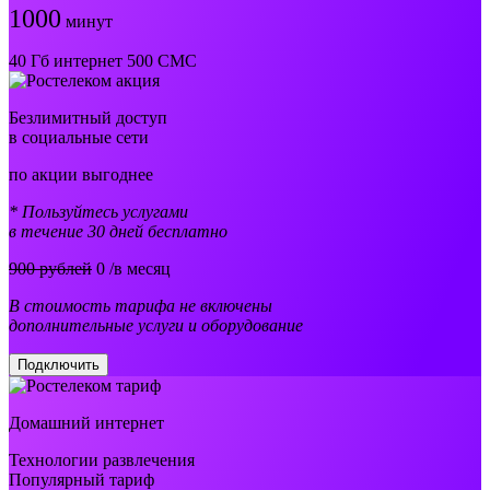
1000
минут
40 Гб интернет 500 СМС
Безлимитный доступ
в социальные сети
по акции выгоднее
* Пользуйтесь услугами
в течение 30 дней бесплатно
900 рублей
0
/в месяц
В стоимость тарифа не включены
дополнительные услуги и оборудование
Подключить
Домашний интернет
Технологии развлечения
Популярный тариф