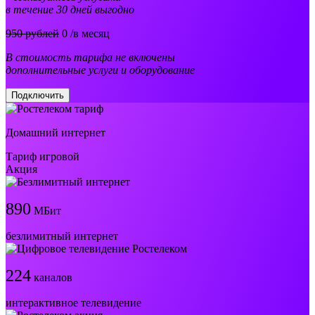
в течение 30 дней выгодно
950 рублей
0
/в месяц
В стоимость тарифа не включены
дополнительные услуги и оборудование
Подключить
Домашний интернет
Тариф игровой
Акция
890
МБит
безлимитный интернет
224
каналов
интерактивное телевидение