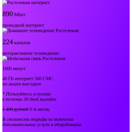
890
МБит
проводной интернет
224
каналов
интерактивное телевидение
1000 минут
40 ГБ интернет 500 СМС
по акции выгоднее
* Пользуйтесь услугами
в течение 30 дней выгодно
1 400 рублей
0
/в месяц
В стоимость тарифа не включены
дополнительные услуги и оборудование