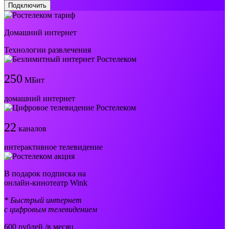
Подключить
Домашний интернет
Технологии развлечения
250
МБит
домашний интернет
22
каналов
интерактивное телевидение
В подарок подписка на
онлайн-кинотеатр Wink
* Быстрый интернет
с цифровым телевидением
600
рублей /в месяц