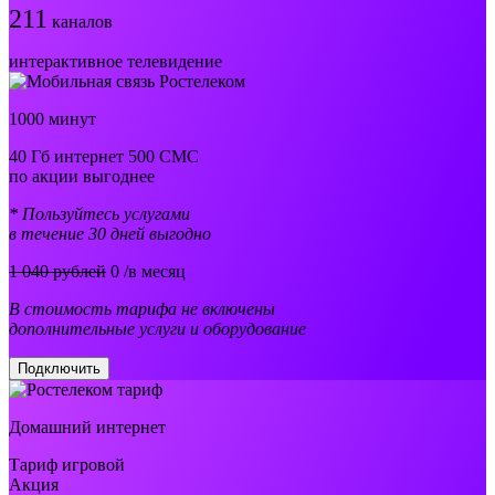
211
каналов
интерактивное телевидение
1000 минут
40 Гб интернет 500 СМС
по акции выгоднее
* Пользуйтесь услугами
в течение 30 дней выгодно
1 040 рублей
0
/в месяц
В стоимость тарифа не включены
дополнительные услуги и оборудование
Подключить
Домашний интернет
Тариф игровой
Акция