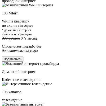
проводной интернет
100
МБит
Wi-Fi в квартиру
по акции выгоднее
* домашний интернет
2 месяца по суперцене
399 рублей
0
/в месяц
Стоимость тарифа без
дополнительных услуг
Подключить
Домашний интернет
Кабельное телевидение
195
каналов
телевидение