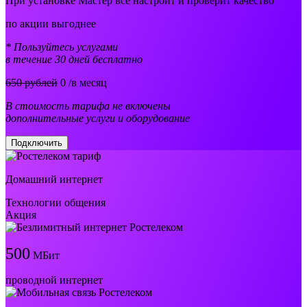
При установке Мастер все настроит и проверит качество
по акции выгоднее
* Пользуйтесь услугами
в течение 30 дней бесплатно
650 рублей
0
/в месяц
В стоимость тарифа не включены
дополнительные услуги и оборудование
Подключить
Домашний интернет
Технологии общения
Акция
500
МБит
проводной интернет