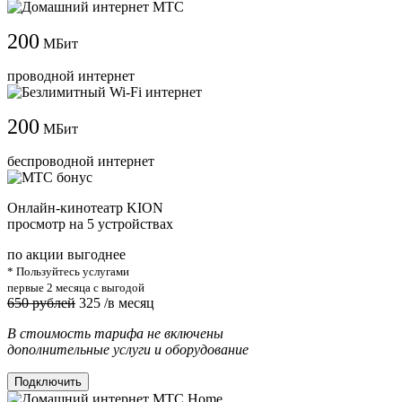
200
МБит
проводной интернет
200
МБит
беспроводной интернет
Онлайн-кинотеатр KION
просмотр на 5 устройствах
по акции выгоднее
* Пользуйтесь услугами
первые 2 месяца с выгодой
650 рублей
325
/в месяц
В стоимость тарифа не включены
дополнительные услуги и оборудование
Подключить