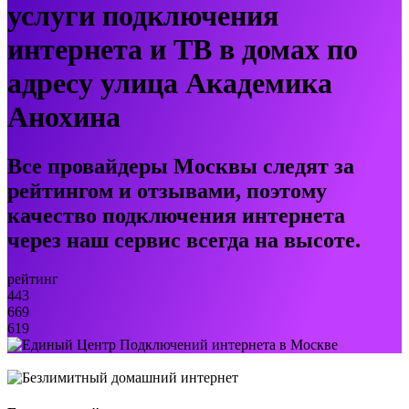
услуги подключения
интернета и ТВ в домах по
адресу улица Академика
Анохина
Все провайдеры Москвы следят за
рейтингом и отзывами, поэтому
качество подключения интернета
через наш сервис всегда на высоте.
рейтинг
443
669
619