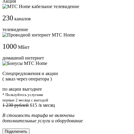
Акция
230
каналов
телевидение
1000
МБит
домашний интернет
Cпецпредложения и акции
( заказ через оператора )
по акции выгоднее
* Пользуйтесь услугами
первые 2 месяца с выгодой
1 230 рублей
615
/в месяц
В стоимость тарифа не включены
дополнительные услуги и оборудование
Подключить