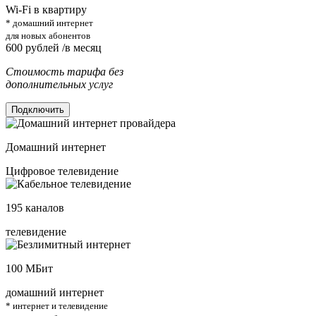
Wi-Fi в квартиру
* домашний интернет
для новых абонентов
600
рублей /в месяц
Стоимость тарифа без
дополнительных услуг
Подключить
Домашний интернет
Цифровое телевидение
195
каналов
телевидение
100
МБит
домашний интернет
* интернет и телевидение