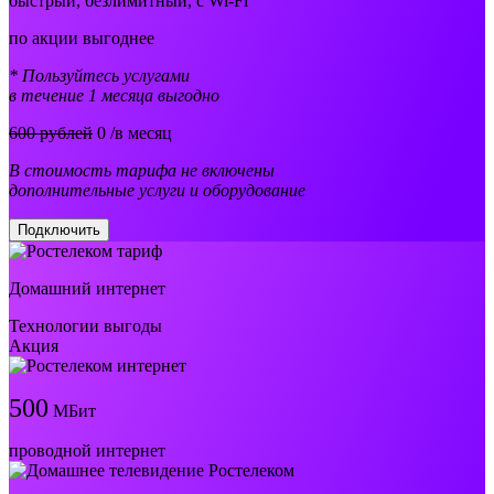
быстрый, безлимитный, с Wi-Fi
по акции выгоднее
* Пользуйтесь услугами
в течение 1 месяца выгодно
600 рублей
0
/в месяц
В стоимость тарифа не включены
дополнительные услуги и оборудование
Подключить
Домашний интернет
Технологии выгоды
Акция
500
МБит
проводной интернет