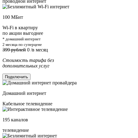
проводной интернет
100
МБит
Wi-Fi в квартиру
по акции выгоднее
* домашний интернет
2 месяца по суперцене
399 рублей
0
/в месяц
Стоимость тарифа без
дополнительных услуг
Подключить
Домашний интернет
Кабельное телевидение
195
каналов
телевидение