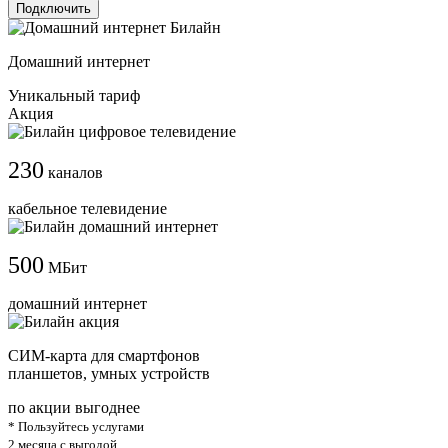
Подключить
Домашний интернет
Уникальный тариф
Акция
230
каналов
кабельное телевидение
500
МБит
домашний интернет
СИМ-карта для смартфонов
планшетов, умных устройств
по акции выгоднее
* Пользуйтесь услугами
2 месяца с выгодой