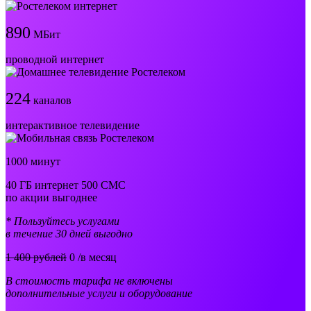
890
МБит
проводной интернет
224
каналов
интерактивное телевидение
1000 минут
40 ГБ интернет 500 СМС
по акции выгоднее
* Пользуйтесь услугами
в течение 30 дней выгодно
1 400 рублей
0
/в месяц
В стоимость тарифа не включены
дополнительные услуги и оборудование