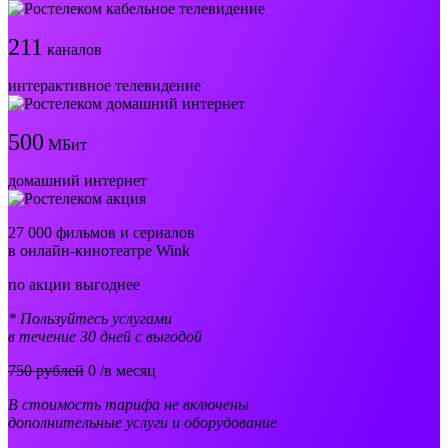
211
каналов
интерактивное телевидение
500
МБит
домашний интернет
27 000 фильмов и сериалов
в онлайн-кинотеатре Wink
по акции выгоднее
* Пользуйтесь услугами
в течение 30 дней с выгодой
750 рублей
0
/в месяц
В стоимость тарифа не включены
дополнительные услуги и оборудование