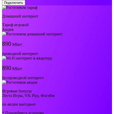
Подключить
Домашний интернет
Тариф игровой
Акция
890
МБит
проводной интернет
890
МБит
беспроводной интернет
Игровые бонусы
Леста Игры, VK Play, Фогейм
по акции выгоднее
* Пользуйтесь услугами