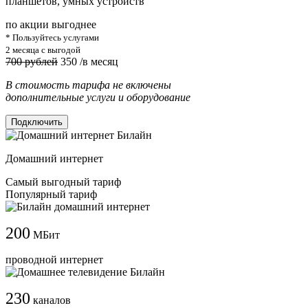
планшетов, умных устройств
по акции выгоднее
* Пользуйтесь услугами
2 месяца с выгодой
700 рублей
350
/в месяц
В стоимость тарифа не включены
дополнительные услуги и оборудование
Подключить
Домашний интернет
Самый выгодный тариф
Популярный тариф
200
МБит
проводной интернет
230
каналов