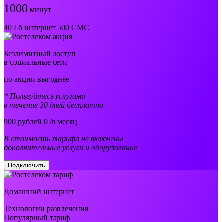
1000
минут
40 Гб интернет 500 СМС
Безлимитный доступ
в социальные сети
по акции выгоднее
* Пользуйтесь услугами
в течение 30 дней бесплатно
900 рублей
0
/в месяц
В стоимость тарифа не включены
дополнительные услуги и оборудование
Подключить
Домашний интернет
Технологии развлечения
Популярный тариф