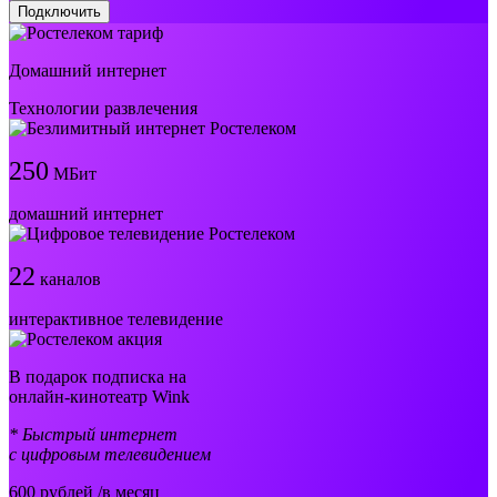
Подключить
Домашний интернет
Технологии развлечения
250
МБит
домашний интернет
22
каналов
интерактивное телевидение
В подарок подписка на
онлайн-кинотеатр Wink
* Быстрый интернет
с цифровым телевидением
600
рублей /в месяц