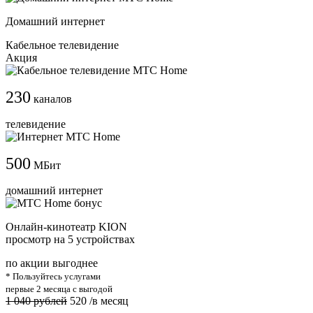
Домашний интернет
Кабельное телевидение
Акция
230
каналов
телевидение
500
МБит
домашний интернет
Онлайн-кинотеатр KION
просмотр на 5 устройствах
по акции выгоднее
* Пользуйтесь услугами
первые 2 месяца с выгодой
1 040 рублей
520
/в месяц