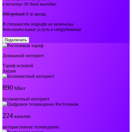
в течение 30 дней выгодно
950 рублей
0
/в месяц
В стоимость тарифа не включены
дополнительные услуги и оборудование
Подключить
Домашний интернет
Тариф игровой
Акция
890
МБит
безлимитный интернет
224
каналов
интерактивное телевидение