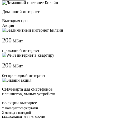
Домашний интернет
Выгодная цена
Акция
200
МБит
проводной интернет
200
МБит
беспроводной интернет
СИМ-карта для смартфонов
планшетов, умных устройств
по акции выгоднее
* Пользуйтесь услугами
2 месяца с выгодой
600 рублей
300
/в месяц