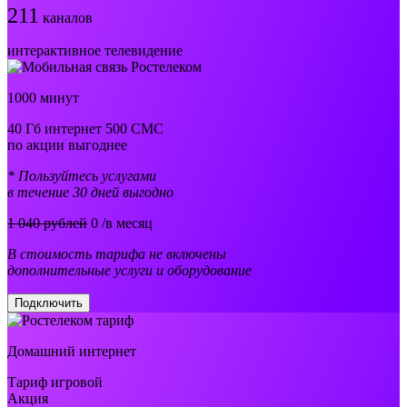
211
каналов
интерактивное телевидение
1000 минут
40 Гб интернет 500 СМС
по акции выгоднее
* Пользуйтесь услугами
в течение 30 дней выгодно
1 040 рублей
0
/в месяц
В стоимость тарифа не включены
дополнительные услуги и оборудование
Подключить
Домашний интернет
Тариф игровой
Акция