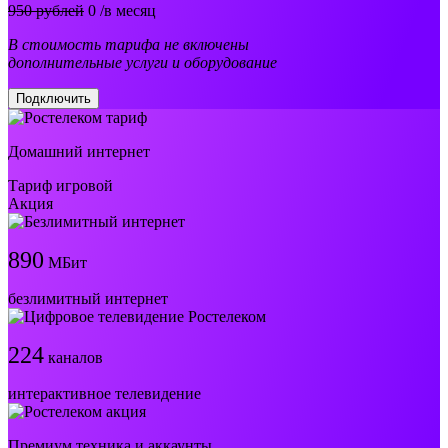
950 рублей
0
/в месяц
В стоимость тарифа не включены
дополнительные услуги и оборудование
Подключить
Домашний интернет
Тариф игровой
Акция
890
МБит
безлимитный интернет
224
каналов
интерактивное телевидение
Премиум техника и аккаунты