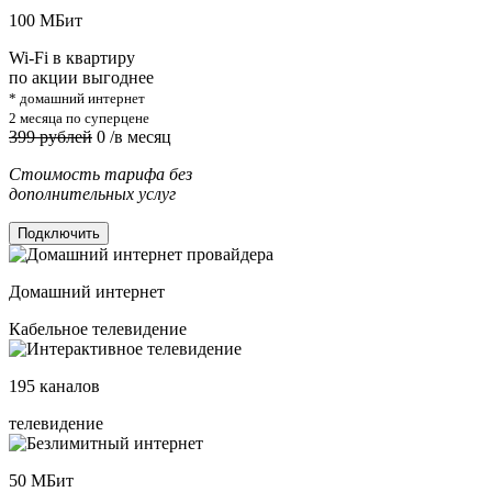
100
МБит
Wi-Fi в квартиру
по акции выгоднее
* домашний интернет
2 месяца по суперцене
399 рублей
0
/в месяц
Стоимость тарифа без
дополнительных услуг
Подключить
Домашний интернет
Кабельное телевидение
195
каналов
телевидение
50
МБит