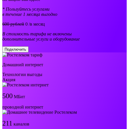
* Пользуйтесь услугами
в течение 1 месяца выгодно
600 рублей
0
/в месяц
В стоимость тарифа не включены
дополнительные услуги и оборудование
Подключить
Домашний интернет
Технологии выгоды
Акция
500
МБит
проводной интернет
211
каналов