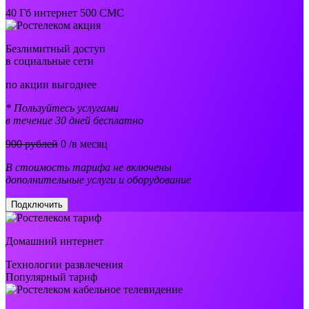
40 Гб интернет 500 СМС
Безлимитный доступ
в социальные сети
по акции выгоднее
* Пользуйтесь услугами
в течение 30 дней бесплатно
900 рублей
0
/в месяц
В стоимость тарифа не включены
дополнительные услуги и оборудование
Подключить
Домашний интернет
Технологии развлечения
Популярный тариф