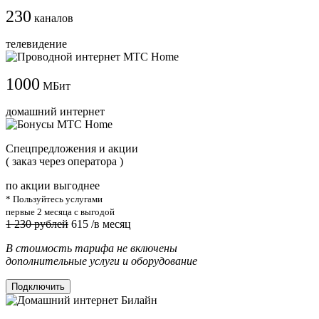
230
каналов
телевидение
1000
МБит
домашний интернет
Cпецпредложения и акции
( заказ через оператора )
по акции выгоднее
* Пользуйтесь услугами
первые 2 месяца с выгодой
1 230 рублей
615
/в месяц
В стоимость тарифа не включены
дополнительные услуги и оборудование
Подключить