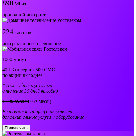
890
МБит
проводной интернет
224
каналов
интерактивное телевидение
1000 минут
40 ГБ интернет 500 СМС
по акции выгоднее
* Пользуйтесь услугами
в течение 30 дней выгодно
1 400 рублей
0
/в месяц
В стоимость тарифа не включены
дополнительные услуги и оборудование
Подключить