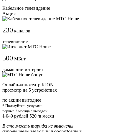
Кабельное телевидение
Акция
230
каналов
телевидение
500
МБит
домашний интернет
Онлайн-кинотеатр KION
просмотр на 5 устройствах
по акции выгоднее
* Пользуйтесь услугами
первые 2 месяца с выгодой
1 040 рублей
520
/в месяц
В стоимость тарифа не включены
дополнительные услуги и оборудование