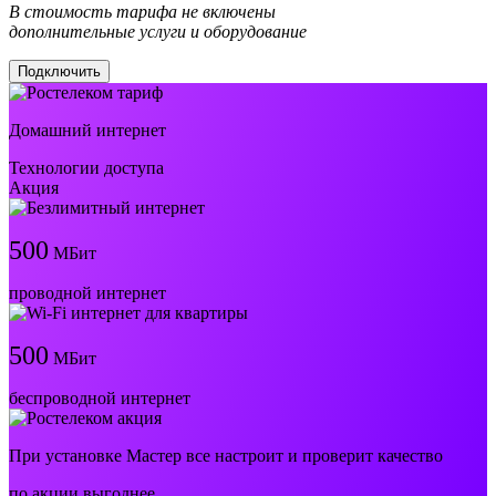
В стоимость тарифа не включены
дополнительные услуги и оборудование
Подключить
Домашний интернет
Технологии доступа
Акция
500
МБит
проводной интернет
500
МБит
беспроводной интернет
При установке Мастер все настроит и проверит качество
по акции выгоднее