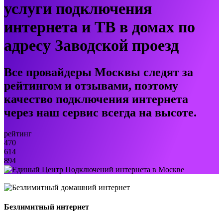
услуги подключения
интернета и ТВ в домах по
адресу Заводской проезд
Все провайдеры Москвы следят за
рейтингом и отзывами, поэтому
качество подключения интернета
через наш сервис всегда на высоте.
рейтинг
470
614
894
Безлимитный интернет