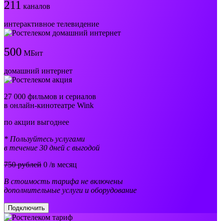
211
каналов
интерактивное телевидение
500
МБит
домашний интернет
27 000 фильмов и сериалов
в онлайн-кинотеатре Wink
по акции выгоднее
* Пользуйтесь услугами
в течение 30 дней с выгодой
750 рублей
0
/в месяц
В стоимость тарифа не включены
дополнительные услуги и оборудование
Подключить