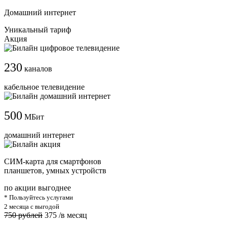
Домашний интернет
Уникальный тариф
Акция
230
каналов
кабельное телевидение
500
МБит
домашний интернет
СИМ-карта для смартфонов
планшетов, умных устройств
по акции выгоднее
* Пользуйтесь услугами
2 месяца с выгодой
750 рублей
375
/в месяц