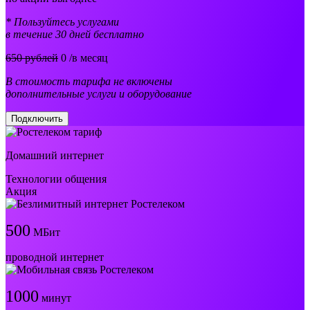
* Пользуйтесь услугами
в течение 30 дней бесплатно
650 рублей
0
/в месяц
В стоимость тарифа не включены
дополнительные услуги и оборудование
Подключить
Домашний интернет
Технологии общения
Акция
500
МБит
проводной интернет
1000
минут