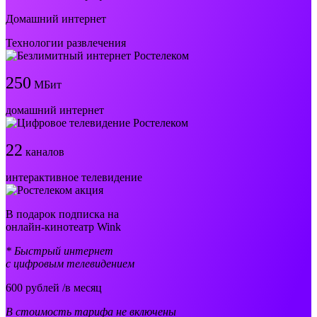
Домашний интернет
Технологии развлечения
250
МБит
домашний интернет
22
каналов
интерактивное телевидение
В подарок подписка на
онлайн-кинотеатр Wink
* Быстрый интернет
с цифровым телевидением
600
рублей /в месяц
В стоимость тарифа не включены