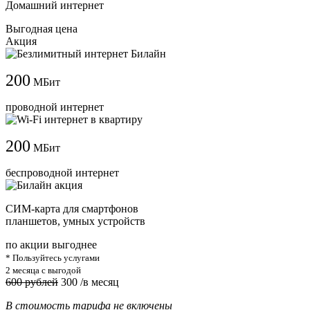
Домашний интернет
Выгодная цена
Акция
200
МБит
проводной интернет
200
МБит
беспроводной интернет
СИМ-карта для смартфонов
планшетов, умных устройств
по акции выгоднее
* Пользуйтесь услугами
2 месяца с выгодой
600 рублей
300
/в месяц
В стоимость тарифа не включены