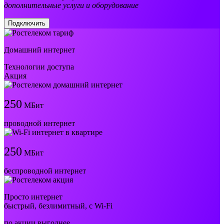
дополнительные услуги и оборудование
Подключить
Домашний интернет
Технологии доступа
Акция
250
МБит
проводной интернет
250
МБит
беспроводной интернет
Просто интернет
быстрый, безлимитный, с Wi-Fi
по акции выгоднее