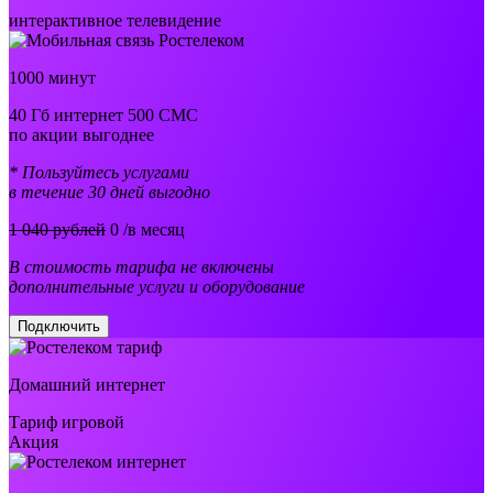
интерактивное телевидение
1000 минут
40 Гб интернет 500 СМС
по акции выгоднее
* Пользуйтесь услугами
в течение 30 дней выгодно
1 040 рублей
0
/в месяц
В стоимость тарифа не включены
дополнительные услуги и оборудование
Подключить
Домашний интернет
Тариф игровой
Акция