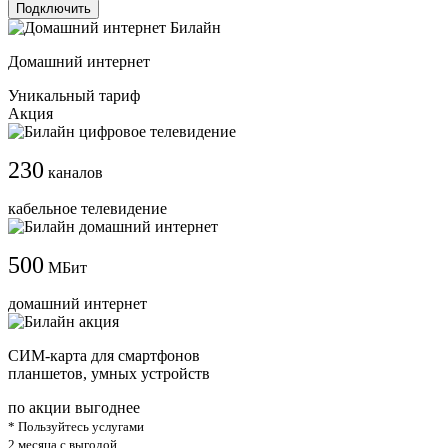
Подключить
Домашний интернет
Уникальный тариф
Акция
230
каналов
кабельное телевидение
500
МБит
домашний интернет
СИМ-карта для смартфонов
планшетов, умных устройств
по акции выгоднее
* Пользуйтесь услугами
2 месяца с выгодой