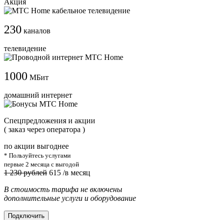
Акция
230
каналов
телевидение
1000
МБит
домашний интернет
Cпецпредложения и акции
( заказ через оператора )
по акции выгоднее
* Пользуйтесь услугами
первые 2 месяца с выгодой
1 230 рублей
615
/в месяц
В стоимость тарифа не включены
дополнительные услуги и оборудование
Подключить