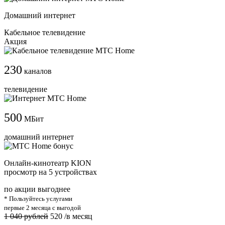
Домашний интернет
Кабельное телевидение
Акция
230
каналов
телевидение
500
МБит
домашний интернет
Онлайн-кинотеатр KION
просмотр на 5 устройствах
по акции выгоднее
* Пользуйтесь услугами
первые 2 месяца с выгодой
1 040 рублей
520
/в месяц