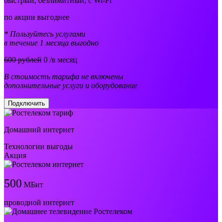
быстрый, безлимитный, с Wi-Fi
по акции выгоднее
* Пользуйтесь услугами
в течение 1 месяца выгодно
600 рублей
0
/в месяц
В стоимость тарифа не включены
дополнительные услуги и оборудование
Подключить
Домашний интернет
Технологии выгоды
Акция
500
МБит
проводной интернет