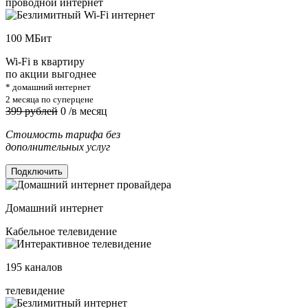
проводной интернет
100
МБит
Wi-Fi в квартиру
по акции выгоднее
* домашний интернет
2 месяца по суперцене
399 рублей
0
/в месяц
Стоимость тарифа без
дополнительных услуг
Подключить
Домашний интернет
Кабельное телевидение
195
каналов
телевидение