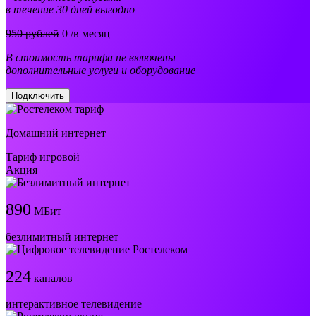
в течение 30 дней выгодно
950 рублей
0
/в месяц
В стоимость тарифа не включены
дополнительные услуги и оборудование
Подключить
Домашний интернет
Тариф игровой
Акция
890
МБит
безлимитный интернет
224
каналов
интерактивное телевидение