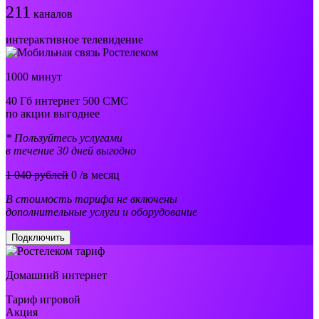
211
каналов
интерактивное телевидение
1000 минут
40 Гб интернет 500 СМС
по акции выгоднее
* Пользуйтесь услугами
в течение 30 дней выгодно
1 040 рублей
0
/в месяц
В стоимость тарифа не включены
дополнительные услуги и оборудование
Подключить
Домашний интернет
Тариф игровой
Акция