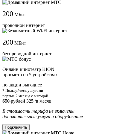
200
МБит
проводной интернет
200
МБит
беспроводной интернет
Онлайн-кинотеатр KION
просмотр на 5 устройствах
по акции выгоднее
* Пользуйтесь услугами
первые 2 месяца с выгодой
650 рублей
325
/в месяц
В стоимость тарифа не включены
дополнительные услуги и оборудование
Подключить