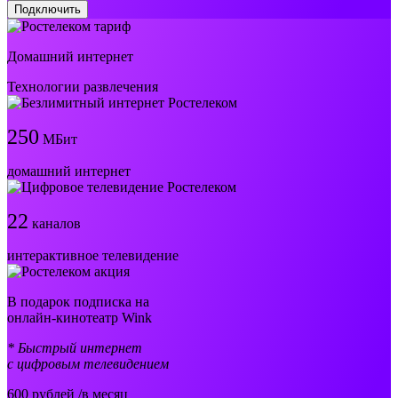
Подключить
Домашний интернет
Технологии развлечения
250
МБит
домашний интернет
22
каналов
интерактивное телевидение
В подарок подписка на
онлайн-кинотеатр Wink
* Быстрый интернет
с цифровым телевидением
600
рублей /в месяц