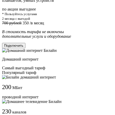
планшетов, умных устройств
по акции выгоднее
* Пользуйтесь услугами
2 месяца с выгодой
700 рублей
350
/в месяц
В стоимость тарифа не включены
дополнительные услуги и оборудование
Подключить
Домашний интернет
Самый выгодный тариф
Популярный тариф
200
МБит
проводной интернет
230
каналов