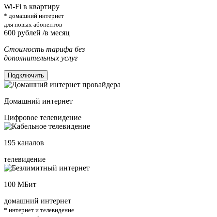
Wi-Fi в квартиру
* домашний интернет
для новых абонентов
600
рублей /в месяц
Стоимость тарифа без
дополнительных услуг
Подключить
Домашний интернет
Цифровое телевидение
195
каналов
телевидение
100
МБит
домашний интернет
* интернет и телевидение