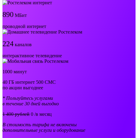
890
МБит
проводной интернет
224
каналов
интерактивное телевидение
1000 минут
40 ГБ интернет 500 СМС
по акции выгоднее
* Пользуйтесь услугами
в течение 30 дней выгодно
1 400 рублей
0
/в месяц
В стоимость тарифа не включены
дополнительные услуги и оборудование