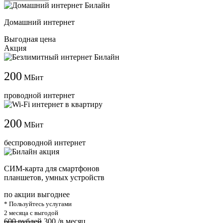
Домашний интернет
Выгодная цена
Акция
200
МБит
проводной интернет
200
МБит
беспроводной интернет
СИМ-карта для смартфонов
планшетов, умных устройств
по акции выгоднее
* Пользуйтесь услугами
2 месяца с выгодой
600 рублей
300
/в месяц