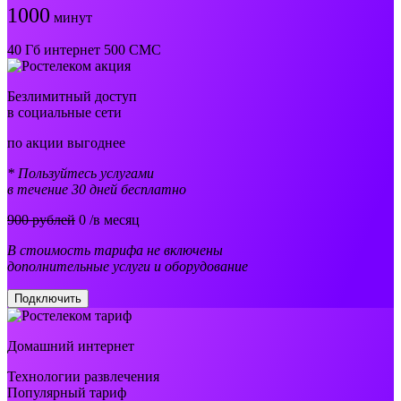
1000
минут
40 Гб интернет 500 СМС
Безлимитный доступ
в социальные сети
по акции выгоднее
* Пользуйтесь услугами
в течение 30 дней бесплатно
900 рублей
0
/в месяц
В стоимость тарифа не включены
дополнительные услуги и оборудование
Подключить
Домашний интернет
Технологии развлечения
Популярный тариф