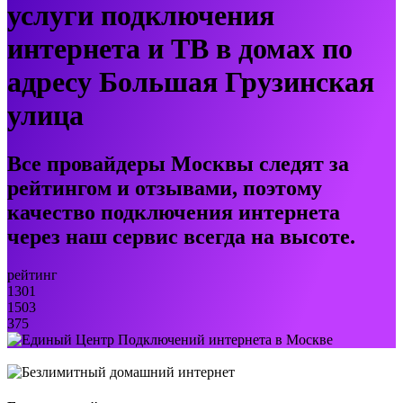
услуги подключения
интернета и ТВ в домах по
адресу Большая Грузинская
улица
Все провайдеры Москвы следят за
рейтингом и отзывами, поэтому
качество подключения интернета
через наш сервис всегда на высоте.
рейтинг
1301
1503
375