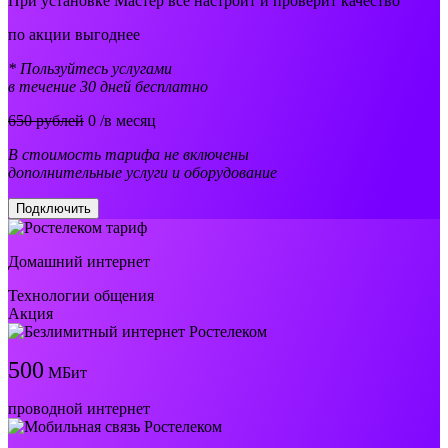
При установке Мастер все настроит и проверит качество
по акции выгоднее
* Пользуйтесь услугами
в течение 30 дней бесплатно
650 рублей
0
/в месяц
В стоимость тарифа не включены
дополнительные услуги и оборудование
Подключить
Домашний интернет
Технологии общения
Акция
500
МБит
проводной интернет