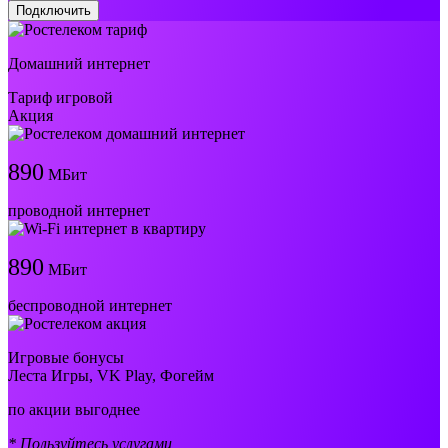
Подключить
Домашний интернет
Тариф игровой
Акция
890
МБит
проводной интернет
890
МБит
беспроводной интернет
Игровые бонусы
Леста Игры, VK Play, Фогейм
по акции выгоднее
* Пользуйтесь услугами