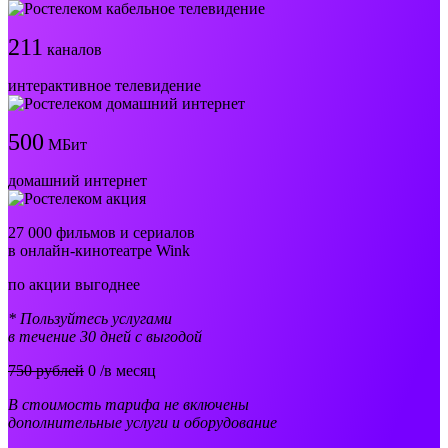
211
каналов
интерактивное телевидение
500
МБит
домашний интернет
27 000 фильмов и сериалов
в онлайн-кинотеатре Wink
по акции выгоднее
* Пользуйтесь услугами
в течение 30 дней с выгодой
750 рублей
0
/в месяц
В стоимость тарифа не включены
дополнительные услуги и оборудование