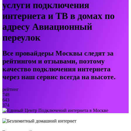
услуги подключения
интернета и ТВ в домах по
адресу Авиационный
переулок
Все провайдеры Москвы следят за
рейтингом и отзывами, поэтому
качество подключения интернета
через наш сервис всегда на высоте.
рейтинг
748
643
374