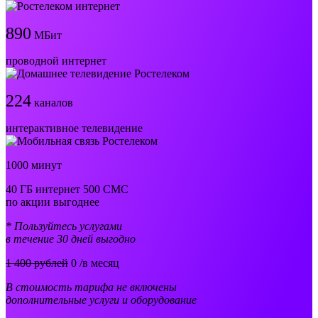
890
МБит
проводной интернет
224
каналов
интерактивное телевидение
1000 минут
40 ГБ интернет 500 СМС
по акции выгоднее
* Пользуйтесь услугами
в течение 30 дней выгодно
1 400 рублей
0
/в месяц
В стоимость тарифа не включены
дополнительные услуги и оборудование