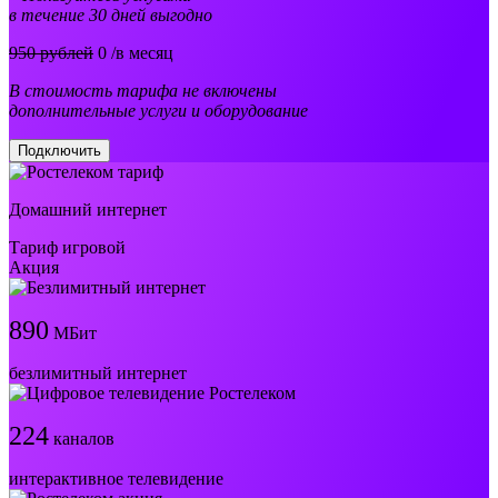
в течение 30 дней выгодно
950 рублей
0
/в месяц
В стоимость тарифа не включены
дополнительные услуги и оборудование
Подключить
Домашний интернет
Тариф игровой
Акция
890
МБит
безлимитный интернет
224
каналов
интерактивное телевидение