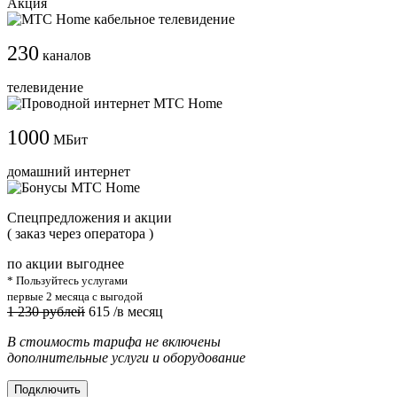
Акция
230
каналов
телевидение
1000
МБит
домашний интернет
Cпецпредложения и акции
( заказ через оператора )
по акции выгоднее
* Пользуйтесь услугами
первые 2 месяца с выгодой
1 230 рублей
615
/в месяц
В стоимость тарифа не включены
дополнительные услуги и оборудование
Подключить