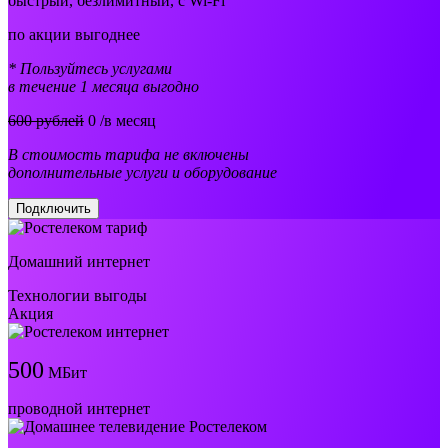
быстрый, безлимитный, с Wi-Fi
по акции выгоднее
* Пользуйтесь услугами
в течение 1 месяца выгодно
600 рублей
0
/в месяц
В стоимость тарифа не включены
дополнительные услуги и оборудование
Подключить
Домашний интернет
Технологии выгоды
Акция
500
МБит
проводной интернет