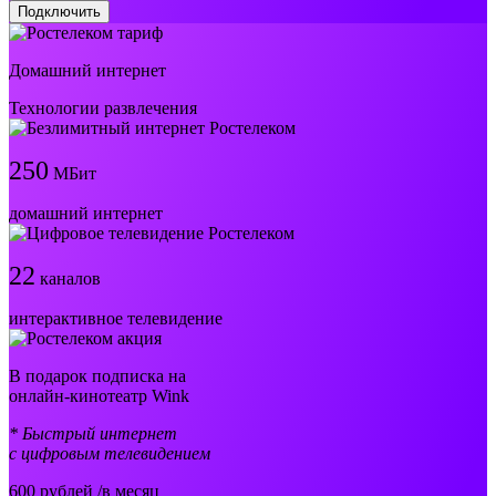
Подключить
Домашний интернет
Технологии развлечения
250
МБит
домашний интернет
22
каналов
интерактивное телевидение
В подарок подписка на
онлайн-кинотеатр Wink
* Быстрый интернет
с цифровым телевидением
600
рублей /в месяц