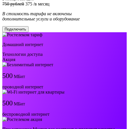
750 рублей
375
/в месяц
В стоимость тарифа не включены
дополнительные услуги и оборудование
Подключить
Домашний интернет
Технологии доступа
Акция
500
МБит
проводной интернет
500
МБит
беспроводной интернет