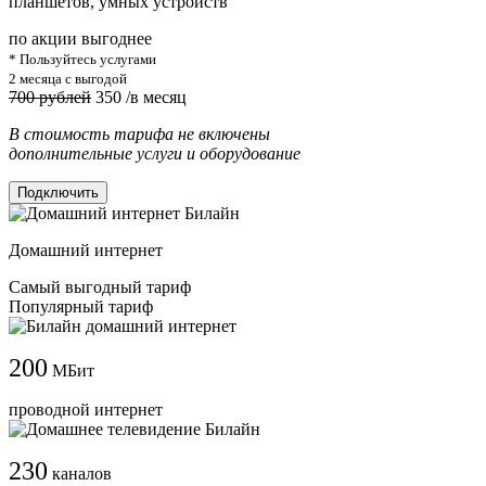
планшетов, умных устройств
по акции выгоднее
* Пользуйтесь услугами
2 месяца с выгодой
700 рублей
350
/в месяц
В стоимость тарифа не включены
дополнительные услуги и оборудование
Подключить
Домашний интернет
Самый выгодный тариф
Популярный тариф
200
МБит
проводной интернет
230
каналов