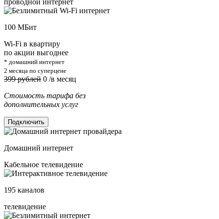
проводной интернет
100
МБит
Wi-Fi в квартиру
по акции выгоднее
* домашний интернет
2 месяца по суперцене
399 рублей
0
/в месяц
Стоимость тарифа без
дополнительных услуг
Подключить
Домашний интернет
Кабельное телевидение
195
каналов
телевидение