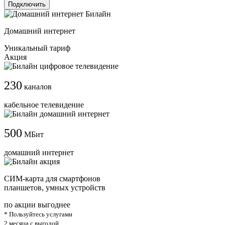
Подключить
Домашний интернет
Уникальный тариф
Акция
230
каналов
кабельное телевидение
500
МБит
домашний интернет
СИМ-карта для смартфонов
планшетов, умных устройств
по акции выгоднее
* Пользуйтесь услугами
2 месяца с выгодой