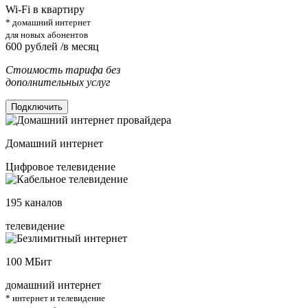
Wi-Fi в квартиру
* домашний интернет
для новых абонентов
600
рублей /в месяц
Стоимость тарифа без
дополнительных услуг
Подключить
Домашний интернет
Цифровое телевидение
195
каналов
телевидение
100
МБит
домашний интернет
* интернет и телевидение