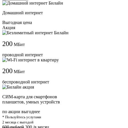
Домашний интернет
Выгодная цена
Акция
200
МБит
проводной интернет
200
МБит
беспроводной интернет
СИМ-карта для смартфонов
планшетов, умных устройств
по акции выгоднее
* Пользуйтесь услугами
2 месяца с выгодой
600 рублей
300
/в месяц