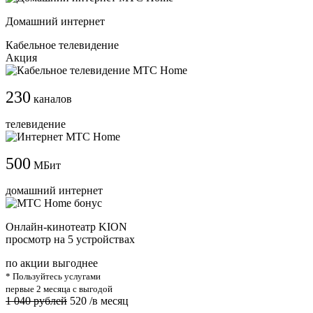
Домашний интернет
Кабельное телевидение
Акция
230
каналов
телевидение
500
МБит
домашний интернет
Онлайн-кинотеатр KION
просмотр на 5 устройствах
по акции выгоднее
* Пользуйтесь услугами
первые 2 месяца с выгодой
1 040 рублей
520
/в месяц