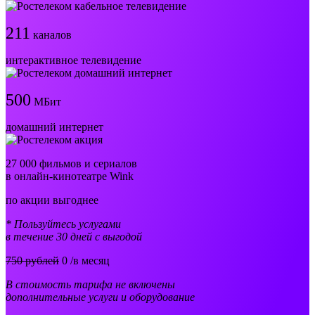
211
каналов
интерактивное телевидение
500
МБит
домашний интернет
27 000 фильмов и сериалов
в онлайн-кинотеатре Wink
по акции выгоднее
* Пользуйтесь услугами
в течение 30 дней с выгодой
750 рублей
0
/в месяц
В стоимость тарифа не включены
дополнительные услуги и оборудование