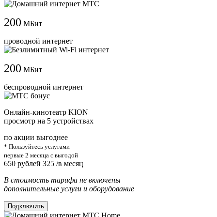
200
МБит
проводной интернет
200
МБит
беспроводной интернет
Онлайн-кинотеатр KION
просмотр на 5 устройствах
по акции выгоднее
* Пользуйтесь услугами
первые 2 месяца с выгодой
650 рублей
325
/в месяц
В стоимость тарифа не включены
дополнительные услуги и оборудование
Подключить