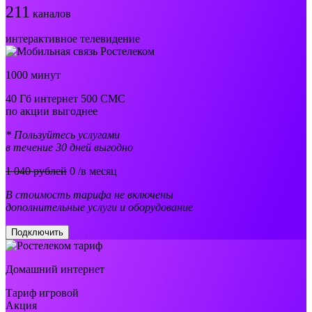
211
каналов
интерактивное телевидение
1000 минут
40 Гб интернет 500 СМС
по акции выгоднее
* Пользуйтесь услугами
в течение 30 дней выгодно
1 040 рублей
0
/в месяц
В стоимость тарифа не включены
дополнительные услуги и оборудование
Подключить
Домашний интернет
Тариф игровой
Акция