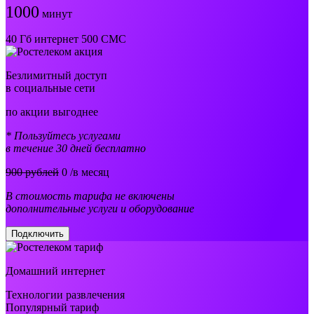
1000
минут
40 Гб интернет 500 СМС
Безлимитный доступ
в социальные сети
по акции выгоднее
* Пользуйтесь услугами
в течение 30 дней бесплатно
900 рублей
0
/в месяц
В стоимость тарифа не включены
дополнительные услуги и оборудование
Подключить
Домашний интернет
Технологии развлечения
Популярный тариф