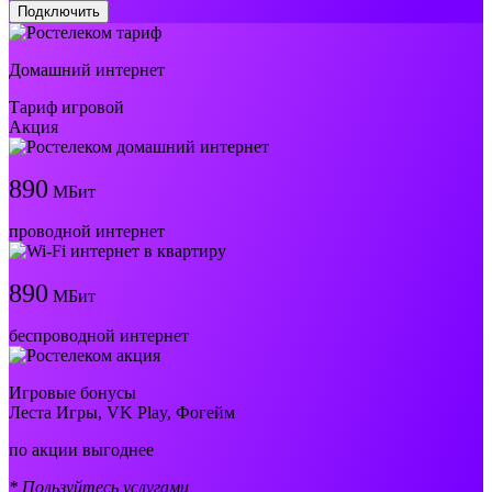
Подключить
Домашний интернет
Тариф игровой
Акция
890
МБит
проводной интернет
890
МБит
беспроводной интернет
Игровые бонусы
Леста Игры, VK Play, Фогейм
по акции выгоднее
* Пользуйтесь услугами