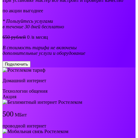
При установке Мастер все настроит и проверит качество
по акции выгоднее
* Пользуйтесь услугами
в течение 30 дней бесплатно
650 рублей
0
/в месяц
В стоимость тарифа не включены
дополнительные услуги и оборудование
Подключить
Домашний интернет
Технологии общения
Акция
500
МБит
проводной интернет